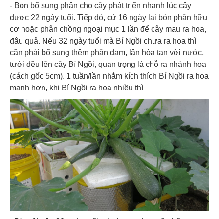
- Bón bổ sung phân cho cây phát triển nhanh lúc cây
được 22 ngày tuổi. Tiếp đó, cứ 16 ngày lại bón phân hữu
cơ hoặc phân chồng ngoại mục 1 lần để cây mau ra hoa,
đậu quả. Nếu 32 ngày tuổi mà Bí Ngồi chưa ra hoa thì
cần phải bổ sung thêm phân đạm, lân hòa tan với nước,
tưới đều lên cây Bí Ngồi, quan trọng là chỗ ra nhánh hoa
(cách gốc 5cm). 1 tuần/lần nhằm kích thích Bí Ngồi ra hoa
mạnh hơn, khi Bí Ngồi ra hoa nhiều thì