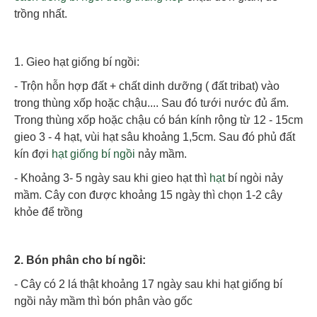
trồng nhất.
1. Gieo hạt giống bí ngồi:
- Trộn hỗn hợp đất + chất dinh dưỡng ( đất tribat) vào
trong thùng xốp hoặc chậu.... Sau đó tưới nước đủ ẩm.
Trong
thùng xốp
hoặc chậu có bán kính rộng từ 12 - 15cm
gieo 3 - 4 hạt, vùi hạt sâu khoảng 1,5cm. Sau đó phủ đất
kín đợi
hạt giống bí ngồi
nảy mầm.
- Khoảng 3- 5 ngày sau khi gieo hạt thì
hạt
bí ngòi nảy
mầm. Cây con được khoảng 15 ngày thì chọn 1-2 cây
khỏe để trồng
2. Bón phân cho bí ngồi:
- Cây có 2 lá thật khoảng 17 ngày sau khi hạt giống bí
ngồi nảy mầm thì bón phân vào gốc