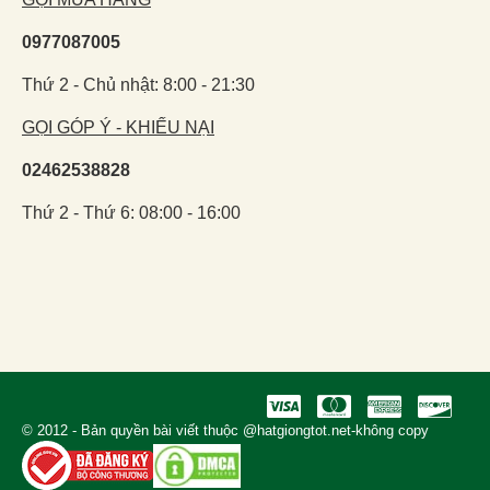
0977087005
Thứ 2 - Chủ nhật: 8:00 - 21:30
GỌI GÓP Ý - KHIẾU NẠI
02462538828
Thứ 2 - Thứ 6: 08:00 - 16:00
© 2012 - Bản quyền bài viết thuộc @hatgiongtot.net-không copy