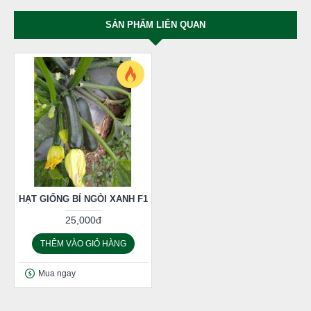
SẢN PHẨM LIÊN QUAN
HẠT GIỐNG BÍ NGÒI XANH F1
25,000đ
THÊM VÀO GIỎ HÀNG
Mua ngay