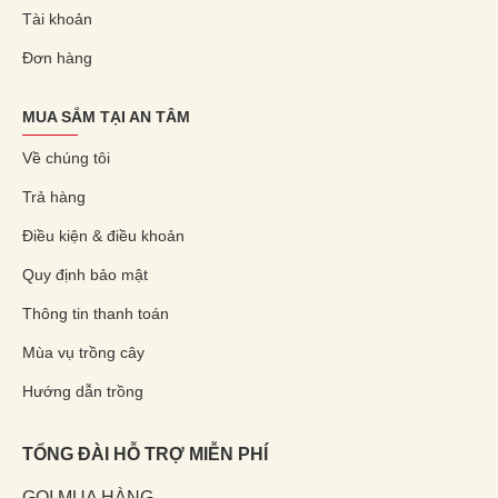
Tài khoản
Đơn hàng
MUA SẮM TẠI AN TÂM
Về chúng tôi
Trả hàng
Điều kiện & điều khoản
Quy định bảo mật
Thông tin thanh toán
Mùa vụ trồng cây
Hướng dẫn trồng
TỔNG ĐÀI HỖ TRỢ MIỄN PHÍ
GỌI MUA HÀNG