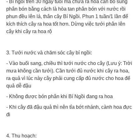
- Bí ngồi trên 30 ngày tuổi mà chưa ra hoa cần bổ sung
phân bón bằng cách là hòa tan phân bón với nước rồi
phun đều lên lá, thân cây Bí Ngồi. Phun 1 tuần/1 lần để
kích thích cây ra hoa tốt hơn. Dừng việc tưới phân lên
cây khi cây ra hoa rộ
3. Tưới nước và chăm sóc cây bí ngồi:
- Vào buổi sang, chiều thì tưới nước cho cây (Lưu ý: Trời
mưa không cần tưới). Cần tưới đủ nước khi cây ra hoa,
ra quả vì lúc này cây phải cung cấp đủ nước cho hoa để
quả dễ đậu
- Không được bón phân khi Bí Ngồi đang ra hoa
- Khi cây đã đậu quả thì nên tỉa bớt nhánh, cành hoa đực
đi
4. Thu hoạch: