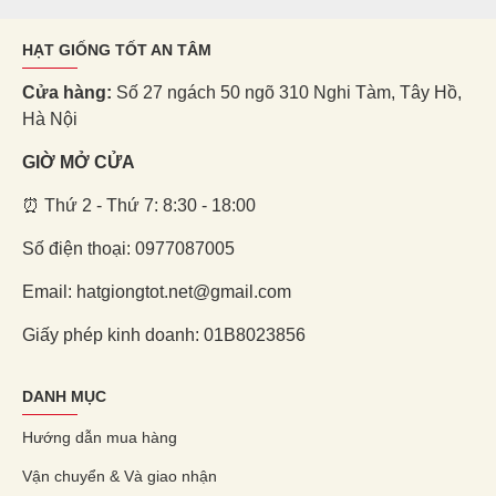
HẠT GIỐNG TỐT AN TÂM
Cửa hàng:
Số 27 ngách 50 ngõ 310 Nghi Tàm, Tây Hồ,
Hà Nội
GIỜ MỞ CỬA
⏰ Thứ 2 - Thứ 7: 8:30 - 18:00
Số điện thoại: 0977087005
Email: hatgiongtot.net@gmail.com
Giấy phép kinh doanh: 01B8023856
DANH MỤC
Hướng dẫn mua hàng
Vận chuyển & Và giao nhận