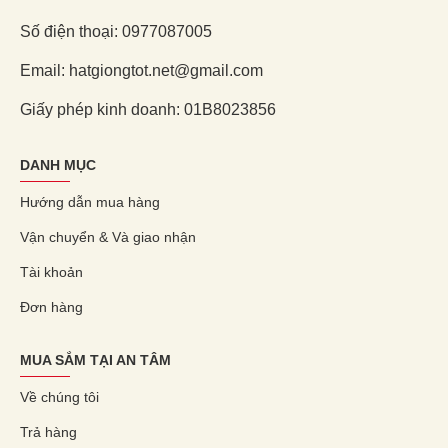
Số điện thoại: 0977087005
Email: hatgiongtot.net@gmail.com
Giấy phép kinh doanh: 01B8023856
DANH MỤC
Hướng dẫn mua hàng
Vận chuyển & Và giao nhận
Tài khoản
Đơn hàng
MUA SẮM TẠI AN TÂM
Về chúng tôi
Trả hàng