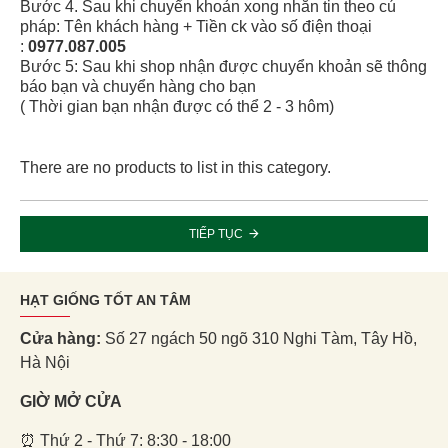
Bước 4. Sau khi chuyển khoản xong nhắn tin theo cú
pháp: Tên khách hàng + Tiền ck vào số điện thoại
:
0977.087.005
Bước 5: Sau khi shop nhận được chuyển khoản sẽ thông
báo bạn và chuyển hàng cho bạn
( Thời gian bạn nhận được có thể 2 - 3 hôm)
There are no products to list in this category.
TIẾP TỤC
HẠT GIỐNG TỐT AN TÂM
Cửa hàng:
Số 27 ngách 50 ngõ 310 Nghi Tàm, Tây Hồ,
Hà Nội
GIỜ MỞ CỬA
⏰ Thứ 2 - Thứ 7: 8:30 - 18:00