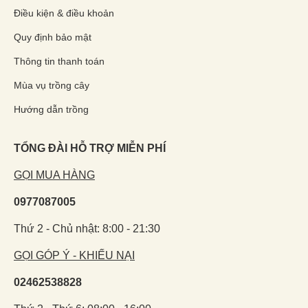
Điều kiện & điều khoản
Quy định bảo mật
Thông tin thanh toán
Mùa vụ trồng cây
Hướng dẫn trồng
TỔNG ĐÀI HỖ TRỢ MIỄN PHÍ
GỌI MUA HÀNG
0977087005
Thứ 2 - Chủ nhật: 8:00 - 21:30
GỌI GÓP Ý - KHIẾU NẠI
02462538828