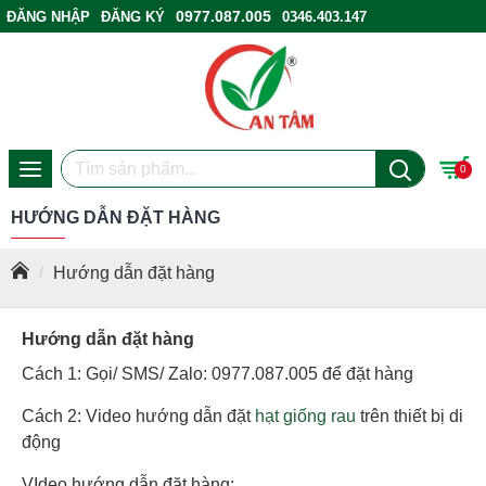
0977.087.005
ĐĂNG NHẬP
ĐĂNG KÝ
0346.403.147
ĐIỂM BÁN HÀNG
0
HƯỚNG DẪN ĐẶT HÀNG
Hướng dẫn đặt hàng
Hướng dẫn đặt hàng
Cách 1: Gọi/ SMS/ Zalo: 0977.087.005 để đặt hàng
Cách 2: Video hướng dẫn đặt
hạt giống rau
trên thiết bị di
động
VIdeo hướng dẫn đặt hàng: