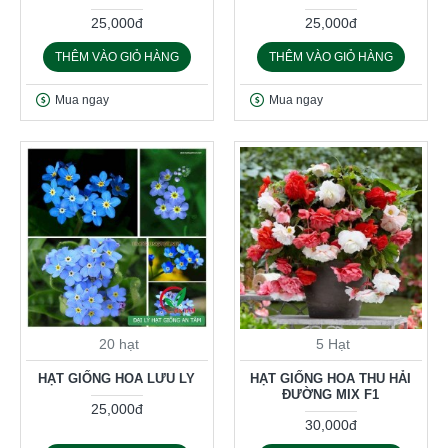
25,000đ
25,000đ
THÊM VÀO GIỎ HÀNG
THÊM VÀO GIỎ HÀNG
Mua ngay
Mua ngay
20 hạt
5 Hạt
HẠT GIỐNG HOA LƯU LY
HẠT GIỐNG HOA THU HẢI
ĐƯỜNG MIX F1
25,000đ
30,000đ