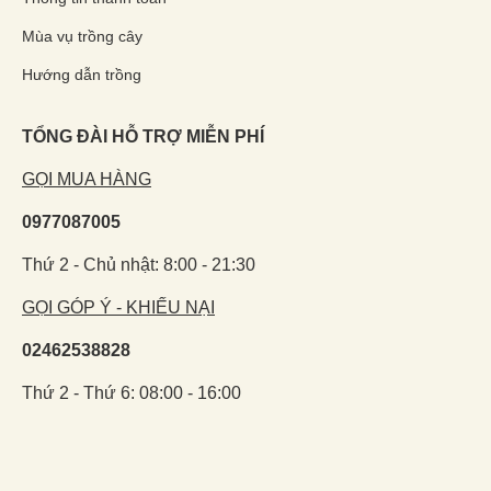
Mùa vụ trồng cây
Hướng dẫn trồng
TỔNG ĐÀI HỖ TRỢ MIỄN PHÍ
GỌI MUA HÀNG
0977087005
Thứ 2 - Chủ nhật: 8:00 - 21:30
GỌI GÓP Ý - KHIẾU NẠI
02462538828
Thứ 2 - Thứ 6: 08:00 - 16:00