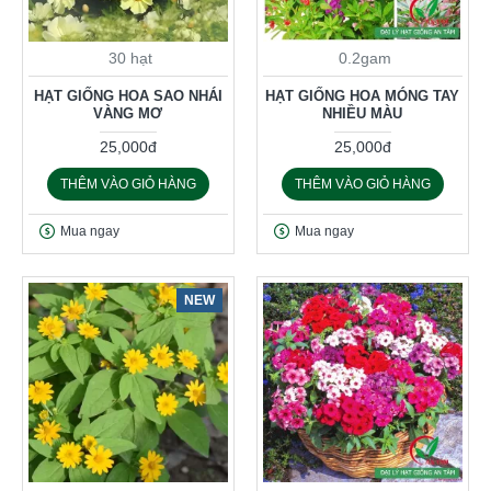
30 hạt
0.2gam
HẠT GIỐNG HOA SAO NHÁI
HẠT GIỐNG HOA MÓNG TAY
VÀNG MƠ
NHIỀU MÀU
25,000đ
25,000đ
THÊM VÀO GIỎ HÀNG
THÊM VÀO GIỎ HÀNG
Mua ngay
Mua ngay
NEW