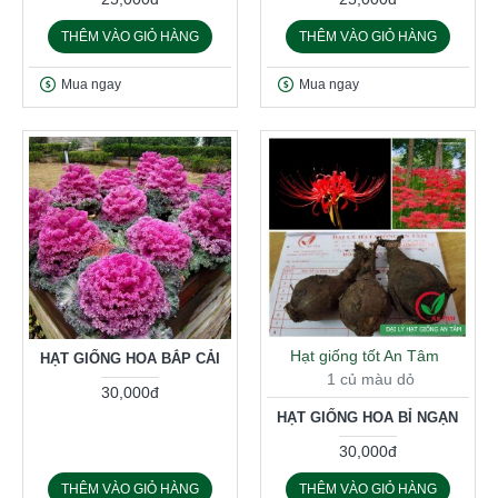
THÊM VÀO GIỎ HÀNG
THÊM VÀO GIỎ HÀNG
Mua ngay
Mua ngay
Hạt giống tốt An Tâm
HẠT GIỐNG HOA BẮP CẢI
1 củ màu dỏ
30,000đ
HẠT GIỐNG HOA BỈ NGẠN
30,000đ
THÊM VÀO GIỎ HÀNG
THÊM VÀO GIỎ HÀNG