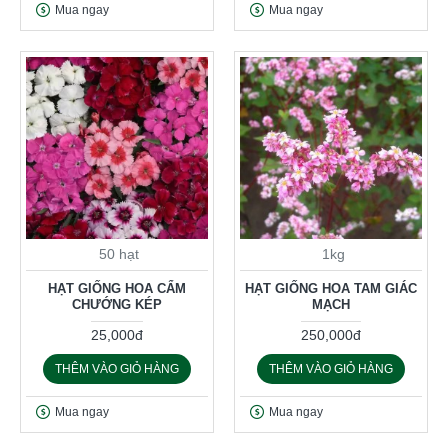
Mua ngay
Mua ngay
50 hạt
1kg
HẠT GIỐNG HOA CẨM
HẠT GIỐNG HOA TAM GIÁC
CHƯỚNG KÉP
MẠCH
25,000đ
250,000đ
THÊM VÀO GIỎ HÀNG
THÊM VÀO GIỎ HÀNG
Mua ngay
Mua ngay