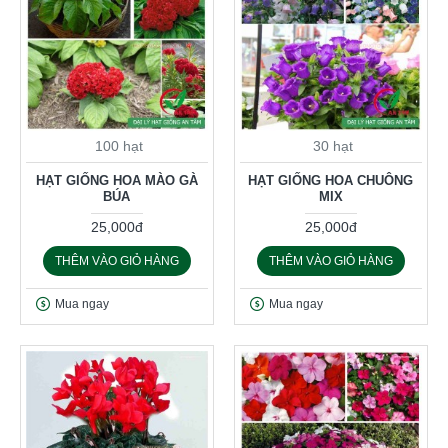
100 hạt
30 hạt
HẠT GIỐNG HOA MÀO GÀ
HẠT GIỐNG HOA CHUÔNG
BÚA
MIX
25,000đ
25,000đ
THÊM VÀO GIỎ HÀNG
THÊM VÀO GIỎ HÀNG
Mua ngay
Mua ngay