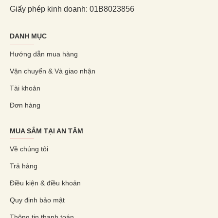
Giấy phép kinh doanh: 01B8023856
DANH MỤC
Hướng dẫn mua hàng
Vận chuyển & Và giao nhận
Tài khoản
Đơn hàng
MUA SẮM TẠI AN TÂM
Về chúng tôi
Trả hàng
Điều kiện & điều khoản
Quy định bảo mật
Thông tin thanh toán