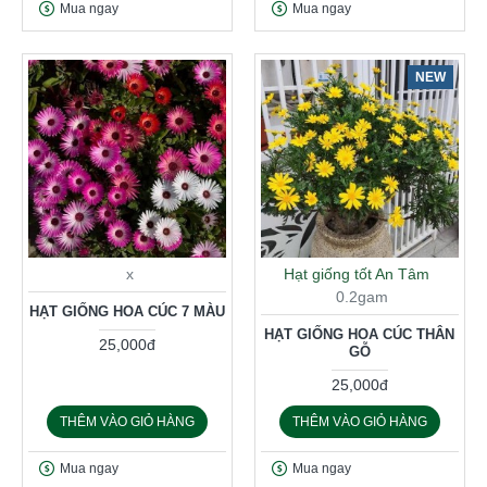
Mua ngay
Mua ngay
NEW
x
Hạt giống tốt An Tâm
0.2gam
HẠT GIỐNG HOA CÚC 7 MÀU
HẠT GIỐNG HOA CÚC THÂN
25,000đ
GỖ
25,000đ
THÊM VÀO GIỎ HÀNG
THÊM VÀO GIỎ HÀNG
Mua ngay
Mua ngay