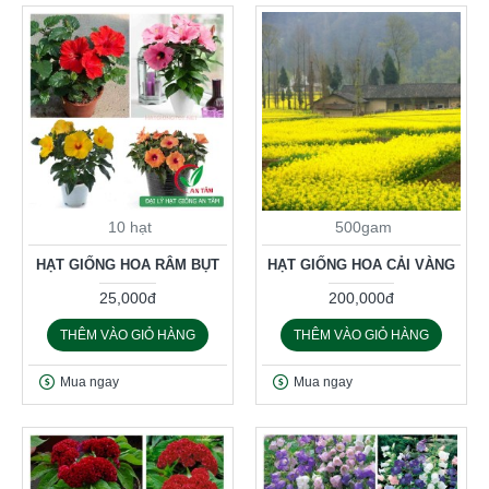
10 hạt
500gam
HẠT GIỐNG HOA RÂM BỤT
HẠT GIỐNG HOA CẢI VÀNG
25,000đ
200,000đ
THÊM VÀO GIỎ HÀNG
THÊM VÀO GIỎ HÀNG
Mua ngay
Mua ngay