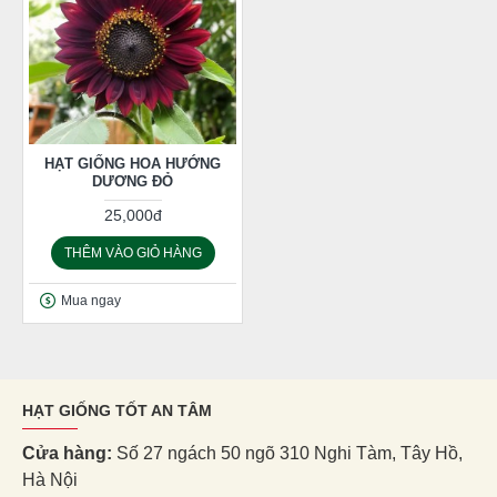
HẠT GIỐNG HOA HƯỚNG
DƯƠNG ĐỎ
25,000đ
THÊM VÀO GIỎ HÀNG
Mua ngay
HẠT GIỐNG TỐT AN TÂM
Cửa hàng:
Số 27 ngách 50 ngõ 310 Nghi Tàm, Tây Hồ,
Hà Nội