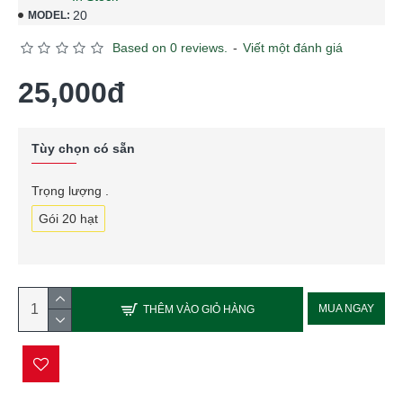
20
MODEL:
Based on 0 reviews.
-
Viết một đánh giá
25,000đ
Tùy chọn có sẵn
Trọng lượng .
Gói 20 hạt
MUA NGAY
THÊM VÀO GIỎ HÀNG