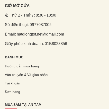
GIỜ MỞ CỬA
⏰ Thứ 2 - Thứ 7: 8:30 - 18:00
Số điện thoại: 0977087005
Email: hatgiongtot.net@gmail.com
Giấy phép kinh doanh: 01B8023856
DANH MỤC
Hướng dẫn mua hàng
Vận chuyển & Và giao nhận
Tài khoản
Đơn hàng
MUA SẮM TẠI AN TÂM