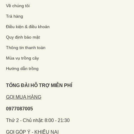
Về chúng tôi
Trả hàng
Điều kiện & điều khoản
Quy định bảo mật
Thông tin thanh toán
Mùa vụ trồng cây
Hướng dẫn trồng
TỔNG ĐÀI HỖ TRỢ MIỄN PHÍ
GỌI MUA HÀNG
0977087005
Thứ 2 - Chủ nhật: 8:00 - 21:30
GỌI GÓP Ý - KHIẾU NẠI