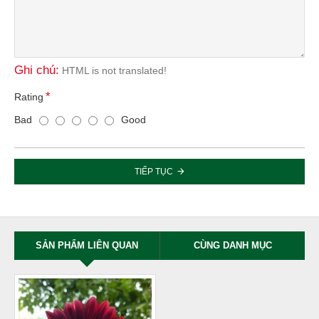
Ghi chú:
HTML is not translated!
Rating
Bad
Good
TIẾP TỤC
SẢN PHẨM LIÊN QUAN
CÙNG DANH MỤC