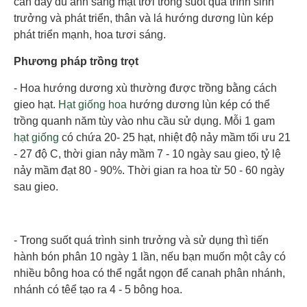
cần đầy đủ ánh sáng mặt trời trong suốt quá trình sinh
trưởng và phát triển, thân và lá hướng dương lùn kép
phát triển mạnh, hoa tươi sáng.
Phương pháp trồng trọt
- Hoa hướng dương xù thường được trồng bằng cách
gieo hạt.
Hạt giống hoa
hướng dương lùn kép có thể
trồng quanh năm tùy vào nhu cầu sử dụng. Mỗi 1 gam
hạt giống
có chứa 20- 25 hạt, nhiệt độ nảy mầm tối ưu 21
- 27 độ C, thời gian nảy mầm 7 - 10 ngày sau gieo, tỷ lệ
nảy mầm đạt 80 - 90%. Thời gian ra hoa từ 50 - 60 ngày
sau gieo.
- Trong suốt quá trình sinh trưởng và sử dụng thì tiến
hành bón phân 10 ngày 1 lần, nếu bạn muốn một cây có
nhiều bông hoa có thể ngắt ngọn để canah phân nhánh,
nhánh có têể tạo ra 4 - 5 bông hoa.