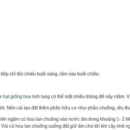
tiếp chỉ lên chiếu buổi sáng, râm vào buổi chiều.
ừ
hạt giống hoa
linh lang có thể mất nhiều tháng để nảy mầm. Vi
ớt. Nên cải tạo đất thêm phân hữu cơ như phân chuồng, rêu than 
 nên ngâm củ hoa lan chuông vào nước ấm trong khoảng 1- 2 tiế
 Vùi củ hoa lan chuông xuống đất giữ ẩm cho tới khi cây nhỏ ngoi