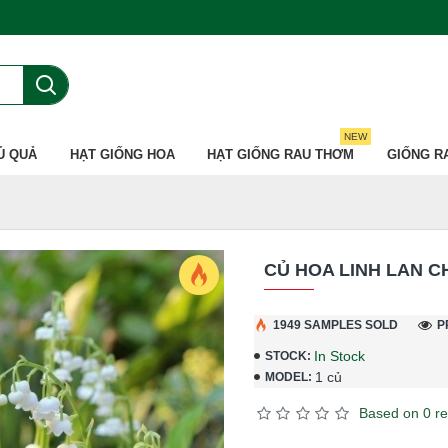
NEW
Ủ QUẢ
HẠT GIỐNG HOA
HẠT GIỐNG RAU THƠM
GIỐNG R
CỦ HOA LINH LAN 
1949 SAMPLES SOLD
P
In Stock
STOCK:
1 củ
MODEL:
Based on 0 re