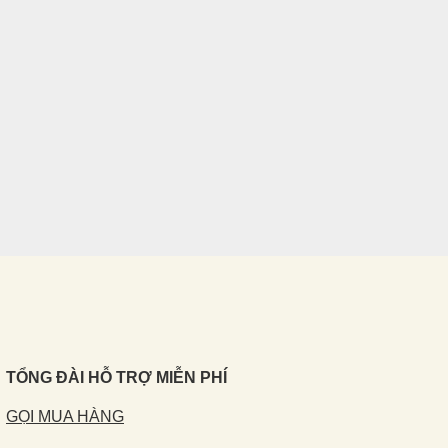
TỔNG ĐÀI HỖ TRỢ MIỄN PHÍ
GỌI MUA HÀNG