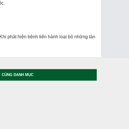
̣c.
hi phát hiện bệnh tiến hành loại bỏ những tán
CÙNG DANH MỤC