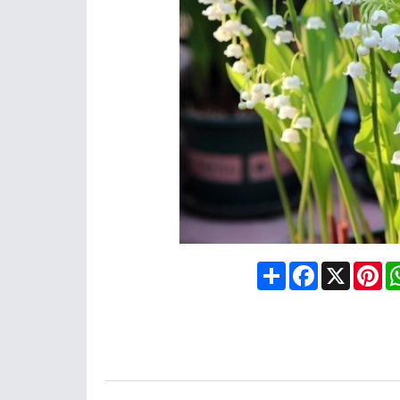
Share
Facebook
X
Pin