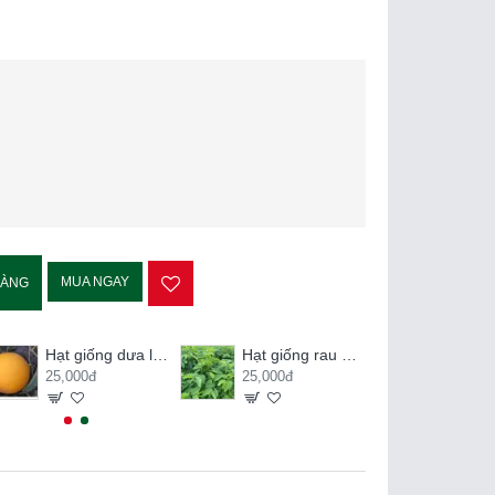
MUA NGAY
HÀNG
Hạt giống dưa lê kim hoàng hậu
Hạt giống rau ngót
25,000đ
25,000đ
20,000đ