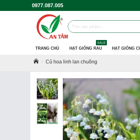
0977.087.005
SALE
TRANG CHỦ
HẠT GIỐNG RAU
HẠT GIỐNG C
Củ hoa linh lan chuông