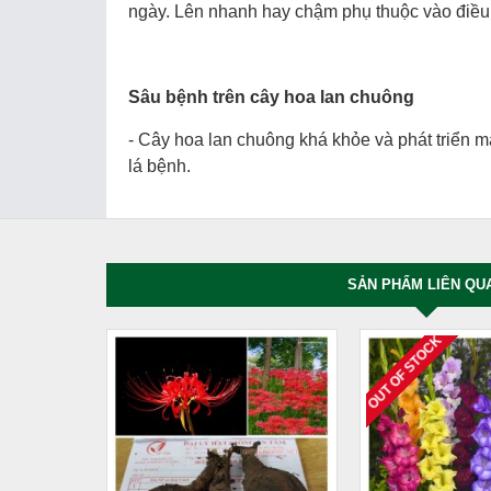
ngày. Lên nhanh hay chậm phụ thuộc vào điều kiê
Sâu bệnh trên cây hoa lan chuông
- Cây hoa lan chuông khá khỏe và phát triển mạn
lá bệnh.
SẢN PHẨM LIÊN QU
OUT OF STOCK