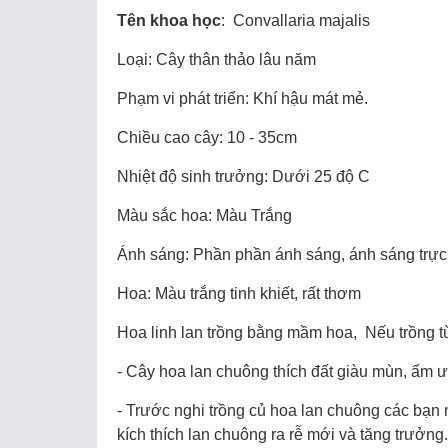
Tên khoa học
: Convallaria majalis
Loại: Cây thân thảo lâu năm
Phạm vi phát triển: Khí hậu mát mẻ.
Chiều cao cây: 10 - 35cm
Nhiệt độ sinh trưởng: Dưới 25 độ C
Màu sắc hoa: Màu Trắng
Ánh sáng: Phần phần ánh sáng, ánh sáng trực 
Hoa: Màu trắng tinh khiết, rất thơm
Hoa linh lan trồng bằng mầm hoa, Nếu trồng t
- Cây hoa lan chuông thích đất giàu mùn, ẩm ư
- Trước nghi trồng củ hoa lan chuông các bạn
kích thích lan chuông ra rễ mới và tăng trưởng.