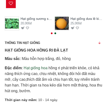
Hạt giống sương sâm lông
Hạt giống dưa lê kim hoàng hậu
20,000đ
25,000đ
THÔNG TIN HẠT GIỐNG
HẠT GIỐNG HOA HỒNG RI ĐÀ LẠT
Màu sắc
: Màu hỗn hợp trắng, đỏ, hồng
Đặc điểm
:
Hạt giống hoa
hồng ri phát triển khỏe, có khả
năng thích ứng cao, chịu nhiệt, không đòi hỏi đất màu
mỡ, cây cao,thích đất ẩm và chịu hạn tốt, tuy nhiên tránh
hạn hạn. Thời gian ra hoa kéo dài hơn một tháng, hoa thu
hút ong, bướm.
Thời gian nảy mầm:
10 - 14 ngày.