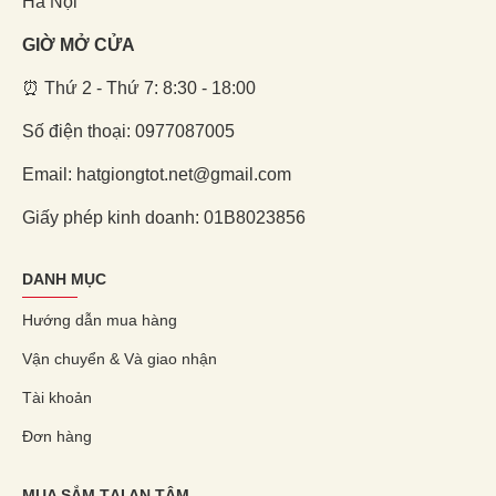
Hà Nội
GIỜ MỞ CỬA
⏰ Thứ 2 - Thứ 7: 8:30 - 18:00
Số điện thoại: 0977087005
Email: hatgiongtot.net@gmail.com
Giấy phép kinh doanh: 01B8023856
DANH MỤC
Hướng dẫn mua hàng
Vận chuyển & Và giao nhận
Tài khoản
Đơn hàng
MUA SẮM TẠI AN TÂM