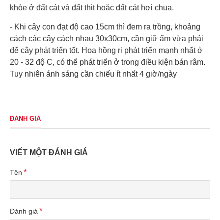
khỏe ở đất cát và đất thịt hoặc đất cát hơi chua.
- Khi cây con đạt độ cao 15cm thì đem ra trồng, khoảng
cách các cây cách nhau 30x30cm, cần giữ ẩm vừa phải
để cây phát triển tốt. Hoa hồng ri phát triển mạnh nhất ở
20 - 32 độ C, có thể phát triển ở trong điều kiện bán râm.
Tuy nhiên ánh sáng cần chiếu ít nhất 4 giờ/ngày
ĐÁNH GIÁ
VIẾT MỘT ĐÁNH GIÁ
Tên
Đánh giá