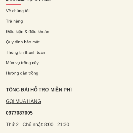
Về chúng tôi
Trả hàng
Điều kiện & điều khoản
Quy định bảo mật
Thông tin thanh toán
Mùa vụ trồng cây
Hướng dẫn trồng
TỔNG ĐÀI HỖ TRỢ MIỄN PHÍ
GỌI MUA HÀNG
0977087005
Thứ 2 - Chủ nhật: 8:00 - 21:30