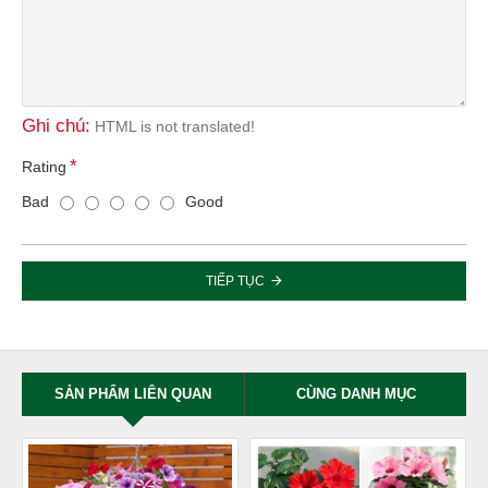
Ghi chú:
HTML is not translated!
Rating
Bad
Good
TIẾP TỤC
SẢN PHẨM LIÊN QUAN
CÙNG DANH MỤC