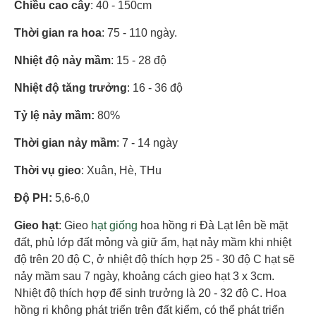
Chiều cao cây
: 40 - 150cm
Thời gian ra hoa
: 75 - 110 ngày.
Nhiệt độ nảy mầm
: 15 - 28 độ
Nhiệt độ tăng trưởng
: 16 - 36 độ
Tỷ lệ nảy mầm:
80%
Thời gian nảy mầm
: 7 - 14 ngày
Thời vụ gieo
: Xuân, Hè, THu
Độ PH:
5,6-6,0
Gieo hạt
: Gieo
hạt giống
hoa hồng ri Đà Lạt lên bề mặt
đất, phủ lớp đất mỏng và giữ ẩm, hạt nảy mầm khi nhiệt
độ trên 20 độ C, ở nhiệt độ thích hợp 25 - 30 độ C hạt sẽ
nảy mầm sau 7 ngày, khoảng cách gieo hạt 3 x 3cm.
Nhiệt độ thích hợp để sinh trưởng là 20 - 32 độ C. Hoa
hồng ri không phát triển trên đất kiểm, có thể phát triển