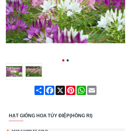
Share
Facebook
X
Pinterest
WhatsApp
Email
HẠT GIỐNG HOA TÚY ĐIỆP(HỒNG RI)