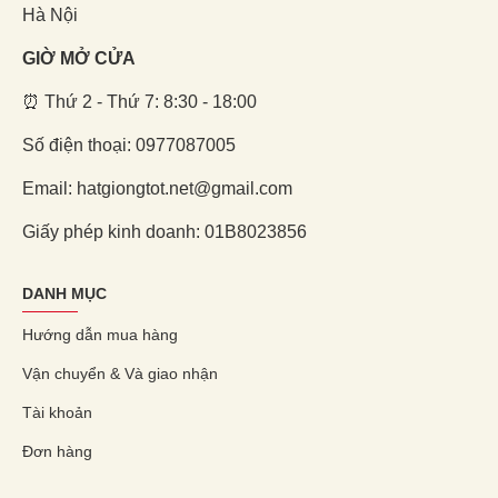
Hà Nội
GIỜ MỞ CỬA
⏰ Thứ 2 - Thứ 7: 8:30 - 18:00
Số điện thoại: 0977087005
Email: hatgiongtot.net@gmail.com
Giấy phép kinh doanh: 01B8023856
DANH MỤC
Hướng dẫn mua hàng
Vận chuyển & Và giao nhận
Tài khoản
Đơn hàng