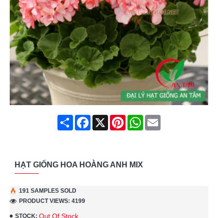
Share
Facebook
X
Pinterest
WhatsApp
Email
HẠT GIỐNG HOA HOÀNG ANH MIX
191 SAMPLES SOLD
PRODUCT VIEWS: 4199
Out Of Stock
STOCK: