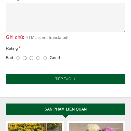
Ghi chú:
HTML is not translated!
Rating
Bad
Good
TIẾP TỤC
SẢN PHẨM LIÊN QUAN