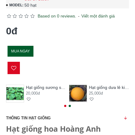
50 hạt
MODEL:
Based on 0 reviews.
-
Viết một đánh giá
0đ
MUA NGAY
Hạt giống sương sâm lông
Hạt giống dưa lê kim hoàng hậu
20,000đ
25,000đ
THÔNG TIN HẠT GIỐNG
Hạt giống hoa Hoàng Anh