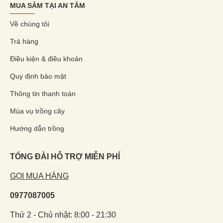
MUA SẮM TẠI AN TÂM
Về chúng tôi
Trả hàng
Điều kiện & điều khoản
Quy định bảo mật
Thông tin thanh toán
Mùa vụ trồng cây
Hướng dẫn trồng
TỔNG ĐÀI HỖ TRỢ MIỄN PHÍ
GỌI MUA HÀNG
0977087005
Thứ 2 - Chủ nhật: 8:00 - 21:30