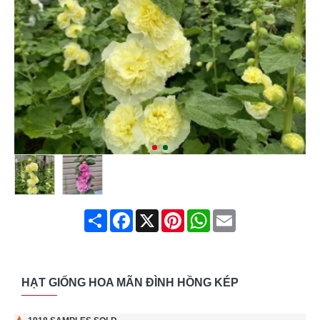
Share
Facebook
X
Pinterest
WhatsApp
Email
HẠT GIỐNG HOA MÃN ĐÌNH HỒNG KÉP