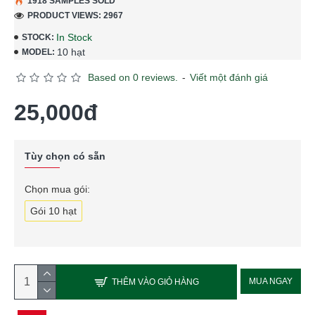
1918 SAMPLES SOLD
PRODUCT VIEWS: 2967
In Stock
STOCK:
10 hạt
MODEL:
Based on 0 reviews.
-
Viết một đánh giá
25,000đ
Tùy chọn có sẵn
Chọn mua gói:
Gói 10 hạt
MUA NGAY
THÊM VÀO GIỎ HÀNG