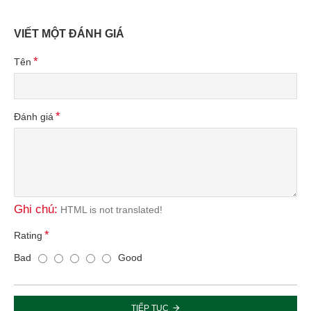
VIẾT MỘT ĐÁNH GIÁ
Tên
Đánh giá
Ghi chú:
HTML is not translated!
Rating
Bad
Good
TIẾP TỤC