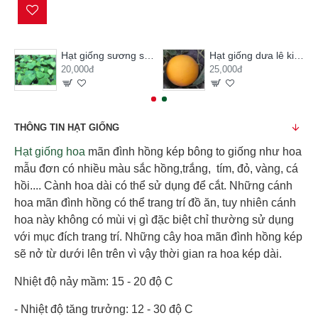
Hạt giống sương sâm lông
Hạt giống dưa lê kim hoàng hậu
20,000đ
25,000đ
THÔNG TIN HẠT GIỐNG
Hạt giống hoa
mãn đình hồng kép bông to giống như hoa
mẫu đơn có nhiều màu sắc hồng,trắng, tím, đỏ, vàng, cá
hồi.... Cành hoa dài có thể sử dụng để cắt. Những cánh
hoa mãn đình hồng có thể trang trí đồ ăn, tuy nhiên cánh
hoa này không có mùi vị gì đặc biệt chỉ thường sử dụng
với mục đích trang trí. Những cây hoa mãn đình hồng kép
sẽ nở từ dưới lên trên vì vậy thời gian ra hoa kép dài.
Nhiệt độ nảy mầm: 15 - 20 độ C
- Nhiệt độ tăng trưởng: 12 - 30 độ C