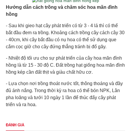
Hướng dẫn cách trồng và chăm sóc hoa mãn đình
hồng
- Sau khi gieo hạt cây phát triển có từ 3 - 4 lá thì có thể
bắt đầu đem ra trồng. Khoảng cách trồng cây cách cây 30
- 40cm, khi cây bắt đầu có nụ hoa có thể sử dụng que
cắm cọc giữ cho cây đứng thẳng tránh bị đổ gãy.
- Nhiệt độ tối ưu cho sự phát triển của cây hoa mãn đình
hồng là từ 15 - 30 độ C. Đất trồng hạt giống hoa mãn đình
hồng kép cần đất thịt và giàu chất hữu cơ.
- Lựa chọn nơi trồng thoát nước tốt, thông thoáng và đầy
đủ ánh nắng. Trong thời kỳ ra hoa có thể bón NPK, Lân
pha loãng và tưới 10 ngày 1 lần để thúc đẩy cây phát
triển và ra hoa.
ĐÁNH GIÁ