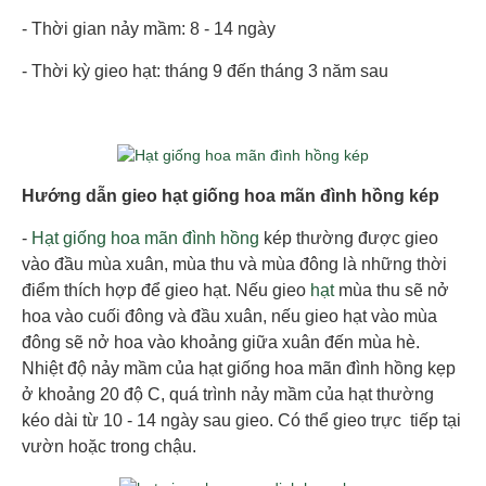
- Thời gian nảy mầm: 8 - 14 ngày
- Thời kỳ gieo hạt: tháng 9 đến tháng 3 năm sau
Hướng dẫn gieo hạt giống hoa mãn đình hồng kép
-
Hạt giống hoa mãn đình hồng
kép thường được gieo
vào đầu mùa xuân, mùa thu và mùa đông là những thời
điểm thích hợp để gieo hạt. Nếu gieo
hạt
mùa thu sẽ nở
hoa vào cuối đông và đầu xuân, nếu gieo hạt vào mùa
đông sẽ nở hoa vào khoảng giữa xuân đến mùa hè.
Nhiệt độ nảy mầm của hạt giống hoa mãn đình hồng kẹp
ở khoảng 20 độ C, quá trình nảy mầm của hạt thường
kéo dài từ 10 - 14 ngày sau gieo. Có thể gieo trực tiếp tại
vườn hoặc trong chậu.