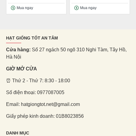
Mua ngay
Mua ngay
HẠT GIỐNG TỐT AN TÂM
Cửa hàng:
Số 27 ngách 50 ngõ 310 Nghi Tàm, Tây Hồ,
Hà Nội
GIỜ MỞ CỬA
⏰ Thứ 2 - Thứ 7: 8:30 - 18:00
Số điện thoại: 0977087005
Email: hatgiongtot.net@gmail.com
Giấy phép kinh doanh: 01B8023856
DANH MỤC