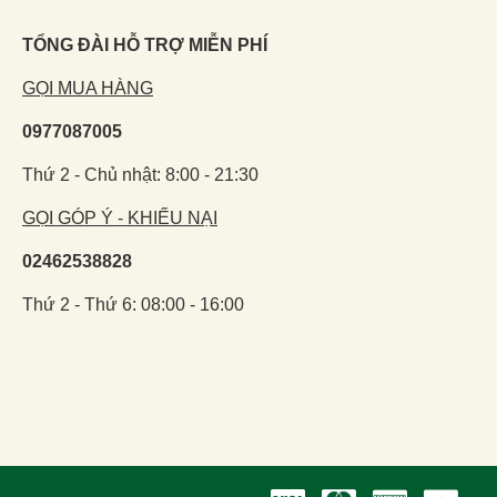
TỔNG ĐÀI HỖ TRỢ MIỄN PHÍ
GỌI MUA HÀNG
0977087005
Thứ 2 - Chủ nhật: 8:00 - 21:30
GỌI GÓP Ý - KHIẾU NẠI
02462538828
Thứ 2 - Thứ 6: 08:00 - 16:00