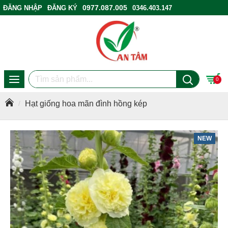
0977.087.005
ĐĂNG NHẬP
ĐĂNG KÝ
0346.403.147
ĐIỂM BÁN HÀNG
0
Hạt giống hoa mãn đình hồng kép
NEW