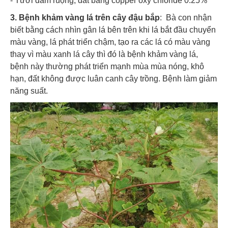
- Tưới đẫm ruộng, đất bằng copper oxy chloride 0.25%
3. Bệnh khảm vàng lá trên cây đậu bắp
: Bà con nhận
biết bằng cách nhìn gân lá bên trên khi lá bắt đầu chuyển
màu vàng, lá phát triển chậm, tạo ra các lá có màu vàng
thay vì màu xanh lá cây thì đó là bệnh khảm vàng lá,
bệnh này thường phát triển mạnh mùa mùa nóng, khô
hạn, đất không được luân canh cây trồng. Bệnh làm giảm
năng suất.