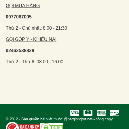
GỌI MUA HÀNG
0977087005
Thứ 2 - Chủ nhật: 8:00 - 21:30
GỌI GÓP Ý - KHIẾU NẠI
02462538828
Thứ 2 - Thứ 6: 08:00 - 16:00
© 2012 - Bản quyền bài viết thuộc @hatgiongtot.net-không copy