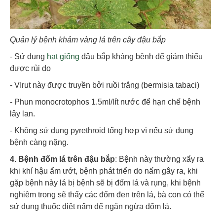
Quản lý bệnh khảm vàng lá trên cây đậu bắp
- Sử dụng
hạt giống
đậu bắp kháng bệnh để giảm thiểu
được rủi do
- VIrut này được truyền bởi ruồi trắng (bermisia tabaci)
- Phun monocrotophos 1.5ml/lít nước để hạn chế bệnh
lây lan.
- Không sử dụng pyrethroid tổng hợp vì nếu sử dụng
bệnh càng nặng.
4. Bệnh đốm lá trên đậu bắp
: Bệnh này thường xẩy ra
khi khí hậu ẩm ướt, bệnh phát triển do nấm gây ra, khi
gặp bệnh này lá bị bệnh sẽ bị đốm lá và rụng, khi bệnh
nghiêm trọng sẽ thấy các đốm đen trên lá, bà con có thể
sử dụng thuốc diệt nấm để ngăn ngừa đốm lá.