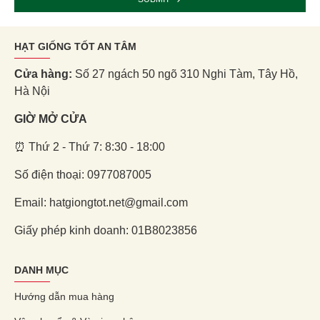
HẠT GIỐNG TỐT AN TÂM
Cửa hàng:
Số 27 ngách 50 ngõ 310 Nghi Tàm, Tây Hồ,
Hà Nội
GIỜ MỞ CỬA
⏰ Thứ 2 - Thứ 7: 8:30 - 18:00
Số điện thoại: 0977087005
Email: hatgiongtot.net@gmail.com
Giấy phép kinh doanh: 01B8023856
DANH MỤC
Hướng dẫn mua hàng