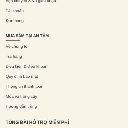
Vận chuyển & Và giao nhận
Tài khoản
Đơn hàng
MUA SẮM TẠI AN TÂM
Về chúng tôi
Trả hàng
Điều kiện & điều khoản
Quy định bảo mật
Thông tin thanh toán
Mùa vụ trồng cây
Hướng dẫn trồng
TỔNG ĐÀI HỖ TRỢ MIỄN PHÍ