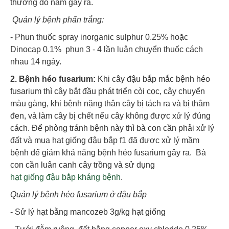
thường do nấm gây ra.
Quản lý bệnh phấn trắng:
- Phun thuốc spray inorganic sulphur 0.25% hoặc
Dinocap 0.1% phun 3 - 4 lần luân chuyển thuốc cách
nhau 14 ngày.
2. Bệnh héo fusarium:
Khi cây đậu bắp mắc bệnh héo
fusarium thì cây bắt đầu phát triển còi cọc, cây chuyển
màu gàng, khi bệnh nặng thân cây bị tách ra và bị thâm
đen, và làm cây bị chết nếu cây không được xử lý đúng
cách. Để phòng tránh bệnh này thì bà con cần phải xử lý
đất và mua hạt giống đậu bắp f1 đã được xử lý mầm
bệnh để giảm khả năng bệnh héo fusarium gây ra. Bà
con cần luân canh cây trồng và sử dụng
hạt giống đậu bắp kháng bệnh
.
Quản lý bệnh héo fusarium ở đậu bắp
- Sử lý hạt bằng mancozeb 3g/kg hạt giống