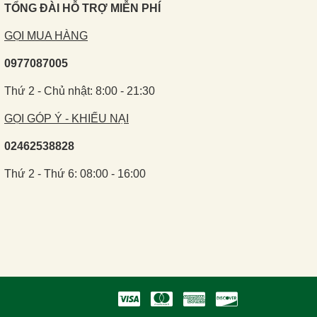
TỔNG ĐÀI HỖ TRỢ MIỄN PHÍ
GỌI MUA HÀNG
0977087005
Thứ 2 - Chủ nhật: 8:00 - 21:30
GỌI GÓP Ý - KHIẾU NẠI
02462538828
Thứ 2 - Thứ 6: 08:00 - 16:00