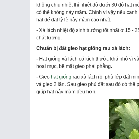
không chịu nhiệt thì nhiệt độ dưới 30 độ hạt 
có thể không nảy mầm. Chính vì vậy nếu canh t
hạt để đạt tỷ lệ nảy mầm cao nhất.
- Xà lách nhiệt độ sinh trưởng tốt nhất ở 15 -
chất lượng.
Chuẩn bị đất gieo hạt giống rau xà lách:
- Hạt giống xà lách có kích thước khá nhỏ vì vậ
hoai mục, bề mặt gieo phải phẳng.
- Gieo
hạt giống
rau xà lách rồi phủ lớp đất mịn
và gieo 2 lần. Sau gieo phủ đất sau đó có thể
giúp hạt nảy mầm đều hơn.