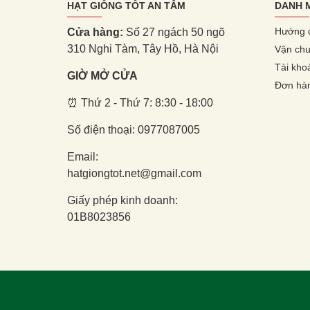
HẠT GIỐNG TỐT AN TÂM
DANH 
Hướng 
Cửa hàng:
Số 27 ngách 50 ngõ
310 Nghi Tàm, Tây Hồ, Hà Nội
Vận chu
Tài kho
GIỜ MỞ CỬA
Đơn hà
⏰ Thứ 2 - Thứ 7: 8:30 - 18:00
Số điện thoại: 0977087005
Email:
hatgiongtot.net@gmail.com
Giấy phép kinh doanh:
01B8023856