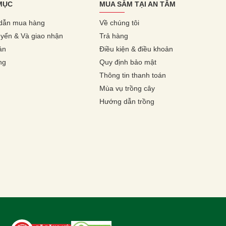
MỤC
MUA SẮM TẠI AN TÂM
dẫn mua hàng
Về chúng tôi
yển & Và giao nhận
Trả hàng
ản
Điều kiện & điều khoản
ng
Quy định bảo mật
Thông tin thanh toán
Mùa vụ trồng cây
Hướng dẫn trồng