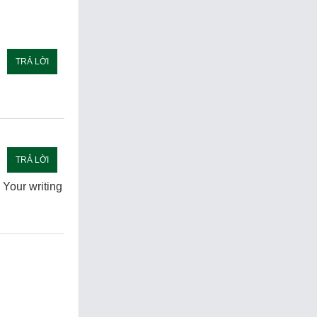
TRẢ LỜI
TRẢ LỜI
! Your writing