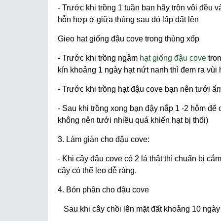
- Trước khi trồng 1 tuần bạn hãy trộn vôi đều 
hỗn hợp ở giữa thùng sau đó lấp đất lên
Gieo hạt giống đậu cove trong thùng xốp
- Trước khi trồng ngâm
hạt giống đậu cove
tron
kín khoảng 1 ngày hạt nứt nanh thì đem ra vùi 
- Trước khi trồng hạt đậu cove bạn nên tưới ẩm
- Sau khi trồng xong bạn đậy nắp 1 -2 hôm để 
không nên tưới nhiều quá khiến hạt bị thối)
3. Làm giàn cho đậu cove:
- Khi cây đậu cove có 2 lá thật thì chuẩn bị cắm
cây có thể leo dễ ràng.
4. Bón phân cho đậu cove
Sau khi cây chồi lên mặt đất khoảng 10 ngày h