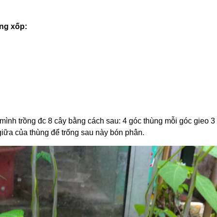
ng xốp:
mình trồng đc 8 cây bằng cách sau: 4 góc thùng mỗi góc gieo 3 
 giữa của thùng để trống sau này bón phân.