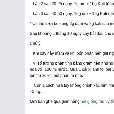
Lần 2 sau 20-25 ngày: 7g ure + 10g Kali (đào 
Lần 3 sau 40-50 ngày: 10g ure + 15g Kali (như 
* Có thể tưới bổ sung 3g đạm và 2g kali sau mỗ
Sau khoảng 1 tháng 10 ngày cây bắt đầu cho 
Chú ý :
Khi cây nảy mầm và khi bón phân nên ghi ngày
Vì số lượng phân tính bằng gram nên những b
hòa với 100 ml nước. Mua 1 cái xilanh to loại
lên trước khi hút phân ra nhé.
Còn 1 cách nữa tuy không chính xác lắm nhưng
~3-4g.
Mời bạn ghé qua gian hàng
hạt giống rau
uy tí