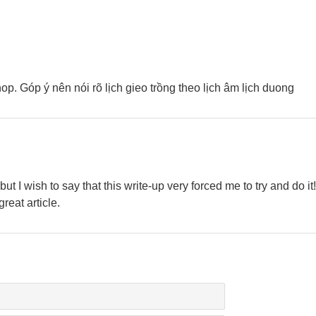
. Góp ý nên nói rõ lịch gieo trồng theo lịch âm lịch duong
but I wish to say that this write-up very forced me to try and do it
reat article.