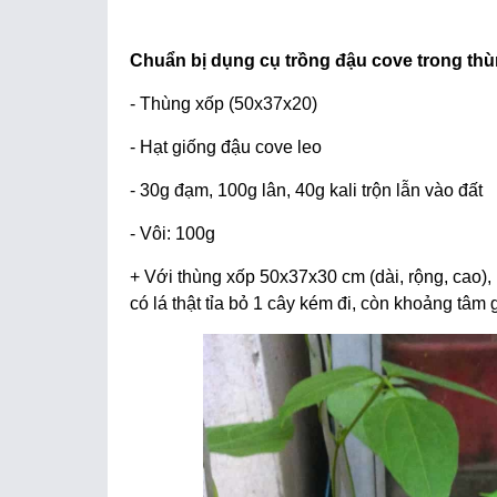
Chuẩn bị dụng cụ trồng đậu cove trong thù
- Thùng xốp (50x37x20)
- Hạt giống đậu cove leo
- 30g đạm, 100g lân, 40g kali trộn lẫn vào đất
- Vôi: 100g
+ Với thùng xốp 50x37x30 cm (dài, rộng, cao), 
có lá thật tỉa bỏ 1 cây kém đi, còn khoảng tâm