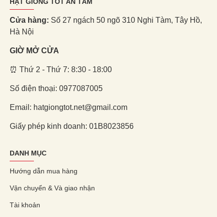
HẠT GIỐNG TỐT AN TÂM
Cửa hàng:
Số 27 ngách 50 ngõ 310 Nghi Tàm, Tây Hồ,
Hà Nội
GIỜ MỞ CỬA
⏰ Thứ 2 - Thứ 7: 8:30 - 18:00
Số điện thoại: 0977087005
Email: hatgiongtot.net@gmail.com
Giấy phép kinh doanh: 01B8023856
DANH MỤC
Hướng dẫn mua hàng
Vận chuyển & Và giao nhận
Tài khoản