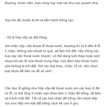
thượng, trước hiên, ban công hay một vài khu vực quanh nhà.
Sau khi đã chuẩn bị thì ta tiến hành trồng rau:
- Xử lý hộp xốp và đất trồng
Với chậu xốp, cần khoét lỗ thoát nước, thường thì từ 6 đến 8 lỗ
1 chậu, không nên khoét to quá, sẽ làm trôi đất, nếu trồng các
loại cây cần thoát nước nhanh, có thể dùng lưới thép hoặc lưới
nhựa bịt các lỗ vừa khoét trong hộp, vừa đảm bảo thoát nước
vừa không bị trôi đất. Với các loại thau, chậu, rổ cũ, nên chọn
loại nhựa để bền và dễ vệ sinh.
Cần đục lỗ giống như hộp xốp để thoát nước,với các loại rổ đã
có lỗ, có thể lồng 2 chiếc vào nhau làm 1 chậu để trồng, sẽ bền
và tránh mất đất. Tất cả các loại chậu để trồng cần tránh tiếp
xúc trực tiếp với mặt đất bằng cách kê cao 4 góc.