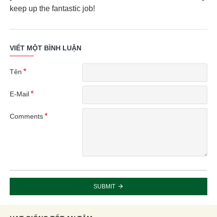
keep up the fantastic job!
VIẾT MỘT BÌNH LUẬN
Tên
E-Mail
Comments
SUBMIT