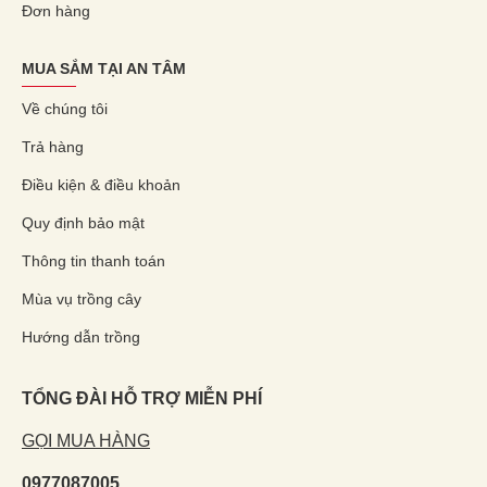
Đơn hàng
MUA SẮM TẠI AN TÂM
Về chúng tôi
Trả hàng
Điều kiện & điều khoản
Quy định bảo mật
Thông tin thanh toán
Mùa vụ trồng cây
Hướng dẫn trồng
TỔNG ĐÀI HỖ TRỢ MIỄN PHÍ
GỌI MUA HÀNG
0977087005