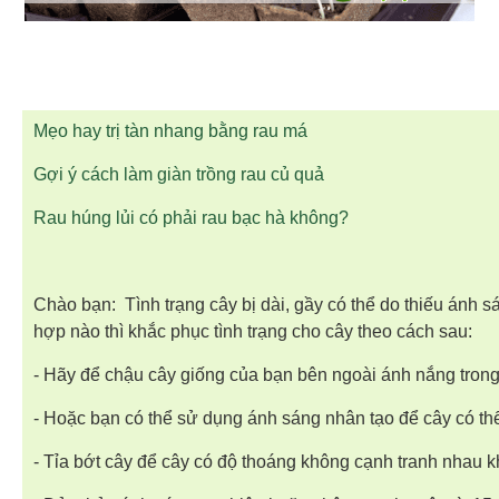
Mẹo hay trị tàn nhang bằng rau má
Gợi ý cách làm giàn trồng rau củ quả
Rau húng lủi có phải rau bạc hà không?
Chào bạn: Tình trạng cây bị dài, gầy có thể do thiếu ánh 
hợp nào thì khắc phục tình trạng cho cây theo cách sau:
- Hãy để chậu cây giống của bạn bên ngoài ánh nắng trong
- Hoặc bạn có thể sử dụng ánh sáng nhân tạo để cây có thể
- Tỉa bớt cây để cây có độ thoáng không cạnh tranh nhau k