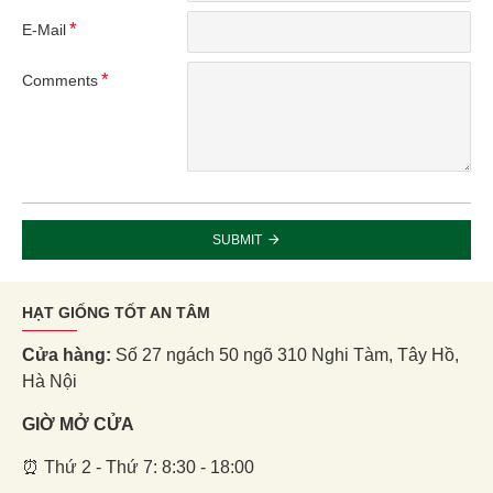
E-Mail
Comments
SUBMIT
HẠT GIỐNG TỐT AN TÂM
Cửa hàng:
Số 27 ngách 50 ngõ 310 Nghi Tàm, Tây Hồ,
Hà Nội
GIỜ MỞ CỬA
⏰ Thứ 2 - Thứ 7: 8:30 - 18:00