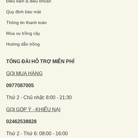
Điều kiện & điều khoản
Quy định bảo mật
Thông tin thanh toán
Mùa vụ trồng cây
Hướng dẫn trồng
TỔNG ĐÀI HỖ TRỢ MIỄN PHÍ
GỌI MUA HÀNG
0977087005
Thứ 2 - Chủ nhật: 8:00 - 21:30
GỌI GÓP Ý - KHIẾU NẠI
02462538828
Thứ 2 - Thứ 6: 08:00 - 16:00