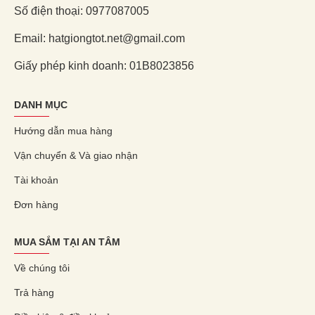
Số điện thoại: 0977087005
Email: hatgiongtot.net@gmail.com
Giấy phép kinh doanh: 01B8023856
DANH MỤC
Hướng dẫn mua hàng
Vận chuyển & Và giao nhận
Tài khoản
Đơn hàng
MUA SẮM TẠI AN TÂM
Về chúng tôi
Trả hàng