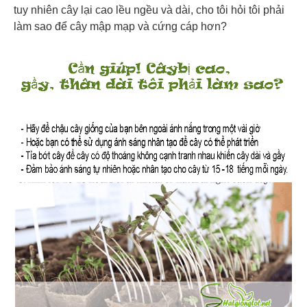
tuy nhiên cây lại cao lều ngều và dài, cho tôi hỏi tôi phải
làm sao để cây mập mạp và cứng cáp hơn?