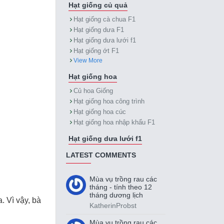
Hạt giống củ quả
Hạt giống cà chua F1
Hạt giống dưa F1
Hạt giống dưa lưới f1
Hạt giống ớt F1
View More
Hạt giống hoa
Củ hoa Giống
Hạt giống hoa công trình
Hạt giống hoa cúc
Hạt giống hoa nhập khẩu F1
Hạt giống dưa lưới f1
LATEST COMMENTS
Mùa vụ trồng rau các
tháng - tính theo 12
tháng dương lịch
. Vì vậy, bà
KatherinProbst
Mùa vụ trồng rau các