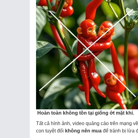
Hoàn toàn không tồn tại giống ớt mặt khỉ.
Tất cả hình ảnh, video quảng cáo trên mạng về 
con tuyệt đối
không nên mua
để tránh bị lừa 