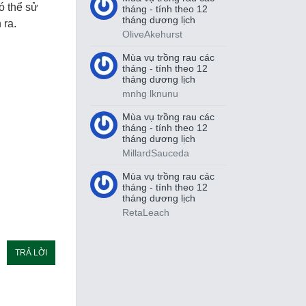
ó thể sử
tháng - tính theo 12
tháng dương lịch
 ra.
OliveAkehurst
Mùa vụ trồng rau các
tháng - tính theo 12
tháng dương lịch
mnhg lknunu
Mùa vụ trồng rau các
tháng - tính theo 12
tháng dương lịch
MillardSauceda
Mùa vụ trồng rau các
tháng - tính theo 12
tháng dương lịch
RetaLeach
TRẢ LỜI