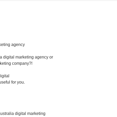
arketing agency
ia digital marketing agency or
arketing company?!
igital
seful for you.
ustralia digital marketing