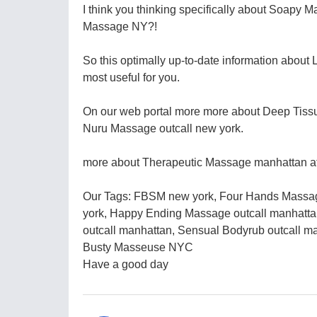
I think you thinking specifically about Soapy 
Massage NY?!
So this optimally up-to-date information about
most useful for you.
On our web portal more more about Deep Tissu
Nuru Massage outcall new york.
more about Therapeutic Massage manhattan at 
Our Tags: FBSM new york, Four Hands Massag
york, Happy Ending Massage outcall manhatta
outcall manhattan, Sensual Bodyrub outcall 
Busty Masseuse NYC
Have a good day