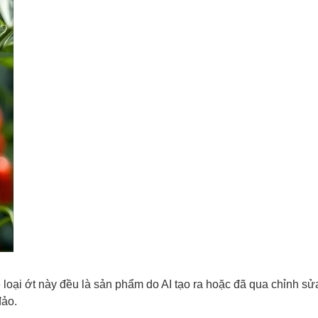
loại ớt này đều là sản phẩm do AI tạo ra hoặc đã qua chỉnh sửa
đảo.