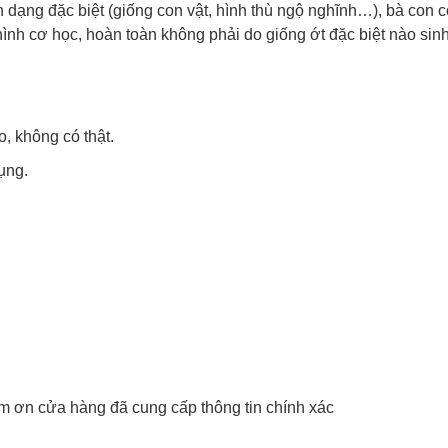
 dạng đặc biệt (giống con vật, hình thù ngộ nghĩnh…), bà con c
ình cơ học, hoàn toàn không phải do giống ớt đặc biệt nào sinh
, không có thật.
ụng.
ám ơn cửa hàng đã cung cấp thông tin chính xác