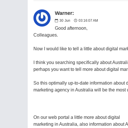
Warner:
30
Jun
03:16:07 AM
Good afternoon,
Colleagues.
Now I would like to tell a little about digital m
I think you searching specifically about Austral
perhaps you want to tell more about digital m
So this optimally up-to-date information about d
marketing agency in Australia will be the most u
On our web portal a little more about digital
marketing in Australia, also information about A