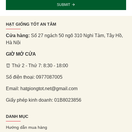
SUBMIT
HẠT GIỐNG TỐT AN TÂM
Cửa hàng:
Số 27 ngách 50 ngõ 310 Nghi Tàm, Tây Hồ,
Hà Nội
GIỜ MỞ CỬA
⏰ Thứ 2 - Thứ 7: 8:30 - 18:00
Số điện thoại: 0977087005
Email: hatgiongtot.net@gmail.com
Giấy phép kinh doanh: 01B8023856
DANH MỤC
Hướng dẫn mua hàng