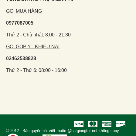
GỌI MUA HÀNG
0977087005
Thứ 2 - Chủ nhật: 8:00 - 21:30
GỌI GÓP Ý - KHIẾU NẠI
02462538828
Thứ 2 - Thứ 6: 08:00 - 16:00
© 2012 - Bản quyền bài viết thuộc @hatgiongtot.net-không copy