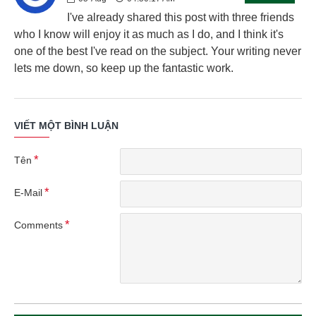
I've already shared this post with three friends
who I know will enjoy it as much as I do, and I think it's
one of the best I've read on the subject. Your writing never
lets me down, so keep up the fantastic work.
VIẾT MỘT BÌNH LUẬN
Tên
E-Mail
Comments