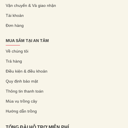
Vận chuyển & Và giao nhận
Tài khoản
Đơn hàng
MUA SẮM TẠI AN TÂM
Về chúng tôi
Trả hàng
Điều kiện & điều khoản
Quy định bảo mật
Thông tin thanh toán
Mùa vụ trồng cây
Hướng dẫn trồng
TỔNG ĐÀI HỖ TRỢ MIỄN PHÍ