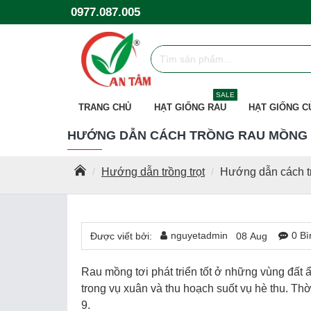
0977.087.005
SALE
TRANG CHỦ
HẠT GIỐNG RAU
HẠT GIỐNG C
HƯỚNG DẪN CÁCH TRỒNG RAU MỒNG 
Hướng dẫn trồng trọt
Hướng dẫn cách t
nguyetadmin
0 Bì
Được viết bởi:
08
Aug
Rau mồng tơi phát triển tốt ở những vùng đất 
trong vụ xuân và thu hoạch suốt vụ hè thu. Thờ
9.