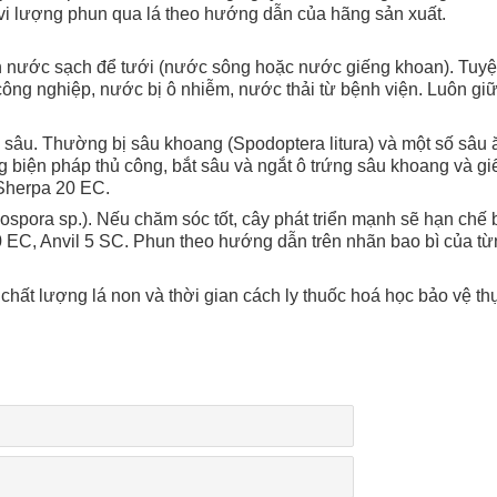
vi lượng phun qua lá theo hướng dẫn của hãng sản xuất.
nước sạch để tưới (nước sông hoặc nước giếng khoan). Tuyệ
công nghiệp, nước bị ô nhiễm, nước thải từ bệnh viện. Luôn gi
i sâu. Thường bị sâu khoang (Spodoptera litura) và một số sâu 
g biện pháp thủ công, bắt sâu và ngắt ô trứng sâu khoang và giế
Sherpa 20 EC.
spora sp.). Nếu chăm sóc tốt, cây phát triển mạnh sẽ hạn chế 
EC, Anvil 5 SC. Phun theo hướng dẫn trên nhãn bao bì của từ
hất lượng lá non và thời gian cách ly thuốc hoá học bảo vệ th