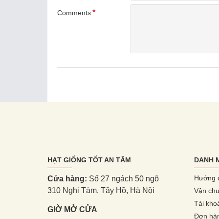
Comments
HẠT GIỐNG TỐT AN TÂM
DANH 
Hướng 
Cửa hàng:
Số 27 ngách 50 ngõ
310 Nghi Tàm, Tây Hồ, Hà Nội
Vận chu
Tài kho
GIỜ MỞ CỬA
Đơn hà