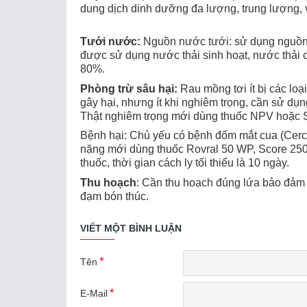
dung dịch dinh dưỡng đa lượng, trung lượng, 
Tưới nước:
Nguồn nước tưới: sử dụng nguồn 
được sử dụng nước thải sinh hoạt, nước thải 
80%.
Phòng trừ sâu hại:
Rau mồng tơi ít bị các loạ
gây hại, nhưng ít khi nghiêm trọng, cần sử dụn
Thật nghiêm trọng mới dùng thuốc NPV hoặc 
Bệnh hại: Chủ yếu có bệnh đốm mắt cua (Cerco
nặng mới dùng thuốc Rovral 50 WP, Score 250 
thuốc, thời gian cách ly tối thiểu là 10 ngày.
Thu hoạch
: Cần thu hoạch đúng lứa bảo đảm c
đạm bón thúc.
VIẾT MỘT BÌNH LUẬN
Tên
E-Mail