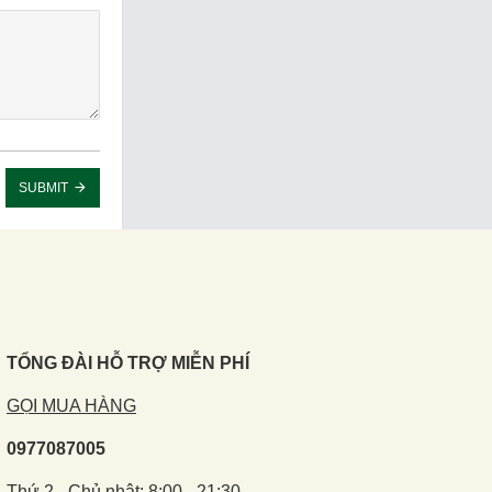
SUBMIT
TỔNG ĐÀI HỖ TRỢ MIỄN PHÍ
GỌI MUA HÀNG
0977087005
Thứ 2 - Chủ nhật: 8:00 - 21:30