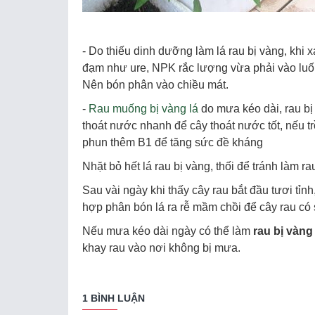
- Do thiếu dinh dưỡng làm lá rau bị vàng, khi
đạm như ure, NPK rắc lượng vừa phải vào luốn
Nên bón phân vào chiều mát.
-
Rau muống bị vàng lá
do mưa kéo dài, rau bị 
thoát nước nhanh để cây thoát nước tốt, nếu t
phun thêm B1 để tăng sức đề kháng
Nhặt bỏ hết lá rau bị vàng, thối để tránh làm
Sau vài ngày khi thấy cây rau bắt đầu tươi tỉnh
hợp phân bón lá ra rễ mầm chồi để cây rau có
Nếu mưa kéo dài ngày có thể làm
rau bị vàng 
khay rau vào nơi không bị mưa.
1 BÌNH LUẬN