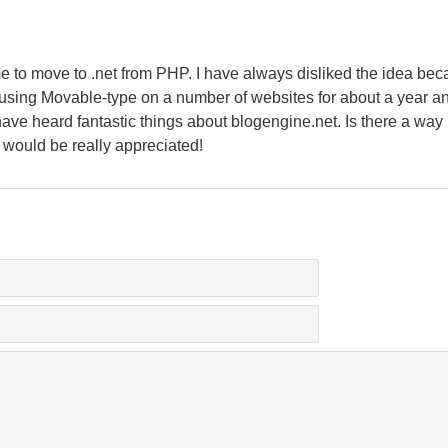
e to move to .net from PHP. I have always disliked the idea bec
en using Movable-type on a number of websites for about a year 
have heard fantastic things about blogengine.net. Is there a way 
p would be really appreciated!