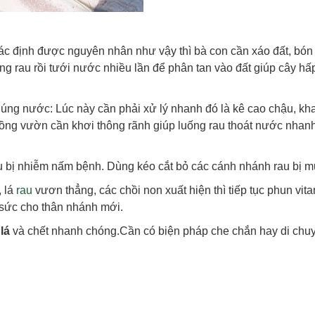
 xác định được nguyên nhân như vậy thì bà con cần xáo đất, bó
g rau rồi tưới nước nhiều lần để phân tan vào đất giúp cây hấ
úng nước: Lúc này cần phải xử lý nhanh đó là kê cao chậu, khay
rồng vườn cần khơi thông rãnh giúp luống rau thoát nước nhanh
 rau bị nhiễm nấm bệnh. Dùng kéo cắt bỏ các cánh nhánh rau bị 
, lá
rau
vươn thẳng, các chồi non xuất hiện thì tiếp tục phun vita
 sức cho thân nhánh mới.
lá
và chết nhanh chóng.Cần có biện pháp che chắn hay di chu