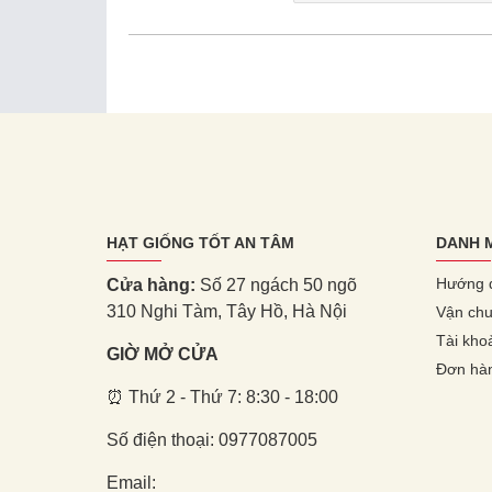
HẠT GIỐNG TỐT AN TÂM
DANH 
Hướng 
Cửa hàng:
Số 27 ngách 50 ngõ
310 Nghi Tàm, Tây Hồ, Hà Nội
Vận chu
Tài kho
GIỜ MỞ CỬA
Đơn hà
⏰ Thứ 2 - Thứ 7: 8:30 - 18:00
Số điện thoại: 0977087005
Email: