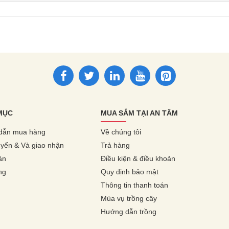
MỤC
MUA SẮM TẠI AN TÂM
dẫn mua hàng
Về chúng tôi
yển & Và giao nhận
Trả hàng
ản
Điều kiện & điều khoản
ng
Quy định bảo mật
Thông tin thanh toán
Mùa vụ trồng cây
Hướng dẫn trồng