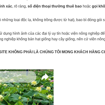
́nh xác
, rõ ràng,
số điện thoại thường thuê bao
hoặc
gọi kh
với những loại độc lạ, không trồng được từ hạt), bao bì đóng gói
dụng hình ảnh của các đại lý uy tín hoặc viện nông nghiệp để 
ông nghiệp không bán hạt giống hay cây giống, nên cứ viện nông 
SITE KHÔNG PHẢI LÀ CHÚNG TÔI MONG KHÁCH HÀNG C