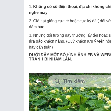
1.
Không có số điện thoại
,
địa chỉ không chi
nghe máy
.
2. Giá hạt giống cực rẻ hoặc cực kỳ đắt( đối 
đảm bảo.
3. Những đối tượng này thường lấy tên hoặc sử 
lừa đảo khách hàng. (Quý khách lưu ý viện n
hãy cẩn thận)
DƯỚI ĐÂY MỘT SỐ HÌNH ẢNH FB VÀ WEB
TRÁNH BỊ NHẦM LẪN.