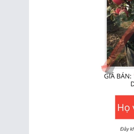
Đây k