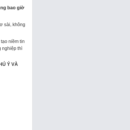
ông bao giờ
 sơ sài, không
tạo niềm tin
nghiệp thì
HÚ Ý VÀ