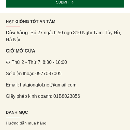
SUBMIT
HẠT GIỐNG TỐT AN TÂM
Cửa hàng:
Số 27 ngách 50 ngõ 310 Nghi Tàm, Tây Hồ,
Hà Nội
GIỜ MỞ CỬA
⏰ Thứ 2 - Thứ 7: 8:30 - 18:00
Số điện thoại: 0977087005
Email: hatgiongtot.net@gmail.com
Giấy phép kinh doanh: 01B8023856
DANH MỤC
Hướng dẫn mua hàng