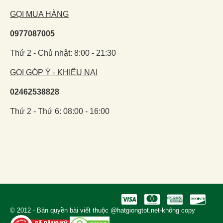
GỌI MUA HÀNG
0977087005
Thứ 2 - Chủ nhật: 8:00 - 21:30
GỌI GÓP Ý - KHIẾU NẠI
02462538828
Thứ 2 - Thứ 6: 08:00 - 16:00
© 2012 - Bản quyền bài viết thuộc @hatgiongtot.net-không copy