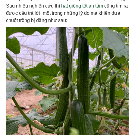
Sau nhiều nghiên cứu thì
hạt giống tốt an tâm
cũng tìm ra
được câu trả lời, một trong những lý do mà khiến dưa
chuột trồng bị đắng như sau: