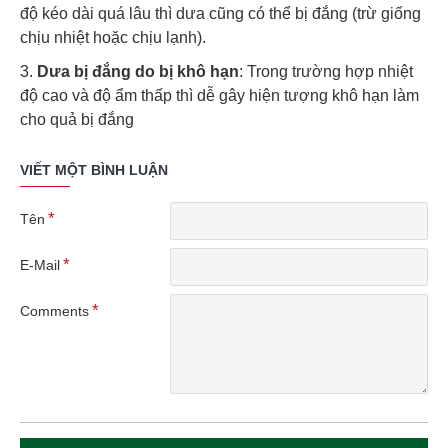
độ kéo dài quá lâu thì dưa cũng có thể bị đắng (trừ giống
chịu nhiệt hoặc chịu lạnh).
3.
Dưa bị đắng do bị khô hạn
: Trong trường hợp nhiệt
độ cao và độ ẩm thấp thì dễ gây hiện tượng khô hạn làm
cho quả bị đắng
VIẾT MỘT BÌNH LUẬN
Tên
E-Mail
Comments