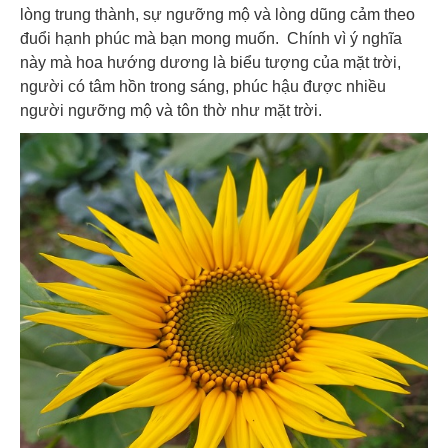
lòng trung thành, sự ngưỡng mộ và lòng dũng cảm theo
đuổi hạnh phúc mà bạn mong muốn. Chính vì ý nghĩa
này mà hoa hướng dương là biểu tượng của mặt trời,
người có tâm hồn trong sáng, phúc hậu được nhiều
người ngưỡng mộ và tôn thờ như mặt trời.