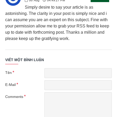
06
Aug
04:49:27 PM
Simply desire to say your article is as
astonishing. The clarity in your post is simply nice and i
can assume you are an expert on this subject. Fine with
your permission allow me to grab your RSS feed to keep
up to date with forthcoming post. Thanks a million and
please keep up the gratifying work.
VIẾT MỘT BÌNH LUẬN
Tên
E-Mail
Comments