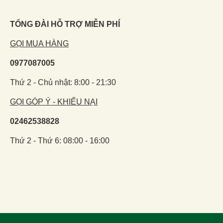
TỔNG ĐÀI HỖ TRỢ MIỄN PHÍ
GỌI MUA HÀNG
0977087005
Thứ 2 - Chủ nhật: 8:00 - 21:30
GỌI GÓP Ý - KHIẾU NẠI
02462538828
Thứ 2 - Thứ 6: 08:00 - 16:00