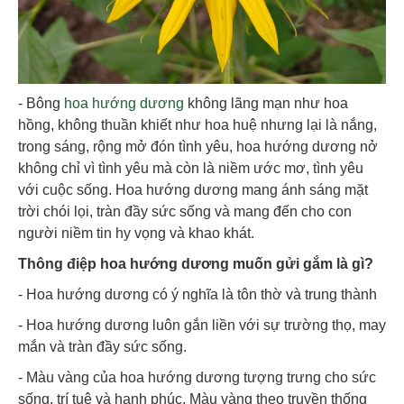
- Bông
hoa hướng dương
không lãng mạn như hoa
hồng, không thuần khiết như hoa huệ nhưng lại là nắng,
trong sáng, rộng mở đón tình yêu, hoa hướng dương nở
không chỉ vì tình yêu mà còn là niềm ước mơ, tình yêu
với cuộc sống. Hoa hướng dương mang ánh sáng mặt
trời chói lọi, tràn đầy sức sống và mang đến cho con
người niềm tin hy vọng và khao khát.
Thông điệp hoa hướng dương muốn gửi gắm là gì?
- Hoa hướng dương có ý nghĩa là tôn thờ và trung thành
- Hoa hướng dương luôn gắn liền với sự trường thọ, may
mắn và tràn đầy sức sống.
- Màu vàng của hoa hướng dương tượng trưng cho sức
sống, trí tuệ và hạnh phúc. Màu vàng theo truyền thống