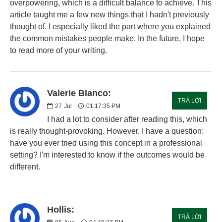
overpowering, which is a difficult balance to achieve. This
article taught me a few new things that I hadn't previously
thought of. I especially liked the part where you explained
the common mistakes people make. In the future, I hope
to read more of your writing.
Valerie Blanco:
TRẢ LỜI
27
Jul
01:17:35 PM
I had a lot to consider after reading this, which
is really thought-provoking. However, I have a question:
have you ever tried using this concept in a professional
setting? I'm interested to know if the outcomes would be
different.
Hollis:
TRẢ LỜI