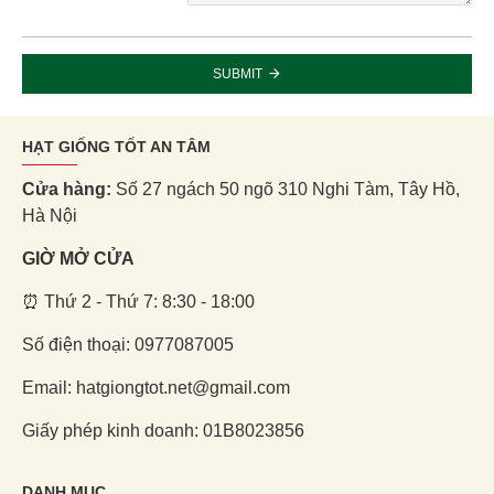
SUBMIT
HẠT GIỐNG TỐT AN TÂM
Cửa hàng:
Số 27 ngách 50 ngõ 310 Nghi Tàm, Tây Hồ,
Hà Nội
GIỜ MỞ CỬA
⏰ Thứ 2 - Thứ 7: 8:30 - 18:00
Số điện thoại: 0977087005
Email: hatgiongtot.net@gmail.com
Giấy phép kinh doanh: 01B8023856
DANH MỤC