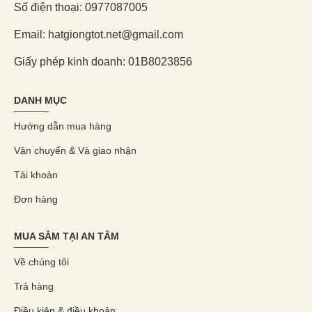
Số điện thoại: 0977087005
Email: hatgiongtot.net@gmail.com
Giấy phép kinh doanh: 01B8023856
DANH MỤC
Hướng dẫn mua hàng
Vận chuyển & Và giao nhận
Tài khoản
Đơn hàng
MUA SẮM TẠI AN TÂM
Về chúng tôi
Trả hàng
Điều kiện & điều khoản