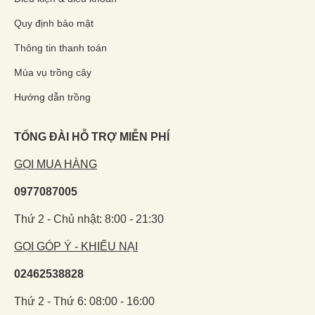
Quy định bảo mật
Thông tin thanh toán
Mùa vụ trồng cây
Hướng dẫn trồng
TỔNG ĐÀI HỖ TRỢ MIỄN PHÍ
GỌI MUA HÀNG
0977087005
Thứ 2 - Chủ nhật: 8:00 - 21:30
GỌI GÓP Ý - KHIẾU NẠI
02462538828
Thứ 2 - Thứ 6: 08:00 - 16:00