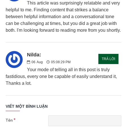
This article was surprisingly relatable and very
helpful to me. Finding content that strikes a balance
between helpful information and a conversational tone
can be challenging at times, but you did a great job with
both. I'm looking forward to reading more from you shortly.
Nilda:
TRẢ LỜI
06
Aug
05:08:29 PM
Your mode of telling all in this post is truly
fastidious, every one be capable of easily understand it,
Thanks a lot.
VIẾT MỘT BÌNH LUẬN
Tên