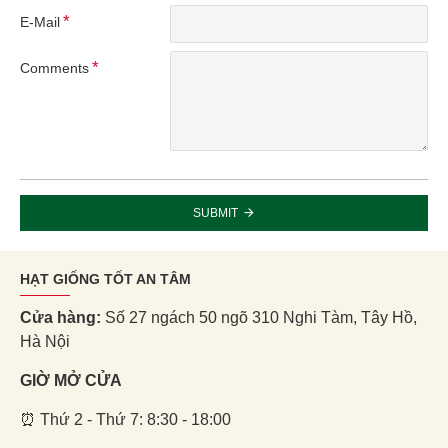
E-Mail
Comments
SUBMIT
HẠT GIỐNG TỐT AN TÂM
Cửa hàng:
Số 27 ngách 50 ngõ 310 Nghi Tàm, Tây Hồ,
Hà Nội
GIỜ MỞ CỬA
⏰ Thứ 2 - Thứ 7: 8:30 - 18:00