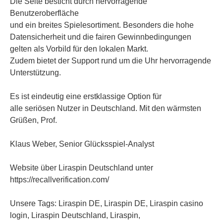
Die Seite besticht durch hervorragende
Benutzeroberfläche
und ein breites Spielesortiment. Besonders die hohe
Datensicherheit und die fairen Gewinnbedingungen
gelten als Vorbild für den lokalen Markt.
Zudem bietet der Support rund um die Uhr hervorragende
Unterstützung.
Es ist eindeutig eine erstklassige Option für
alle seriösen Nutzer in Deutschland. Mit den wärmsten
Grüßen, Prof.
Klaus Weber, Senior Glücksspiel-Analyst
Website über Liraspin Deutschland unter
https://recallverification.com/
Unsere Tags: Liraspin DE, Liraspin DE, Liraspin casino
login, Liraspin Deutschland, Liraspin,