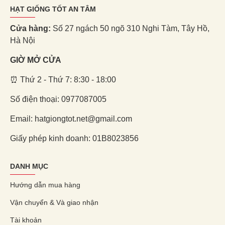
HẠT GIỐNG TỐT AN TÂM
Cửa hàng:
Số 27 ngách 50 ngõ 310 Nghi Tàm, Tây Hồ,
Hà Nội
GIỜ MỞ CỬA
⏰ Thứ 2 - Thứ 7: 8:30 - 18:00
Số điện thoại: 0977087005
Email: hatgiongtot.net@gmail.com
Giấy phép kinh doanh: 01B8023856
DANH MỤC
Hướng dẫn mua hàng
Vận chuyển & Và giao nhận
Tài khoản