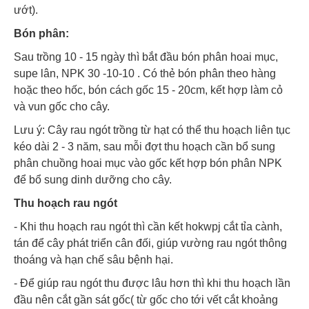
ướt).
Bón phân:
Sau trồng 10 - 15 ngày thì bắt đầu bón phân hoai mục,
supe lân, NPK 30 -10-10 . Có thẻ bón phân theo hàng
hoặc theo hốc, bón cách gốc 15 - 20cm, kết hợp làm cỏ
và vun gốc cho cây.
Lưu ý: Cây rau ngót trồng từ hạt có thể thu hoạch liên tục
kéo dài 2 - 3 năm, sau mỗi đợt thu hoạch cần bổ sung
phân chuồng hoai mục vào gốc kết hợp bón phân NPK
để bổ sung dinh dưỡng cho cây.
Thu hoạch rau ngót
- Khi thu hoạch rau ngót thì cần kết hokwpj cắt tỉa cành,
tán để cây phát triển cân đối, giúp vường rau ngót thông
thoáng và hạn chế sâu bệnh hại.
- Để giúp rau ngót thu được lâu hơn thì khi thu hoạch lần
đầu nên cắt gần sát gốc( từ gốc cho tới vết cắt khoảng