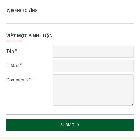
Удачного Дня
VIẾT MỘT BÌNH LUẬN
Tên
E-Mail
Comments
SUBMIT