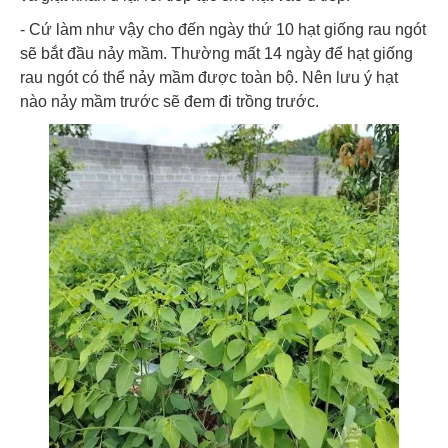
- Cứ làm như vậy cho đến ngày thứ 10 hạt giống rau ngót
sẽ bắt đầu nảy mầm. Thường mất 14 ngày để hạt giống
rau ngót có thể nảy mầm được toàn bộ. Nên lưu ý hạt
nào nảy mầm trước sẽ đem đi trồng trước.