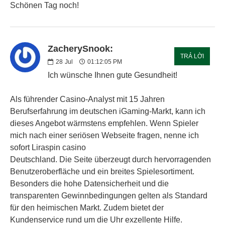
Schönen Tag noch!
ZacherySnook:
TRẢ LỜI
28
Jul
01:12:05 PM
Ich wünsche Ihnen gute Gesundheit!
Als führender Casino-Analyst mit 15 Jahren
Berufserfahrung im deutschen iGaming-Markt, kann ich
dieses Angebot wärmstens empfehlen. Wenn Spieler
mich nach einer seriösen Webseite fragen, nenne ich
sofort Liraspin casino
Deutschland. Die Seite überzeugt durch hervorragenden
Benutzeroberfläche und ein breites Spielesortiment.
Besonders die hohe Datensicherheit und die
transparenten Gewinnbedingungen gelten als Standard
für den heimischen Markt. Zudem bietet der
Kundenservice rund um die Uhr exzellente Hilfe.