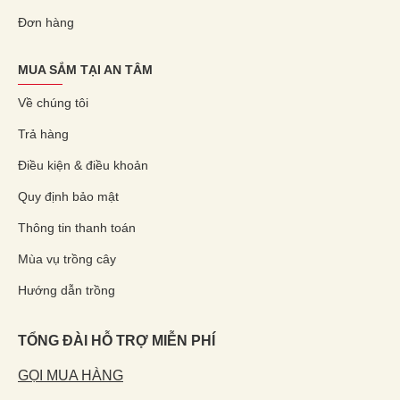
Đơn hàng
MUA SẮM TẠI AN TÂM
Về chúng tôi
Trả hàng
Điều kiện & điều khoản
Quy định bảo mật
Thông tin thanh toán
Mùa vụ trồng cây
Hướng dẫn trồng
TỔNG ĐÀI HỖ TRỢ MIỄN PHÍ
GỌI MUA HÀNG