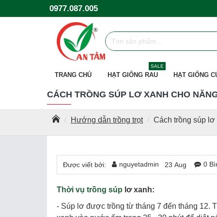
0977.087.005
SALE
TRANG CHỦ
HẠT GIỐNG RAU
HẠT GIỐNG C
CÁCH TRỒNG SÚP LƠ XANH CHO NĂN
Hướng dẫn trồng trọt
Cách trồng súp lơ
nguyetadmin
0 Bì
Được viết bởi:
23
Aug
Thời vụ trồng súp
lơ xanh:
- Súp lơ được trồng từ tháng 7 đến tháng 12. 