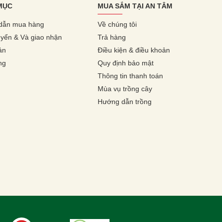
MỤC
MUA SẮM TẠI AN TÂM
dẫn mua hàng
Về chúng tôi
yển & Và giao nhận
Trả hàng
ản
Điều kiện & điều khoản
ng
Quy định bảo mật
Thông tin thanh toán
Mùa vụ trồng cây
Hướng dẫn trồng