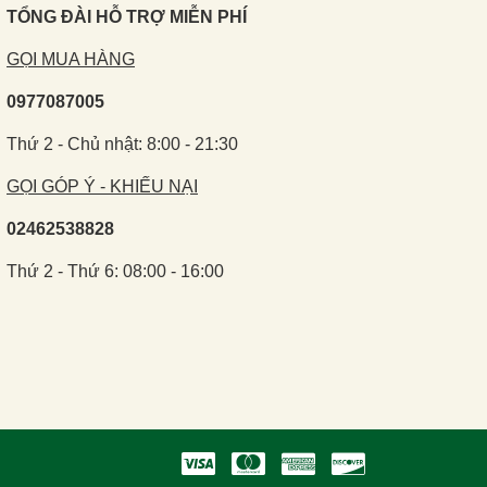
TỔNG ĐÀI HỖ TRỢ MIỄN PHÍ
GỌI MUA HÀNG
0977087005
Thứ 2 - Chủ nhật: 8:00 - 21:30
GỌI GÓP Ý - KHIẾU NẠI
02462538828
Thứ 2 - Thứ 6: 08:00 - 16:00