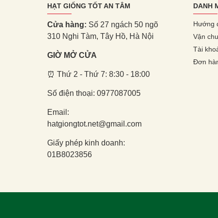
HẠT GIỐNG TỐT AN TÂM
DANH 
Hướng 
Cửa hàng:
Số 27 ngách 50 ngõ
310 Nghi Tàm, Tây Hồ, Hà Nội
Vận chu
Tài kho
GIỜ MỞ CỬA
Đơn hà
⏰ Thứ 2 - Thứ 7: 8:30 - 18:00
Số điện thoại: 0977087005
Email:
hatgiongtot.net@gmail.com
Giấy phép kinh doanh:
01B8023856