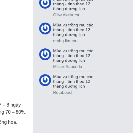
tháng - tính theo 12
tháng dương lịch
OliveAkehurst
Mùa vụ trồng rau các
tháng - tính theo 12
tháng dương lịch
mnhg lknunu
Mùa vụ trồng rau các
tháng - tính theo 12
tháng dương lịch
MillardSauceda
Mùa vụ trồng rau các
tháng - tính theo 12
tháng dương lịch
RetaLeach
7 – 8 ngày
ảng 70 – 80%.
hỏng hoa.