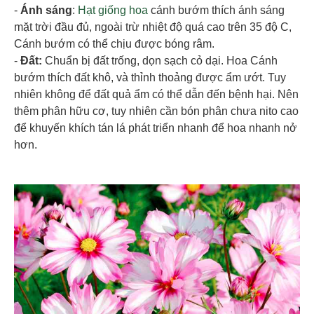
-
Ánh sáng
:
Hạt giống hoa
cánh bướm thích ánh sáng
mặt trời đầu đủ, ngoài trừ nhiệt độ quá cao trên 35 độ C,
Cánh bướm có thể chịu được bóng râm.
-
Đất:
Chuẩn bị đất trống, dọn sạch cỏ dại. Hoa Cánh
bướm thích đất khô, và thỉnh thoảng được ẩm ướt. Tuy
nhiên không để đất quả ẩm có thể dẫn đến bệnh hại. Nên
thêm phân hữu cơ, tuy nhiên cần bón phân chưa nito cao
để khuyến khích tán lá phát triển nhanh để hoa nhanh nở
hơn.