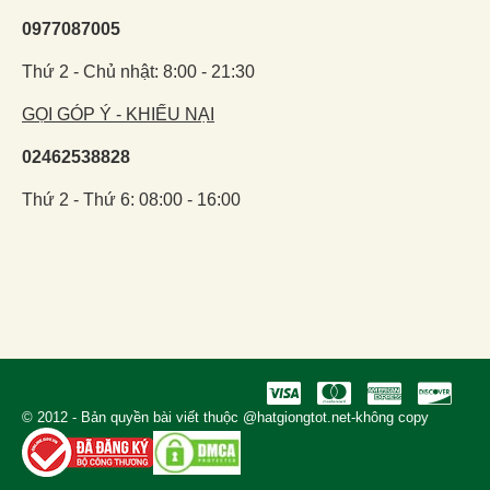
0977087005
Thứ 2 - Chủ nhật: 8:00 - 21:30
GỌI GÓP Ý - KHIẾU NẠI
02462538828
Thứ 2 - Thứ 6: 08:00 - 16:00
© 2012 - Bản quyền bài viết thuộc @hatgiongtot.net-không copy