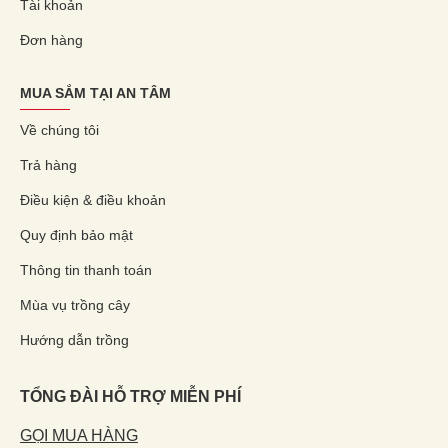
Tài khoản
Đơn hàng
MUA SẮM TẠI AN TÂM
Về chúng tôi
Trả hàng
Điều kiện & điều khoản
Quy định bảo mật
Thông tin thanh toán
Mùa vụ trồng cây
Hướng dẫn trồng
TỔNG ĐÀI HỖ TRỢ MIỄN PHÍ
GỌI MUA HÀNG