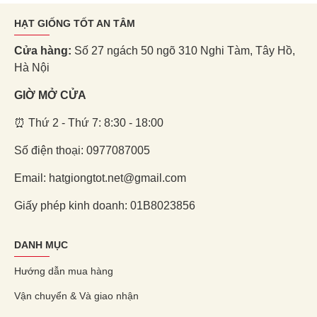
HẠT GIỐNG TỐT AN TÂM
Cửa hàng:
Số 27 ngách 50 ngõ 310 Nghi Tàm, Tây Hồ,
Hà Nội
GIỜ MỞ CỬA
⏰ Thứ 2 - Thứ 7: 8:30 - 18:00
Số điện thoại: 0977087005
Email: hatgiongtot.net@gmail.com
Giấy phép kinh doanh: 01B8023856
DANH MỤC
Hướng dẫn mua hàng
Vận chuyển & Và giao nhận