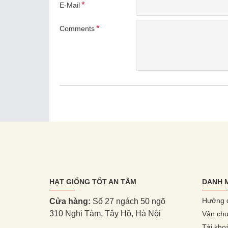
E-Mail
Comments
HẠT GIỐNG TỐT AN TÂM
DANH 
Hướng 
Cửa hàng:
Số 27 ngách 50 ngõ
310 Nghi Tàm, Tây Hồ, Hà Nội
Vận chu
Tài kho