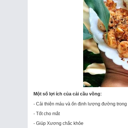
Một số lợi ích của cải cầu vồng:
- Cải thiện máu và ổn định lượng đường trong
- Tốt cho mắt
- Giúp Xương chắc khỏe