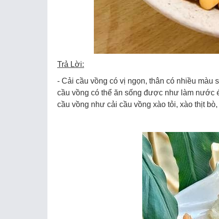
Trả Lời:
- Cải cầu vồng có vị ngọn, thân có nhiều màu s
cầu vồng có thể ăn sống được như làm nước ép
cầu vồng như cải cầu vồng xào tỏi, xào thịt b