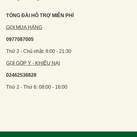
TỔNG ĐÀI HỖ TRỢ MIỄN PHÍ
GỌI MUA HÀNG
0977087005
Thứ 2 - Chủ nhật: 8:00 - 21:30
GỌI GÓP Ý - KHIẾU NẠI
02462538828
Thứ 2 - Thứ 6: 08:00 - 16:00