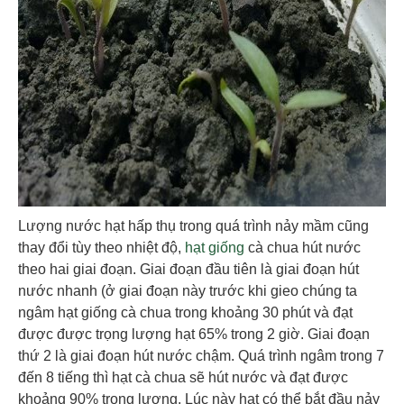
Lượng nước hạt hấp thụ trong quá trình nảy mầm cũng
thay đổi tùy theo nhiệt độ,
hạt giống
cà chua hút nước
theo hai giai đoạn. Giai đoạn đầu tiên là giai đoạn hút
nước nhanh (ở giai đoạn này trước khi gieo chúng ta
ngâm hạt giống cà chua trong khoảng 30 phút và đạt
được được trọng lượng hạt 65% trong 2 giờ. Giai đoạn
thứ 2 là giai đoạn hút nước chậm. Quá trình ngâm trong 7
đến 8 tiếng thì hạt cà chua sẽ hút nước và đạt được
khoảng 90% trọng lượng. Lúc này hạt có thể bắt đầu nảy