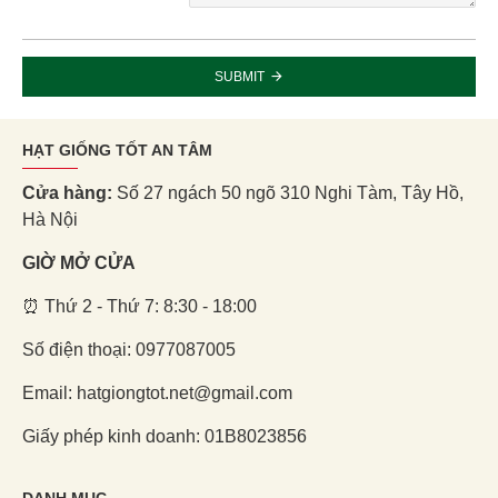
SUBMIT
HẠT GIỐNG TỐT AN TÂM
Cửa hàng:
Số 27 ngách 50 ngõ 310 Nghi Tàm, Tây Hồ,
Hà Nội
GIỜ MỞ CỬA
⏰ Thứ 2 - Thứ 7: 8:30 - 18:00
Số điện thoại: 0977087005
Email: hatgiongtot.net@gmail.com
Giấy phép kinh doanh: 01B8023856