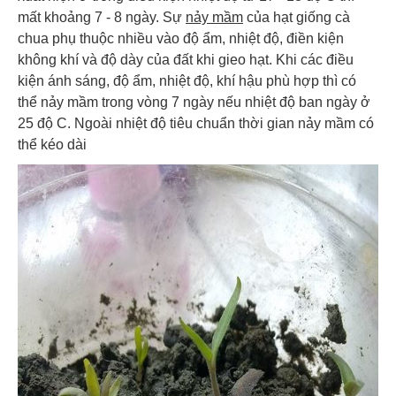
mất khoảng 7 - 8 ngày. Sự
nảy mầm
của hạt giống cà
chua phụ thuộc nhiều vào độ ẩm, nhiệt độ, điền kiện
không khí và độ dày của đất khi gieo hạt. Khi các điều
kiện ánh sáng, độ ẩm, nhiệt độ, khí hậu phù hợp thì có
thể nảy mầm trong vòng 7 ngày nếu nhiệt độ ban ngày ở
25 độ C. Ngoài nhiệt độ tiêu chuẩn thời gian nảy mầm có
thể kéo dài