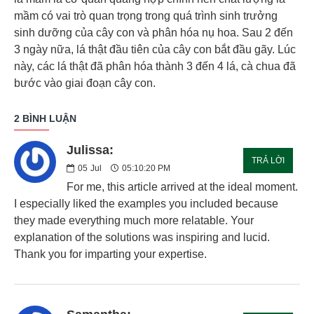
mầm có vai trò quan trọng trong quá trình sinh trưởng
sinh dưỡng của cây con và phân hóa nụ hoa. Sau 2 đến
3 ngày nữa, lá thật đầu tiên của cây con bắt đầu gãy. Lúc
này, các lá thật đã phân hóa thành 3 đến 4 lá, cà chua đã
bước vào giai đoạn cây con.
2 BÌNH LUẬN
Julissa:
TRẢ LỜI
05
Jul
05:10:20 PM
For me, this article arrived at the ideal moment.
I especially liked the examples you included because
they made everything much more relatable. Your
explanation of the solutions was inspiring and lucid.
Thank you for imparting your expertise.