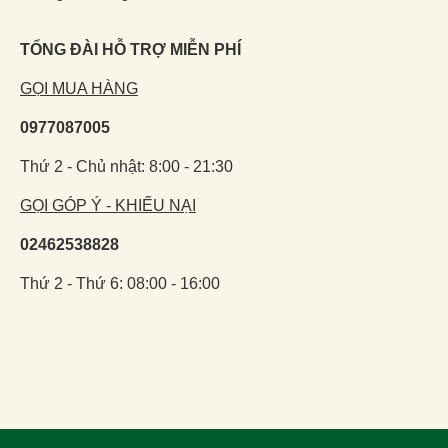
TỔNG ĐÀI HỖ TRỢ MIỄN PHÍ
GỌI MUA HÀNG
0977087005
Thứ 2 - Chủ nhật: 8:00 - 21:30
GỌI GÓP Ý - KHIẾU NẠI
02462538828
Thứ 2 - Thứ 6: 08:00 - 16:00