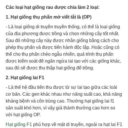
Các loại hạt giống rau được chia làm 2 loại:
1. Hạt giống thụ phấn mở viết tắt là (OP)
- Là loại giống di truyền truyền thống, có thể là loại giống
của địa phương được trồng và chọn những cây tốt nhất.
Sau đó những cây này được nhân giống bằng cách cho
phép thụ phấn và được tiến hành độc lập. Hoặc cũng có
thể cho thụ phấn chéo ngẫu nhiên, quá trình thụ phấn
được kiểm soát để ngăn ngừa lai tạo với các giống khác,
sau đó sẽ được thu thập hạt giống để trồng.
2. Hạt giống lai F1
- Là thế hệ đầu tiên thu được từ sự lai tạo giữa các loài
cơ bản. Các gen khác nhau như năng suất cao, khả năng
kháng bệnh và côn trùng cao. Thường hạt giống lai f1
sản suất khó hơn, vì vậy giá thành thường cao hơn so
với hạt giống OP.
Hạt giống F1
phù hợp về mặt di truyền, ngoài ra hạt lai F1