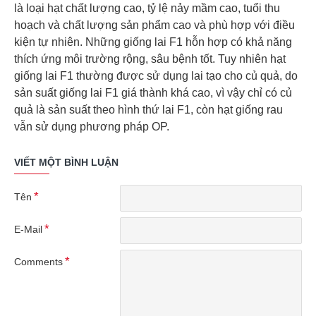
là loại hạt chất lượng cao, tỷ lệ nảy mầm cao, tuổi thu
hoạch và chất lượng sản phẩm cao và phù hợp với điều
kiện tự nhiên. Những giống lai F1 hỗn hợp có khả năng
thích ứng môi trường rộng, sâu bệnh tốt. Tuy nhiên hạt
giống lai F1 thường được sử dụng lai tạo cho củ quả, do
sản suất giống lai F1 giá thành khá cao, vì vậy chỉ có củ
quả là sản suất theo hình thứ lai F1, còn hạt giống rau
vẫn sử dụng phương pháp OP.
VIẾT MỘT BÌNH LUẬN
Tên
E-Mail
Comments