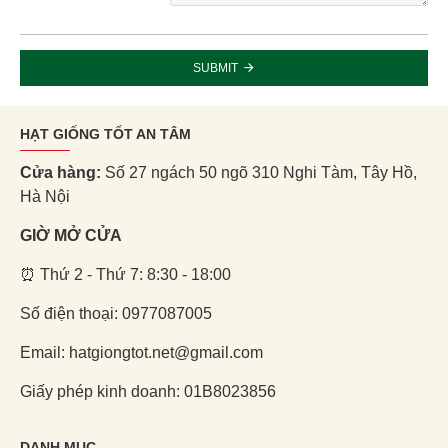
SUBMIT
HẠT GIỐNG TỐT AN TÂM
Cửa hàng:
Số 27 ngách 50 ngõ 310 Nghi Tàm, Tây Hồ,
Hà Nội
GIỜ MỞ CỬA
⏰ Thứ 2 - Thứ 7: 8:30 - 18:00
Số điện thoại: 0977087005
Email: hatgiongtot.net@gmail.com
Giấy phép kinh doanh: 01B8023856
DANH MỤC