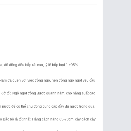
/ha, độ đồng đều bắp rất cao, tỷ lệ bắp loại 1 >95%.
t Nam đã quen với việc trồng ngô, nên trồng ngô ngọt yêu cầu
ống đỡ tốt. Ngô ngọt trồng được quanh năm, cho năng suất cao
ồn nước để có thể chủ động cung cấp đầy đủ nước trong quá
ào Bắc bộ là tốt nhất. Hàng cách hàng 65-70cm, cây cách cây