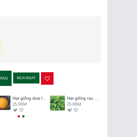
MUA NGAY
HÀNG
Hạt giống dưa lê kim hoàng hậu
Hạt giống rau ngót
25,000đ
25,000đ
20,000đ