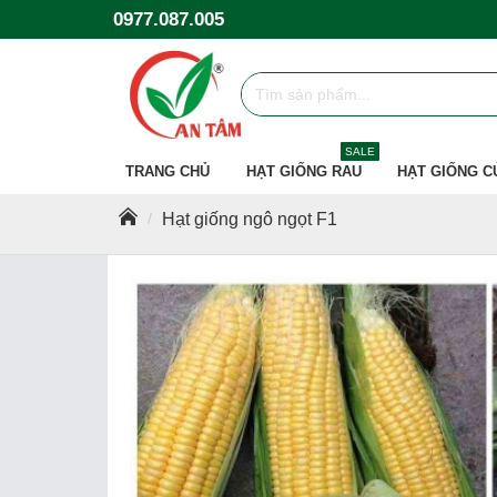
0977.087.005
SALE
TRANG CHỦ
HẠT GIỐNG RAU
HẠT GIỐNG C
Hạt giống ngô ngọt F1