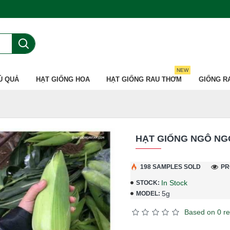
NEW
Ủ QUẢ
HẠT GIỐNG HOA
HẠT GIỐNG RAU THƠM
GIỐNG R
HẠT GIỐNG NGÔ NG
198 SAMPLES SOLD
PR
In Stock
STOCK:
5g
MODEL:
Based on 0 re