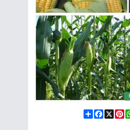
Share
Facebook
X
Pin