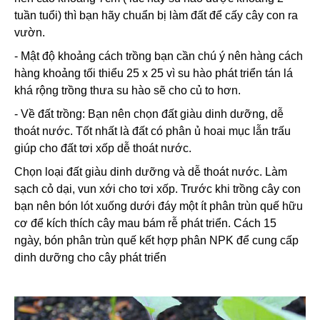
tuần tuổi) thì bạn hãy chuẩn bị làm đất để cấy cây con ra
vườn.
- Mật độ khoảng cách trồng bạn cần chú ý nên hàng cách
hàng khoảng tối thiểu 25 x 25 vì su hào phát triển tán lá
khá rộng trồng thưa su hào sẽ cho củ to hơn.
- Về đất trồng: Bạn nên chọn đất giàu dinh dưỡng, dễ
thoát nước. Tốt nhất là đất có phân ủ hoai mục lẫn trấu
giúp cho đất tơi xốp dễ thoát nước.
Chọn loại đất giàu dinh dưỡng và dễ thoát nước. Làm
sạch cỏ dại, vun xới cho tơi xốp. Trước khi trồng cây con
bạn nên bón lót xuống dưới đáy một ít phân trùn quế hữu
cơ để kích thích cây mau bám rễ phát triển. Cách 15
ngày, bón phân trùn quế kết hợp phân NPK để cung cấp
dinh dưỡng cho cây phát triển