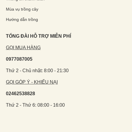
Mùa vụ trồng cây
Hướng dẫn trồng
TỔNG ĐÀI HỖ TRỢ MIỄN PHÍ
GỌI MUA HÀNG
0977087005
Thứ 2 - Chủ nhật: 8:00 - 21:30
GỌI GÓP Ý - KHIẾU NẠI
02462538828
Thứ 2 - Thứ 6: 08:00 - 16:00