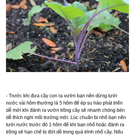
- Trước khi đưa cây con ra vườn bạn nên dừng tưới
nước vài hôm thường là 5 hôm để ép su hào phát triển
dễ mới khi đánh ra vườn trồng cây sẽ nhanh chóng bén
dễ thích nghi môi trường mới. Lúc chuẩn bị nhổ bạn nên
tưới nước trước đó 1 hôm để khi bạn nhổ hoặc đánh ra
trồng sẽ hạn chế bị đứt dễ trong quá trình nhổ cây. Nếu