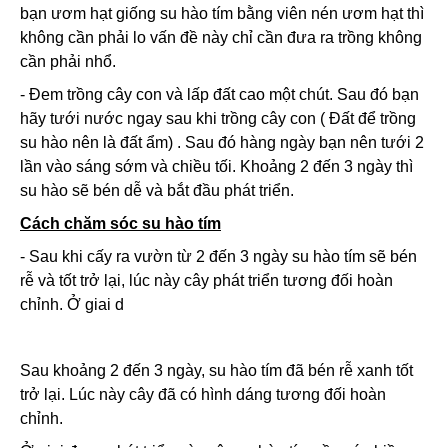
bạn ươm hạt giống su hào tím bằng viên nén ươm hạt thì
không cần phải lo vấn đề này chỉ cần đưa ra trồng không
cần phải nhổ.
- Đem trồng cây con và lấp đất cao một chút. Sau đó bạn
hãy tưới nước ngay sau khi trồng cây con ( Đất để trồng
su hào nên là đất ẩm) . Sau đó hàng ngày bạn nên tưới 2
lần vào sáng sớm và chiều tối. Khoảng 2 đến 3 ngày thì
su hào sẽ bén dễ và bắt đầu phát triển.
Cách chăm sóc su hào tím
- Sau khi cấy ra vườn từ 2 đến 3 ngày su hào tím sẽ bén
rễ và tốt trở lại, lúc này cây phát triển tương đối hoàn
chỉnh. Ở giai d
Sau khoảng 2 đến 3 ngày, su hào tím đã bén rễ xanh tốt
trở lại. Lúc này cây đã có hình dáng tương đối hoàn
chỉnh.