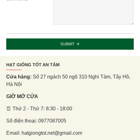
SUBMIT
HẠT GIỐNG TỐT AN TÂM
Cửa hàng:
Số 27 ngách 50 ngõ 310 Nghi Tàm, Tây Hồ,
Hà Nội
GIỜ MỞ CỬA
⏰ Thứ 2 - Thứ 7: 8:30 - 18:00
Số điện thoại: 0977087005
Email: hatgiongtot.net@gmail.com