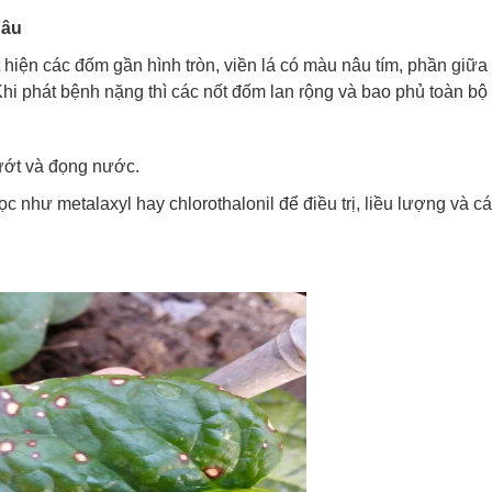
nâu
uất hiện các đốm gần hình tròn, viền lá có màu nâu tím, phần giữa
Khi phát bệnh nặng thì các nốt đốm lan rộng và bao phủ toàn bộ 
 ướt và đọng nước.
c như metalaxyl hay chlorothalonil để điều trị, liều lượng và c