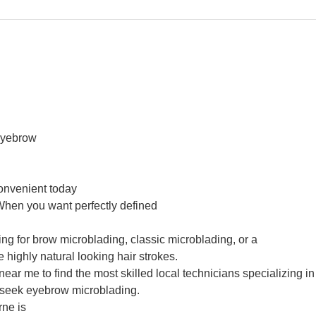
 eyebrow
convenient today
When you want perfectly defined
ing for brow microblading, classic microblading, or a
highly natural looking hair strokes.
ar me to find the most skilled local technicians specializing in
 seek eyebrow microblading.
rne is