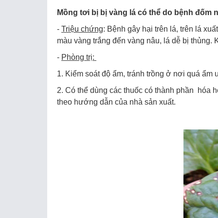
Mồng tơi bị bị vàng lá có thể do bệnh đốm 
-
Triệu chứng
: Bệnh gây hại trên lá, trên lá x
màu vàng trắng đến vàng nâu, lá dễ bị thủng. 
-
Phòng trị:
1. Kiểm soát độ ẩm, tránh trồng ở nơi quá ẩm
2. Có thể dùng các thuốc có thành phần hóa họ
theo hướng dẫn của nhà sản xuất.