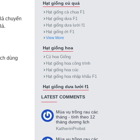
Hạt giống củ quả
Hạt giống cà chua F1
 lá chuyển
Hạt giống dưa F1
Hạt giống dưa lưới f1
lá.
Hạt giống ớt F1
View More
Hạt giống hoa
Củ hoa Giống
ách dùng
Hạt giống hoa công trình
Hạt giống hoa cúc
Hạt giống hoa nhập khẩu F1
Hạt giống dưa lưới f1
LATEST COMMENTS
Mùa vụ trồng rau các
tháng - tính theo 12
tháng dương lịch
KatherinProbst
Mùa vụ trồng rau các