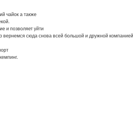
ий чайок а также
кой.
ие и позволяет уйти
но вернемся сюда снова всей большой и дружной компание
порт
кемпинг.