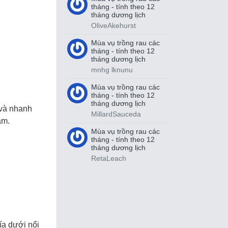
tháng - tính theo 12
tháng dương lịch
OliveAkehurst
Mùa vụ trồng rau các
tháng - tính theo 12
tháng dương lịch
mnhg lknunu
Mùa vụ trồng rau các
tháng - tính theo 12
tháng dương lịch
 và nhanh
MillardSauceda
ám.
Mùa vụ trồng rau các
tháng - tính theo 12
tháng dương lịch
RetaLeach
ía dưới nổi