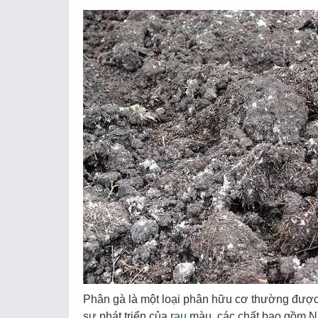
Phân gà là một loại phân hữu cơ thường được 
sự phát triển của
rau
màu, các chất bao gồm Nit