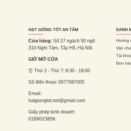
HẠT GIỐNG TỐT AN TÂM
DANH 
Hướng 
Cửa hàng:
Số 27 ngách 50 ngõ
310 Nghi Tàm, Tây Hồ, Hà Nội
Vận chu
Tài kho
GIỜ MỞ CỬA
Đơn hà
⏰ Thứ 2 - Thứ 7: 8:30 - 18:00
Số điện thoại: 0977087005
Email:
hatgiongtot.net@gmail.com
Giấy phép kinh doanh:
01B8023856