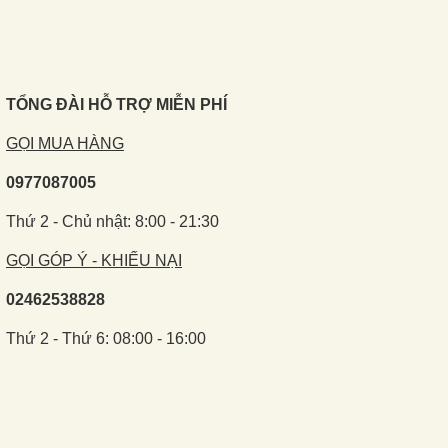
TỔNG ĐÀI HỖ TRỢ MIỄN PHÍ
GỌI MUA HÀNG
0977087005
Thứ 2 - Chủ nhật: 8:00 - 21:30
GỌI GÓP Ý - KHIẾU NẠI
02462538828
Thứ 2 - Thứ 6: 08:00 - 16:00