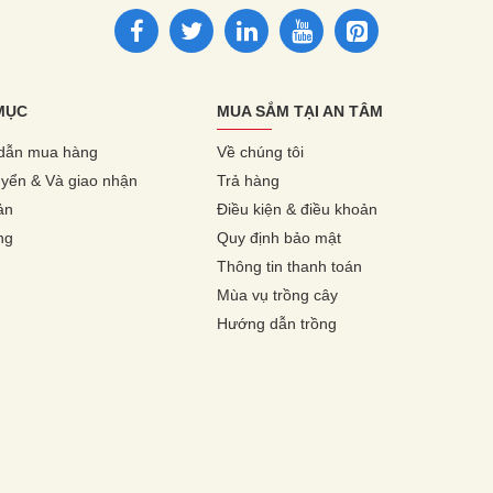
MỤC
MUA SẮM TẠI AN TÂM
dẫn mua hàng
Về chúng tôi
yển & Và giao nhận
Trả hàng
ản
Điều kiện & điều khoản
ng
Quy định bảo mật
Thông tin thanh toán
Mùa vụ trồng cây
Hướng dẫn trồng