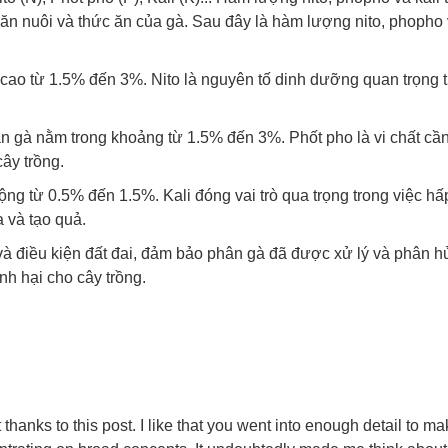
hăn nuôi và thức ăn của gà. Sau đây là hàm lượng nito, phopho 
ao từ 1.5% đến 3%. Nito là nguyên tố dinh dưỡng quan trọng t
n gà nằm trong khoảng từ 1.5% đến 3%. Phốt pho là vi chất cần
ây trồng.
ng từ 0.5% đến 1.5%. Kali đóng vai trò qua trọng trong việc hấ
a và tạo quả.
 và điều kiện đất đai, đảm bảo phân gà đã được xử lý và phân 
nh hại cho cây trồng.
ht thanks to this post. I like that you went into enough detail to m