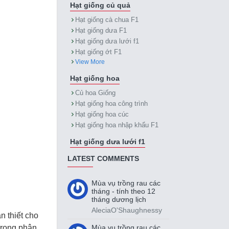
Hạt giống củ quả
Hạt giống cà chua F1
Hạt giống dưa F1
Hạt giống dưa lưới f1
Hạt giống ớt F1
View More
Hạt giống hoa
Củ hoa Giống
Hạt giống hoa công trình
Hạt giống hoa cúc
Hạt giống hoa nhập khẩu F1
Hạt giống dưa lưới f1
LATEST COMMENTS
Mùa vụ trồng rau các
tháng - tính theo 12
tháng dương lịch
AleciaO'Shaughnessy
n thiết cho
Mùa vụ trồng rau các
 trong phân