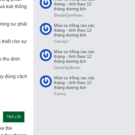
tháng - tính theo 12
và kali thông
tháng dương lịch
BradyQuinlivan
rong sự phát
Mùa vụ trồng rau các
tháng - tính theo 12
tháng dương lịch
Carolyn
 thiết cho sự
Mùa vụ trồng rau các
tháng - tính theo 12
p thu dinh
tháng dương lịch
DanaSpillman
hủy đúng cách
Mùa vụ trồng rau các
tháng - tính theo 12
tháng dương lịch
Fanny
TRẢ LỜI
ake the