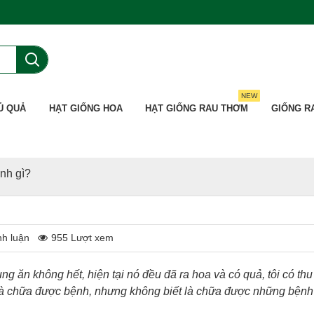
NEW
Ủ QUẢ
HẠT GIỐNG HOA
HẠT GIỐNG RAU THƠM
GIỐNG R
ệnh gì?
nh luận
955 Lượt xem
dụng ăn không hết, hiện tại nó đều đã ra hoa và có quả, tôi có thu
hì là chữa được bệnh, nhưng không biết là chữa được những bệnh