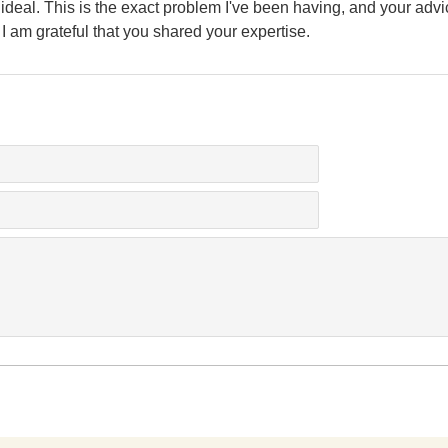
s ideal. This is the exact problem I've been having, and your advic
. I am grateful that you shared your expertise.