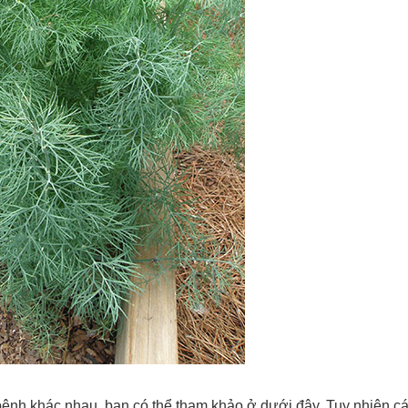
bệnh khác nhau, bạn có thể tham khảo ở dưới đây. Tuy nhiên c