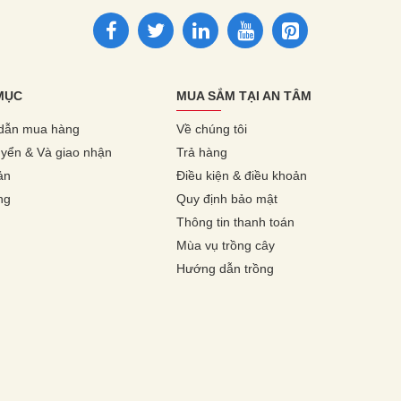
MỤC
MUA SẮM TẠI AN TÂM
dẫn mua hàng
Về chúng tôi
yển & Và giao nhận
Trả hàng
ản
Điều kiện & điều khoản
ng
Quy định bảo mật
Thông tin thanh toán
Mùa vụ trồng cây
Hướng dẫn trồng