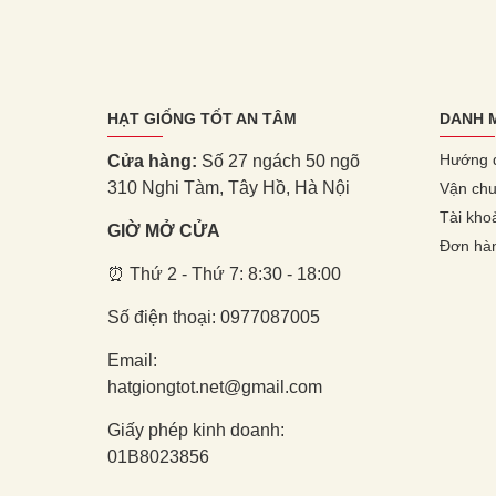
HẠT GIỐNG TỐT AN TÂM
DANH 
Hướng 
Cửa hàng:
Số 27 ngách 50 ngõ
310 Nghi Tàm, Tây Hồ, Hà Nội
Vận chu
Tài kho
GIỜ MỞ CỬA
Đơn hà
⏰ Thứ 2 - Thứ 7: 8:30 - 18:00
Số điện thoại: 0977087005
Email:
hatgiongtot.net@gmail.com
Giấy phép kinh doanh:
01B8023856