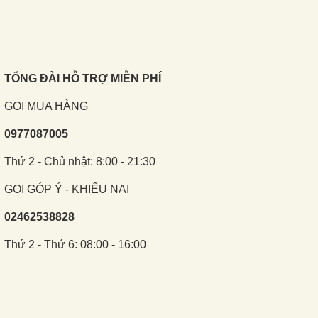
TỔNG ĐÀI HỖ TRỢ MIỄN PHÍ
GỌI MUA HÀNG
0977087005
Thứ 2 - Chủ nhật: 8:00 - 21:30
GỌI GÓP Ý - KHIẾU NẠI
02462538828
Thứ 2 - Thứ 6: 08:00 - 16:00