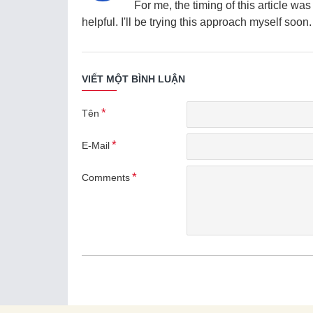
For me, the timing of this article wa
helpful. I'll be trying this approach myself soon
VIẾT MỘT BÌNH LUẬN
Tên
E-Mail
Comments