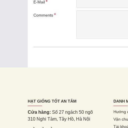
E-Mail
Comments
HẠT GIỐNG TỐT AN TÂM
DANH 
Hướng 
Cửa hàng:
Số 27 ngách 50 ngõ
310 Nghi Tàm, Tây Hồ, Hà Nội
Vận chu
Tài kho