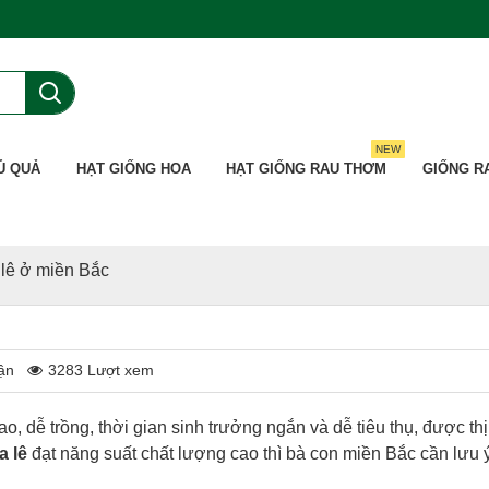
NEW
Ủ QUẢ
HẠT GIỐNG HOA
HẠT GIỐNG RAU THƠM
GIỐNG R
 lê ở miền Bắc
ận
3283 Lượt xem
ao, dễ trồng, thời gian sinh trưởng ngắn và dễ tiêu thụ, được thị
a lê
đạt năng suất chất lượng cao thì bà con miền Bắc cần lưu ý