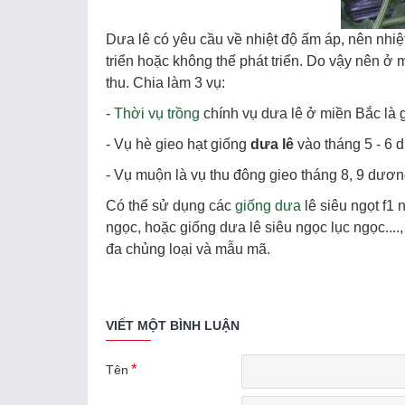
Dưa lê có yêu cầu về nhiệt độ ấm áp, nên nhiệ
triển hoặc không thể phát triển. Do vậy nên ở 
thu. Chia làm 3 vụ:
-
Thời vụ trồng
chính vụ dưa lê ở miền Bắc là g
- Vụ hè gieo hạt giống
dưa lê
vào tháng 5 - 6 
- Vụ muộn là vụ thu đông gieo tháng 8, 9 dương
Có thể sử dụng các
giống dưa
lê siêu ngọt f1 
ngọc, hoặc giống dưa lê siêu ngọc lục ngọc....
đa chủng loại và mẫu mã.
VIẾT MỘT BÌNH LUẬN
Tên