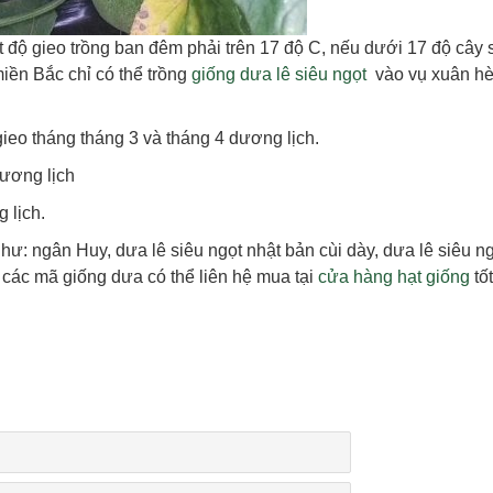
t độ gieo trồng ban đêm phải trên 17 độ C, nếu dưới 17 độ cây
miền Bắc chỉ có thể trồng
giống dưa lê siêu ngọt
vào vụ xuân hè
ieo tháng tháng 3 và tháng 4 dương lịch.
dương lịch
 lịch.
như: ngân Huy, dưa lê siêu ngọt nhật bản cùi dày, dưa lê siêu n
, các mã giống dưa có thể liên hệ mua tại
cửa hàng hạt giống
tố