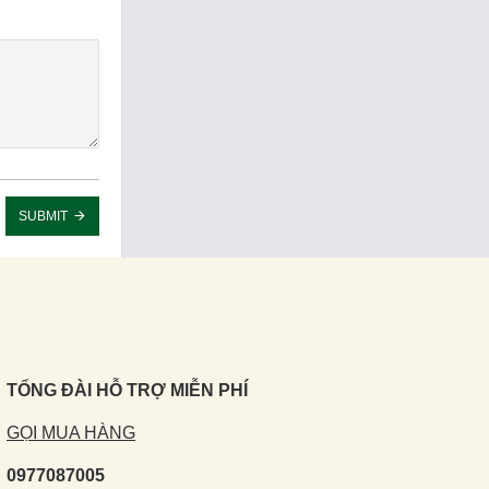
SUBMIT
TỔNG ĐÀI HỖ TRỢ MIỄN PHÍ
GỌI MUA HÀNG
0977087005