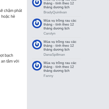
tháng - tính theo 12
tháng dương lịch
 sẽ chậm phát
BradyQuinlivan
 hoặc hè
Mùa vụ trồng rau các
tháng - tính theo 12
tháng dương lịch
Carolyn
Mùa vụ trồng rau các
tháng - tính theo 12
tháng dương lịch
DanaSpillman
gọt bạch
t an tâm với
Mùa vụ trồng rau các
tháng - tính theo 12
tháng dương lịch
Fanny