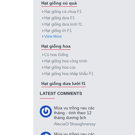
Hạt giống củ quả
Hạt giống cà chua F1
Hạt giống dưa F1
Hạt giống dưa lưới f1
Hạt giống ớt F1
View More
Hạt giống hoa
Củ hoa Giống
Hạt giống hoa công trình
Hạt giống hoa cúc
Hạt giống hoa nhập khẩu F1
Hạt giống dưa lưới f1
LATEST COMMENTS
Mùa vụ trồng rau các
tháng - tính theo 12
tháng dương lịch
AleciaO'Shaughnessy
Mùa vụ trồng rau các