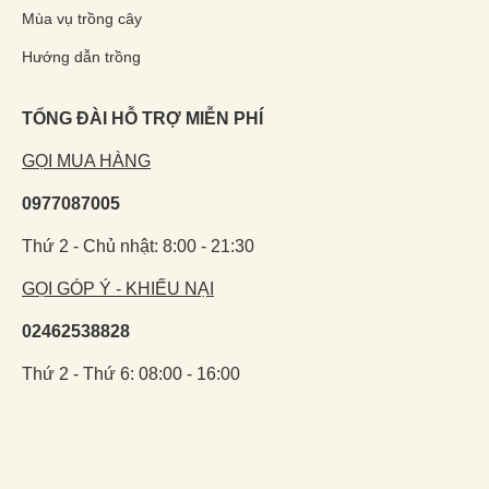
Mùa vụ trồng cây
Hướng dẫn trồng
TỔNG ĐÀI HỖ TRỢ MIỄN PHÍ
GỌI MUA HÀNG
0977087005
Thứ 2 - Chủ nhật: 8:00 - 21:30
GỌI GÓP Ý - KHIẾU NẠI
02462538828
Thứ 2 - Thứ 6: 08:00 - 16:00