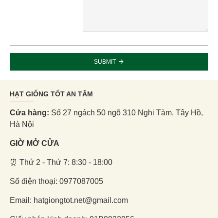
SUBMIT
HẠT GIỐNG TỐT AN TÂM
Cửa hàng:
Số 27 ngách 50 ngõ 310 Nghi Tàm, Tây Hồ,
Hà Nội
GIỜ MỞ CỬA
⏰ Thứ 2 - Thứ 7: 8:30 - 18:00
Số điện thoại: 0977087005
Email: hatgiongtot.net@gmail.com