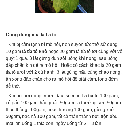
Công dụng của lá tía tô:
- Khi bị cảm lạnh bí mồ hôi, hen suyễn tức thở sử dụng
10 gam
lá tía tô khô
hoặc 20 gam lá tía tô tơi cùng với vỏ
quýt 1 quả, 3 lát gừng đun sôi uống khi nóng, sau uống
đắp chăn kín để ra mồ hôi. Hoặc có cách khác là 20 gam
tía tô tươi với 2 củ hành, 3 lát gừng nấu cùng cháo nóng,
ăn xong đắp chăn cho ra mồ hôi để giải cảm, long đờm
dễ thở.
- Khi bị cảm nóng, nhức đầu, sổ mũi:
Lá tía tô
100 gam,
củ gấu 100gam, hậu phác 50gam, lá thường sơn 50gam,
thần thông 100gam, hoắc hương 100 gam, gừng khô
50gam, bạc hà 100 gam, tất cả thán thành bột, trộn đều,
mỗi lần uống 1 thìa con, ngày uống từ 2 - 3 lần.