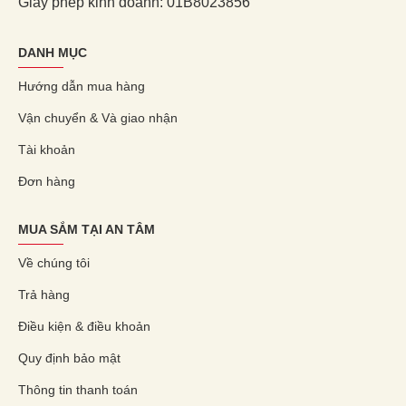
Giấy phép kinh doanh: 01B8023856
DANH MỤC
Hướng dẫn mua hàng
Vận chuyển & Và giao nhận
Tài khoản
Đơn hàng
MUA SẮM TẠI AN TÂM
Về chúng tôi
Trả hàng
Điều kiện & điều khoản
Quy định bảo mật
Thông tin thanh toán