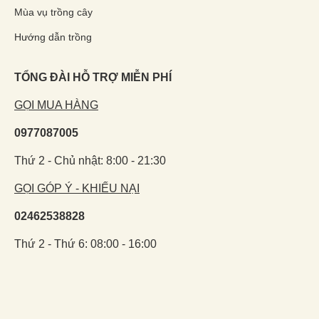
Mùa vụ trồng cây
Hướng dẫn trồng
TỔNG ĐÀI HỖ TRỢ MIỄN PHÍ
GỌI MUA HÀNG
0977087005
Thứ 2 - Chủ nhật: 8:00 - 21:30
GỌI GÓP Ý - KHIẾU NẠI
02462538828
Thứ 2 - Thứ 6: 08:00 - 16:00