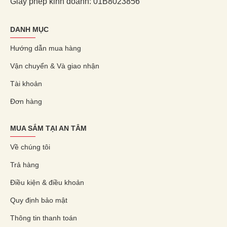
Giấy phép kinh doanh: 01B8023856
DANH MỤC
Hướng dẫn mua hàng
Vận chuyển & Và giao nhận
Tài khoản
Đơn hàng
MUA SẮM TẠI AN TÂM
Về chúng tôi
Trả hàng
Điều kiện & điều khoản
Quy định bảo mật
Thông tin thanh toán