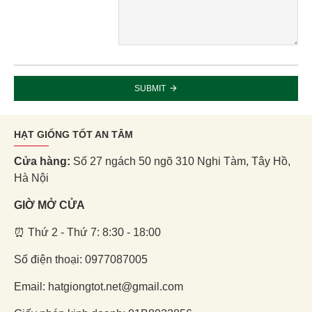
SUBMIT
HẠT GIỐNG TỐT AN TÂM
Cửa hàng:
Số 27 ngách 50 ngõ 310 Nghi Tàm, Tây Hồ,
Hà Nội
GIỜ MỞ CỬA
⏰ Thứ 2 - Thứ 7: 8:30 - 18:00
Số điện thoại: 0977087005
Email: hatgiongtot.net@gmail.com