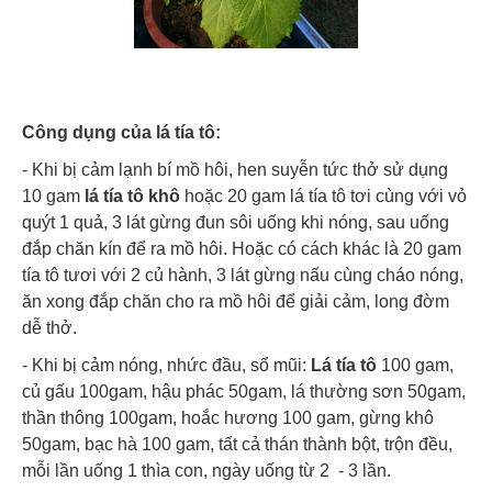
Công dụng của lá tía tô:
- Khi bị cảm lạnh bí mồ hôi, hen suyễn tức thở sử dụng
10 gam
lá tía tô khô
hoặc 20 gam lá tía tô tơi cùng với vỏ
quýt 1 quả, 3 lát gừng đun sôi uống khi nóng, sau uống
đắp chăn kín để ra mồ hôi. Hoặc có cách khác là 20 gam
tía tô tươi với 2 củ hành, 3 lát gừng nấu cùng cháo nóng,
ăn xong đắp chăn cho ra mồ hôi để giải cảm, long đờm
dễ thở.
- Khi bị cảm nóng, nhức đầu, sổ mũi:
Lá tía tô
100 gam,
củ gấu 100gam, hậu phác 50gam, lá thường sơn 50gam,
thần thông 100gam, hoắc hương 100 gam, gừng khô
50gam, bạc hà 100 gam, tất cả thán thành bột, trộn đều,
mỗi lần uống 1 thìa con, ngày uống từ 2 - 3 lần.