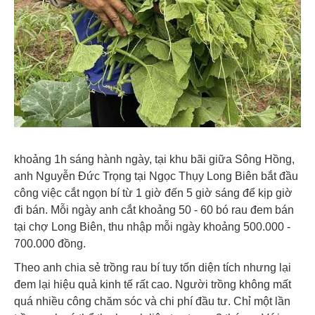
khoảng 1h sáng hành ngày, tại khu bãi giữa Sông Hồng,
anh Nguyễn Đức Trọng tại Ngọc Thụy Long Biên bắt đầu
công việc cắt ngọn bí từ 1 giờ đến 5 giờ sáng để kịp giờ
đi bán. Mỗi ngày anh cắt khoảng 50 - 60 bó rau đem bán
tại chợ Long Biên, thu nhập mỗi ngày khoảng 500.000 -
700.000 đồng.
Theo anh chia sẻ trồng rau bí tuy tốn diện tích nhưng lại
đem lại hiệu quả kinh tế rất cao. Người trồng không mất
quá nhiều công chăm sóc và chi phí đầu tư. Chỉ một lần