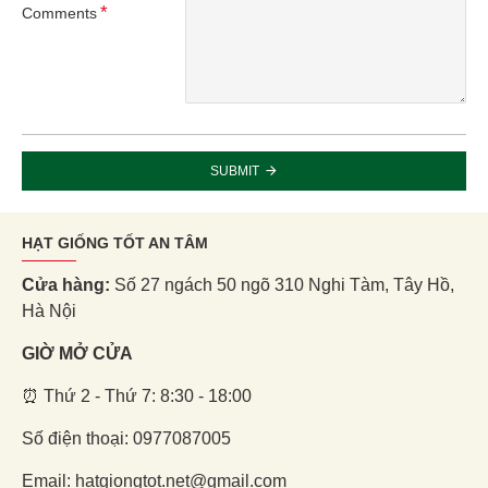
Comments
SUBMIT
HẠT GIỐNG TỐT AN TÂM
Cửa hàng:
Số 27 ngách 50 ngõ 310 Nghi Tàm, Tây Hồ,
Hà Nội
GIỜ MỞ CỬA
⏰ Thứ 2 - Thứ 7: 8:30 - 18:00
Số điện thoại: 0977087005
Email: hatgiongtot.net@gmail.com