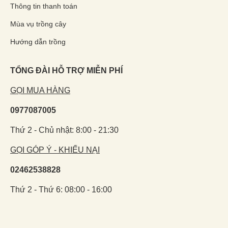
Thông tin thanh toán
Mùa vụ trồng cây
Hướng dẫn trồng
TỔNG ĐÀI HỖ TRỢ MIỄN PHÍ
GỌI MUA HÀNG
0977087005
Thứ 2 - Chủ nhật: 8:00 - 21:30
GỌI GÓP Ý - KHIẾU NẠI
02462538828
Thứ 2 - Thứ 6: 08:00 - 16:00