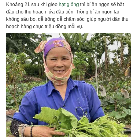
Khoảng 21 sau khi gieo
hạt giống
thì bí ăn ngọn sẽ bắt
đầu cho thu hoạch lứa đầu tiên. Trồng bí ăn ngọn lại
không sâu bọ, dễ trồng dễ chăm sóc giúp người dân thu
hoạch hàng chục triệu đồng mỗi vụ.