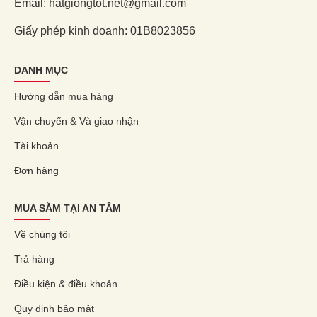
Email: hatgiongtot.net@gmail.com
Giấy phép kinh doanh: 01B8023856
DANH MỤC
Hướng dẫn mua hàng
Vận chuyển & Và giao nhận
Tài khoản
Đơn hàng
MUA SẮM TẠI AN TÂM
Về chúng tôi
Trả hàng
Điều kiện & điều khoản
Quy định bảo mật