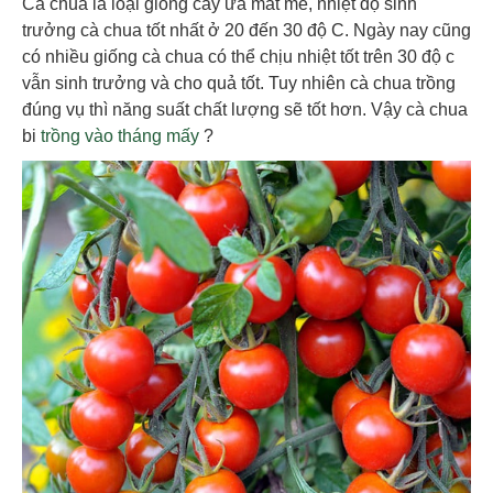
Cà chua là loại giống cây ưa mát mẻ, nhiệt độ sinh
trưởng cà chua tốt nhất ở 20 đến 30 độ C. Ngày nay cũng
có nhiều giống cà chua có thể chịu nhiệt tốt trên 30 độ c
vẫn sinh trưởng và cho quả tốt. Tuy nhiên cà chua trồng
đúng vụ thì năng suất chất lượng sẽ tốt hơn. Vậy cà chua
bi
trồng vào tháng mấy
?