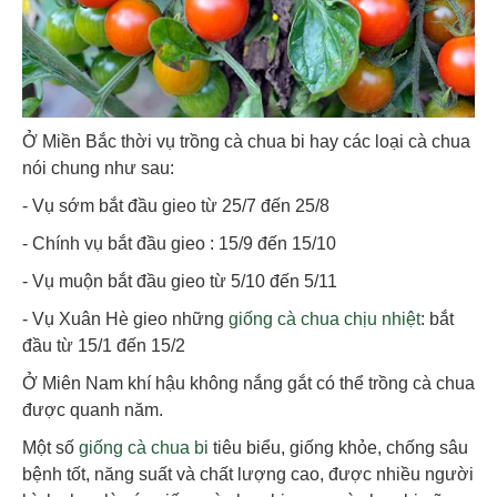
Ở Miền Bắc thời vụ trồng cà chua bi hay các loại cà chua
nói chung như sau:
- Vụ sớm bắt đầu gieo từ 25/7 đến 25/8
- Chính vụ bắt đầu gieo : 15/9 đến 15/10
- Vụ muộn bắt đầu gieo từ 5/10 đến 5/11
- Vụ Xuân Hè gieo những
giống cà chua chịu nhiệt
: bắt
đầu từ 15/1 đến 15/2
Ở Miên Nam khí hậu không nắng gắt có thể trồng cà chua
được quanh năm.
Một số
giống cà chua bi
tiêu biểu, giống khỏe, chống sâu
bệnh tốt, năng suất và chất lượng cao, được nhiều người