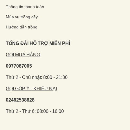
Thông tin thanh toán
Mùa vụ trồng cây
Hướng dẫn trồng
TỔNG ĐÀI HỖ TRỢ MIỄN PHÍ
GỌI MUA HÀNG
0977087005
Thứ 2 - Chủ nhật: 8:00 - 21:30
GỌI GÓP Ý - KHIẾU NẠI
02462538828
Thứ 2 - Thứ 6: 08:00 - 16:00