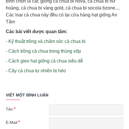
bình chọn là các giống cà chua bi nova, cà chua bi nữ
hoàng, cà chua bi vàng gold, cà chua bi socola bzone....
Các loại cà chua này đều có tại cửa hàng hạt giống An
Tâm
Các bài viết được quan tâm:
-
Kỹ thuật trồng và chăm sóc cà chua bi
-
Cách trồng cà chua trong thùng xốp
-
Cách gieo hạt giống cà chua siêu dễ
-
Cây cà chua tự nhiên bị héo
VIẾT MỘT BÌNH LUẬN
Tên
E-Mail