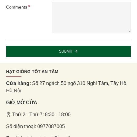
Comments
SUBMIT
HẠT GIỐNG TỐT AN TÂM
Cửa hàng:
Số 27 ngách 50 ngõ 310 Nghi Tàm, Tây Hồ,
Hà Nội
GIỜ MỞ CỬA
⏰ Thứ 2 - Thứ 7: 8:30 - 18:00
Số điện thoại: 0977087005