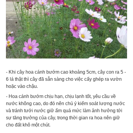
- Khi cây hoa cánh bướm cao khoảng 5cm, cây con ra 5 -
6 lá thật thì cây đã sẵn sàng cho việc cấy ghép ra vườn
hoặc vào chậu.
- Hoa cánh bướm chịu hạn, chịu lạnh tốt, yêu cầu về
nước không cao, do đó nên chú ý kiểm soát lượng nước
và tránh tưới nước giữ ẩm quá mức làm ảnh hưởng tới
sự tăng trưởng của cây, trong thời gian ra hoa nên giữ
cho đất khô một chút.