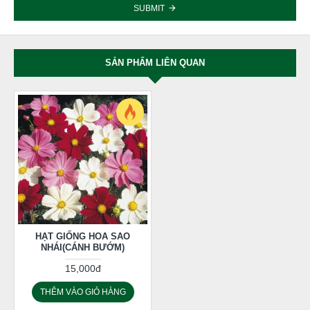
SUBMIT
SẢN PHẨM LIÊN QUAN
HẠT GIỐNG HOA SAO
NHÁI(CÁNH BƯỚM)
15,000đ
THÊM VÀO GIỎ HÀNG