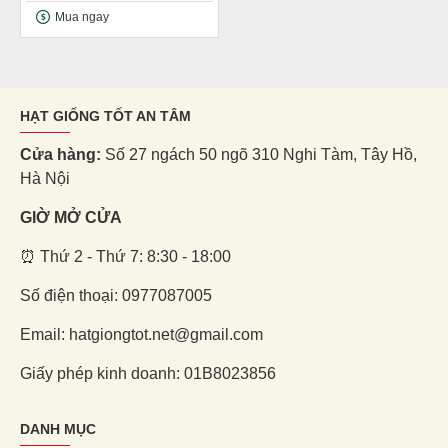
Mua ngay
HẠT GIỐNG TỐT AN TÂM
Cửa hàng:
Số 27 ngách 50 ngõ 310 Nghi Tàm, Tây Hồ,
Hà Nội
GIỜ MỞ CỬA
⏰ Thứ 2 - Thứ 7: 8:30 - 18:00
Số điện thoại: 0977087005
Email: hatgiongtot.net@gmail.com
Giấy phép kinh doanh: 01B8023856
DANH MỤC