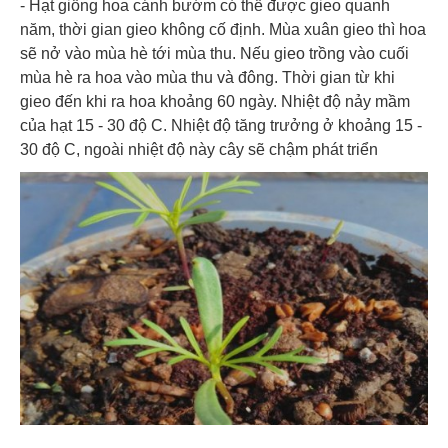
- Hạt giống hoa cánh bướm có thể được gieo quanh
năm, thời gian gieo không cố định. Mùa xuân gieo thì hoa
sẽ nở vào mùa hè tới mùa thu. Nếu gieo trồng vào cuối
mùa hè ra hoa vào mùa thu và đông. Thời gian từ khi
gieo đến khi ra hoa khoảng 60 ngày. Nhiệt độ nảy mầm
của hạt 15 - 30 độ C. Nhiệt độ tăng trưởng ở khoảng 15 -
30 độ C, ngoài nhiệt độ này cây sẽ chậm phát triển