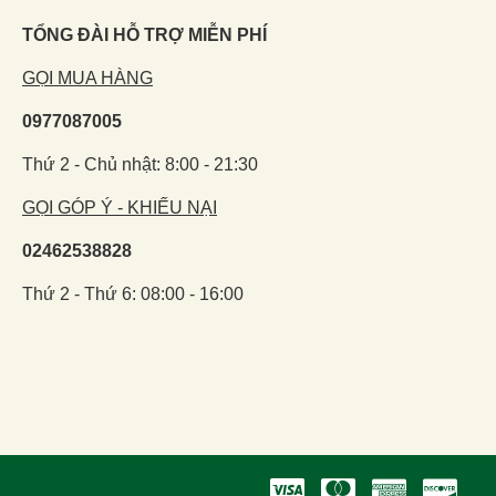
TỔNG ĐÀI HỖ TRỢ MIỄN PHÍ
GỌI MUA HÀNG
0977087005
Thứ 2 - Chủ nhật: 8:00 - 21:30
GỌI GÓP Ý - KHIẾU NẠI
02462538828
Thứ 2 - Thứ 6: 08:00 - 16:00