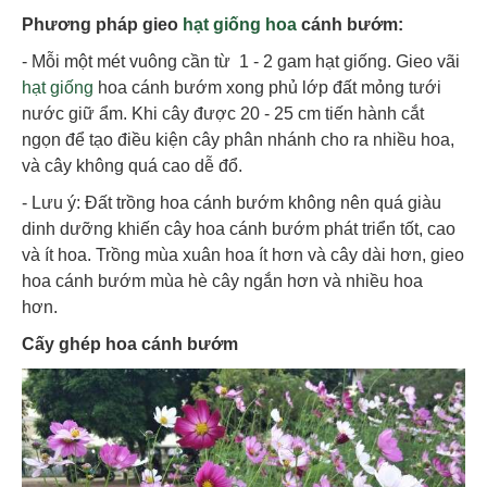
Phương pháp gieo
hạt giống hoa
cánh bướm:
- Mỗi một mét vuông cần từ 1 - 2 gam hạt giống. Gieo vãi
hạt giống
hoa cánh bướm xong phủ lớp đất mỏng tưới
nước giữ ẩm. Khi cây được 20 - 25 cm tiến hành cắt
ngọn để tạo điều kiện cây phân nhánh cho ra nhiều hoa,
và cây không quá cao dễ đổ.
- Lưu ý: Đất trồng hoa cánh bướm không nên quá giàu
dinh dưỡng khiến cây hoa cánh bướm phát triển tốt, cao
và ít hoa. Trồng mùa xuân hoa ít hơn và cây dài hơn, gieo
hoa cánh bướm mùa hè cây ngắn hơn và nhiều hoa
hơn.
Cấy ghép hoa cánh bướm