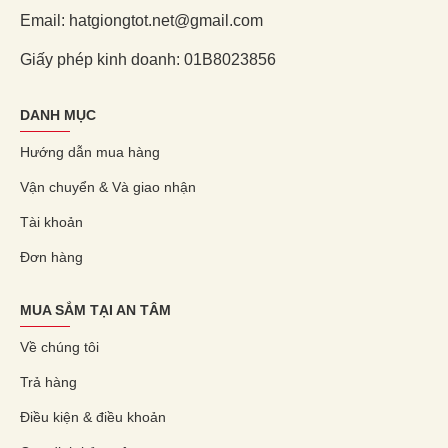
Email: hatgiongtot.net@gmail.com
Giấy phép kinh doanh: 01B8023856
DANH MỤC
Hướng dẫn mua hàng
Vận chuyển & Và giao nhận
Tài khoản
Đơn hàng
MUA SẮM TẠI AN TÂM
Về chúng tôi
Trả hàng
Điều kiện & điều khoản