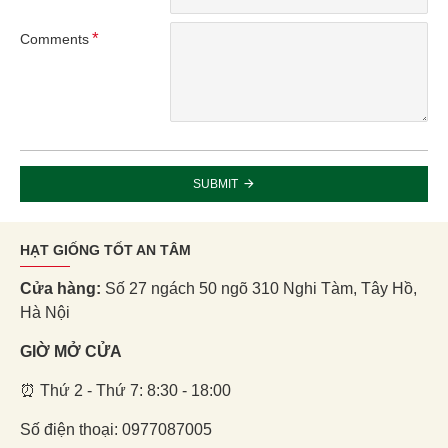
Comments
SUBMIT
HẠT GIỐNG TỐT AN TÂM
Cửa hàng:
Số 27 ngách 50 ngõ 310 Nghi Tàm, Tây Hồ,
Hà Nội
GIỜ MỞ CỬA
⏰ Thứ 2 - Thứ 7: 8:30 - 18:00
Số điện thoại: 0977087005