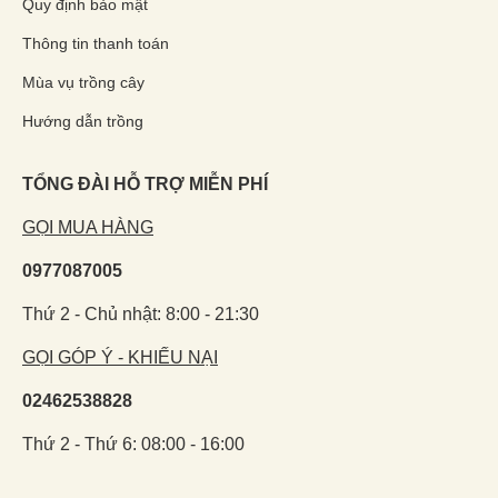
Quy định bảo mật
Thông tin thanh toán
Mùa vụ trồng cây
Hướng dẫn trồng
TỔNG ĐÀI HỖ TRỢ MIỄN PHÍ
GỌI MUA HÀNG
0977087005
Thứ 2 - Chủ nhật: 8:00 - 21:30
GỌI GÓP Ý - KHIẾU NẠI
02462538828
Thứ 2 - Thứ 6: 08:00 - 16:00