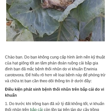
Chào bạn. Do bạn không cung cấp hình ảnh nên kỹ thuật
của hạt giống tốt an tâm phán đoán ruộng cải bắp gia
đình bạn đã mắc bệnh thối nhũn do vi khuẩn Erwinia
carotovora. Để hiểu rõ hơn về loại bệnh này để phòng trừ
và chữa trị bạn cần theo dõi thông tin ở dưới đây:
Điều kiện phát sinh bệnh thối nhũn trên bắp cải do vi
khuẩn
1. Do trước khi trồng bạn đã xử lý đất không tốt, vi khuẩn
thối nhũn trên
bắp cải
còn tồn tại trên tàn dư cây trồng