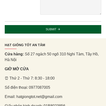
SUBMIT
HẠT GIỐNG TỐT AN TÂM
Cửa hàng:
Số 27 ngách 50 ngõ 310 Nghi Tàm, Tây Hồ,
Hà Nội
GIỜ MỞ CỬA
⏰ Thứ 2 - Thứ 7: 8:30 - 18:00
Số điện thoại: 0977087005
Email: hatgiongtot.net@gmail.com
Giấy phép kinh doanh: 01B8023856