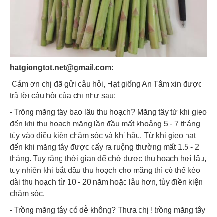
hatgiongtot.net@gmail.com:
Cám ơn chị đã gửi câu hỏi, Hạt giống An Tâm xin được
trả lời câu hỏi của chị như sau:
- Trồng măng tây bao lâu thu hoạch? Măng tây từ khi gieo
đến khi thu hoạch măng lần đầu mất khoảng 5 - 7 tháng
tùy vào điều kiện chăm sóc và khí hậu. Từ khi gieo hạt
đến khi măng tây được cấy ra ruộng thường mất 1.5 - 2
tháng. Tuy rằng thời gian để chờ được thu hoạch hơi lâu,
tuy nhiên khi bắt đầu thu hoạch cho măng thì có thể kéo
dài thu hoạch từ 10 - 20 năm hoặc lâu hơn, tùy điền kiện
chăm sóc.
- Trồng măng tây có dễ không? Thưa chị ! trồng măng tây