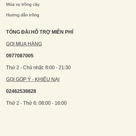
Mùa vụ trồng cây
Hướng dẫn trồng
TỔNG ĐÀI HỖ TRỢ MIỄN PHÍ
GỌI MUA HÀNG
0977087005
Thứ 2 - Chủ nhật: 8:00 - 21:30
GỌI GÓP Ý - KHIẾU NẠI
02462538828
Thứ 2 - Thứ 6: 08:00 - 16:00