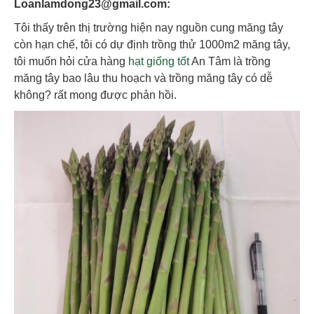
Loanlamdong23@gmail.com:
Tôi thấy trên thị trường hiện nay nguồn cung măng tây
còn hạn chế, tôi có dự định trồng thử 1000m2 măng tây,
tôi muốn hỏi cửa hàng
hạt giống tốt
An Tâm là trồng
măng tây bao lâu thu hoạch và trồng măng tây có dễ
không? rất mong được phản hồi.