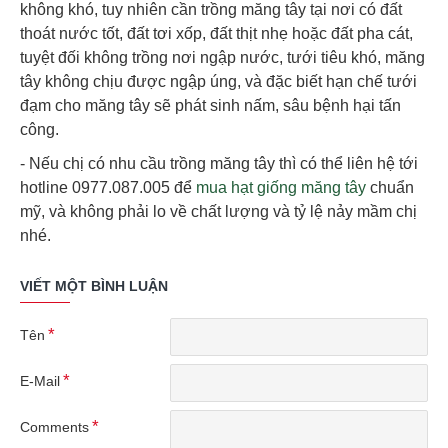
không khó, tuy nhiên cần trồng măng tây tại nơi có đất
thoát nước tốt, đất tơi xốp, đất thịt nhẹ hoặc đất pha cát,
tuyệt đối không trồng nơi ngập nước, tưới tiêu khó, măng
tây không chịu được ngập úng, và đặc biết hạn chế tưới
đạm cho măng tây sẽ phát sinh nấm, sâu bệnh hại tấn
công.
- Nếu chị có nhu cầu trồng măng tây thì có thể liên hệ tới
hotline 0977.087.005 để
mua hạt giống măng tây
chuẩn
mỹ, và không phải lo về chất lượng và tỷ lệ nảy mầm chị
nhé.
VIẾT MỘT BÌNH LUẬN
Tên
E-Mail
Comments