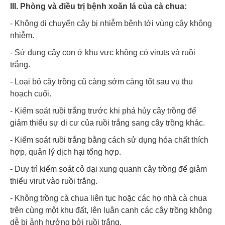
III. Phòng và điều trị bệnh xoăn lá của cà chua:
- Không di chuyển cây bị nhiễm bệnh tới vùng cây không
nhiễm.
- Sử dụng cây con ở khu vực không có viruts và ruồi
trắng.
- Loại bỏ cây trồng cũ càng sớm càng tốt sau vụ thu
hoạch cuối.
- Kiểm soát ruồi trắng trước khi phá hủy cây trồng để
giảm thiểu sự di cư của ruồi trắng sang cây trồng khác.
- Kiểm soát ruồi trắng bằng cách sử dụng hóa chất thích
hợp, quản lý dịch hại tổng hợp.
- Duy trì kiểm soát cỏ dại xung quanh cây trồng để giảm
thiểu virut vào ruồi trắng.
- Không trồng cà chua liên tục hoặc các họ nhà cà chua
trên cùng một khu đất, lên luân canh các cây trồng không
dễ bị ảnh hưởng bởi ruồi trắng.