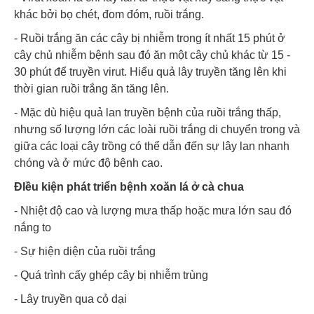
khác bởi bọ chét, đom đóm, ruồi trắng.
- Ruồi trắng ăn các cây bị nhiễm trong ít nhất 15 phút ở
cây chủ nhiễm bệnh sau đó ăn một cây chủ khác từ 15 -
30 phút để truyền virut. Hiểu quả lây truyền tăng lên khi
thời gian ruồi trắng ăn tăng lên.
- Mặc dù hiệu quả lan truyền bệnh của ruồi trắng thấp,
nhưng số lượng lớn các loài ruồi trắng di chuyển trong và
giữa các loại cây trồng có thể dẫn đến sự lây lan nhanh
chóng và ở mức độ bệnh cao.
ĐIều kiện phát triển bệnh xoăn lá ở cà chua
- Nhiệt độ cao và lượng mưa thấp hoặc mưa lớn sau đó
nắng to
- Sự hiện diện của ruồi trắng
- Quá trình cấy ghép cây bị nhiễm trùng
- Lây truyền qua cỏ dại