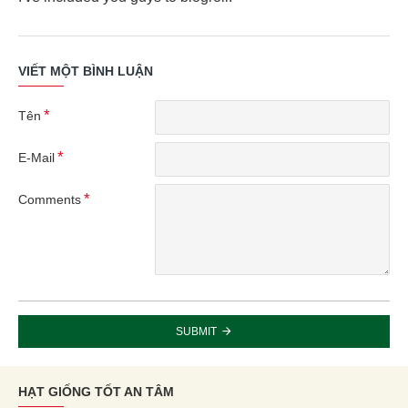
VIẾT MỘT BÌNH LUẬN
Tên
E-Mail
Comments
SUBMIT
HẠT GIỐNG TỐT AN TÂM