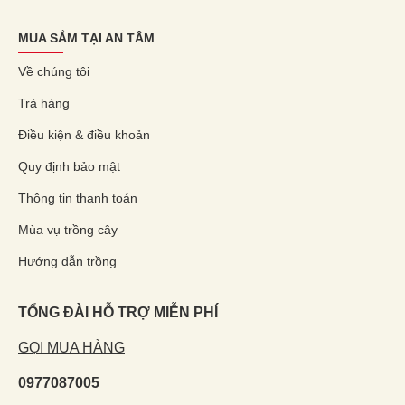
MUA SẮM TẠI AN TÂM
Về chúng tôi
Trả hàng
Điều kiện & điều khoản
Quy định bảo mật
Thông tin thanh toán
Mùa vụ trồng cây
Hướng dẫn trồng
TỔNG ĐÀI HỖ TRỢ MIỄN PHÍ
GỌI MUA HÀNG
0977087005