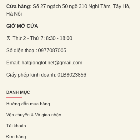
Cửa hàng:
Số 27 ngách 50 ngõ 310 Nghi Tàm, Tây Hồ,
Hà Nội
GIỜ MỞ CỬA
⏰ Thứ 2 - Thứ 7: 8:30 - 18:00
Số điện thoại: 0977087005
Email: hatgiongtot.net@gmail.com
Giấy phép kinh doanh: 01B8023856
DANH MỤC
Hướng dẫn mua hàng
Vận chuyển & Và giao nhận
Tài khoản
Đơn hàng