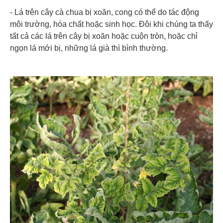
- Lá trên cây cà chua bị xoăn, cong có thể do tác động
môi trường, hóa chất hoặc sinh học. Đôi khi chúng ta thấy
tất cả các lá trên cây bị xoăn hoặc cuộn tròn, hoặc chỉ
ngọn lá mới bị, những lá già thì bình thường.