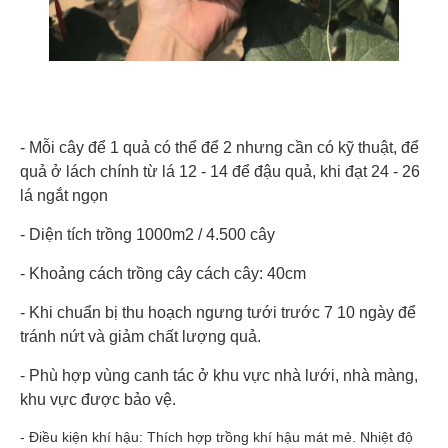
- Mỗi cây để 1 quả có thể để 2 nhưng cần có kỹ thuật, để
quả ở lách chính từ lá 12 - 14 để đậu quả, khi đạt 24 - 26
lá ngắt ngọn
- Diện tích trồng 1000m2 / 4.500 cây
- Khoảng cách trồng cây cách cây: 40cm
- Khi chuẩn bị thu hoạch ngưng tưới trước 7 10 ngày để
tránh nứt và giảm chất lượng quả.
- Phù hợp vùng canh tác ở khu vực nhà lưới, nhà màng,
khu vực được bảo vệ.
- Điều kiện khí hậu: Thích hợp trồng khí hậu mát mẻ. Nhiệt độ