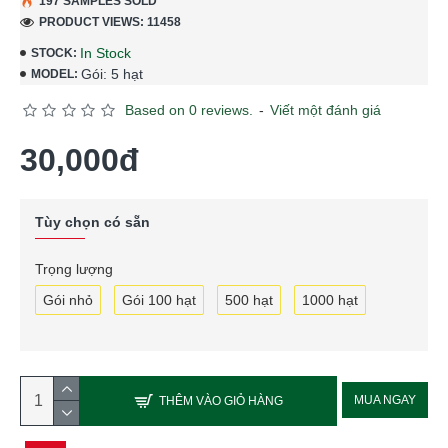
197 SAMPLES SOLD
PRODUCT VIEWS: 11458
In Stock
STOCK:
Gói: 5 hạt
MODEL:
Based on 0 reviews.
-
Viết một đánh giá
30,000đ
Tùy chọn có sẵn
Trọng lượng
Gói nhỏ
Gói 100 hạt
500 hạt
1000 hạt
MUA NGAY
THÊM VÀO GIỎ HÀNG