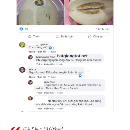
Gói 5 hạt: 30.000vnđ