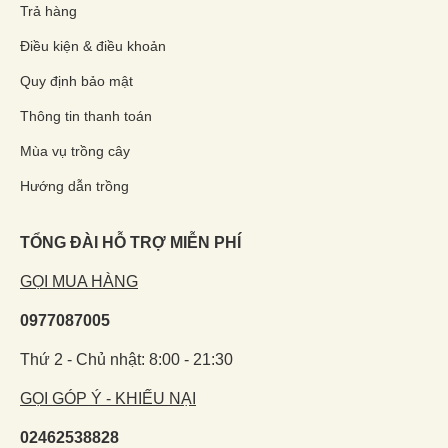
Trả hàng
Điều kiện & điều khoản
Quy định bảo mật
Thông tin thanh toán
Mùa vụ trồng cây
Hướng dẫn trồng
TỔNG ĐÀI HỖ TRỢ MIỄN PHÍ
GỌI MUA HÀNG
0977087005
Thứ 2 - Chủ nhật: 8:00 - 21:30
GỌI GÓP Ý - KHIẾU NẠI
02462538828