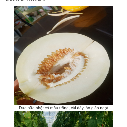
Dưa sữa nhật có màu trắng, cùi dày, ăn giòn ngọt