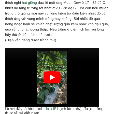
thích nghi
hạt giống
dưa lê mật ong Moon Dew ở 17 - 32 độ C,
nhiệt độ tăng trưởng tốt nhất ở 20 - 28 độ C. Bà con nếu muốn
trổng thử giống mới này vui lòng kiểm tra điều kiện nhiệt độ có
thích ứng với vùng mình trồng hay không. Bởi nhiệt độ quá
nóng hoặc lạnh sẽ khiến chật lượng quả kém hoặc khó đậu quả,
quả rỗng, chất lượng thấp. Nếu trồng ở diện tích lớn vui lòng
hãy thử ở diện tích nhỏ trước.
(Hiện vẫn đang được trồng thử)
Dưới đây là hình ảnh
dưa lê
bạch kim nhật được trồng
thực tế tại việt nam.