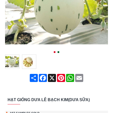
Share
Facebook
X
Pinterest
WhatsApp
Email
HẠT GIỐNG DƯA LÊ BẠCH KIM(DƯA SỮA)