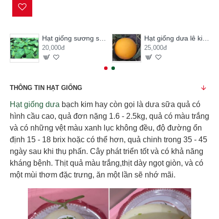
Hạt giống sương sâm lông
Hạt giống dưa lê kim hoàng hậu
20,000đ
25,000đ
THÔNG TIN HẠT GIỐNG
Hạt giống dưa
bạch kim hay còn gọi là dưa sữa quả có
hình cầu cao, quả đơn nặng 1.6 - 2.5kg, quả có màu trắng
và có những vệt màu xanh lục không đều, độ đường ổn
định 15 - 18 brix hoặc có thể hơn, quả chinh trong 35 - 45
ngày sau khi thụ phấn. Cây phát triển tốt và có khả năng
kháng bệnh. Thịt quả màu trắng,thịt dày ngọt giòn, và có
một mùi thơm đặc trưng, ăn một lần sẽ nhớ mãi.