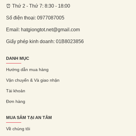
⏰ Thứ 2 - Thứ 7: 8:30 - 18:00
Số điện thoại: 0977087005
Email: hatgiongtot.net@gmail.com
Giấy phép kinh doanh: 01B8023856
DANH MỤC
Hướng dẫn mua hàng
Vận chuyển & Và giao nhận
Tài khoản
Đơn hàng
MUA SẮM TẠI AN TÂM
Về chúng tôi