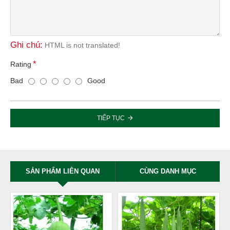
Ghi chú:
HTML is not translated!
Rating
Bad
Good
TIẾP TỤC
SẢN PHẨM LIÊN QUAN
CÙNG DANH MỤC