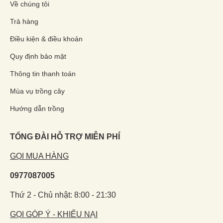
Về chúng tôi
Trả hàng
Điều kiện & điều khoản
Quy định bảo mật
Thông tin thanh toán
Mùa vụ trồng cây
Hướng dẫn trồng
TỔNG ĐÀI HỖ TRỢ MIỄN PHÍ
GỌI MUA HÀNG
0977087005
Thứ 2 - Chủ nhật: 8:00 - 21:30
GỌI GÓP Ý - KHIẾU NẠI