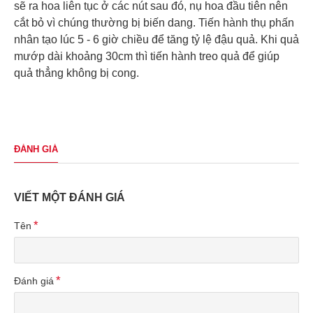
sẽ ra hoa liên tục ở các nút sau đó, nụ hoa đầu tiên nên
cắt bỏ vì chúng thường bị biến dang. Tiến hành thụ phấn
nhân tạo lúc 5 - 6 giờ chiều để tăng tỷ lệ đậu quả. Khi quả
mướp dài khoảng 30cm thì tiến hành treo quả để giúp
quả thẳng không bị cong.
ĐÁNH GIÁ
VIẾT MỘT ĐÁNH GIÁ
Tên
Đánh giá