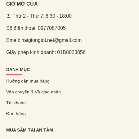
GIỜ MỞ CỬA
⏰ Thứ 2 - Thứ 7: 8:30 - 18:00
Số điện thoại: 0977087005
Email: hatgiongtot.net@gmail.com
Giấy phép kinh doanh: 01B8023856
DANH MỤC
Hướng dẫn mua hàng
Vận chuyển & Và giao nhận
Tài khoản
Đơn hàng
MUA SẮM TẠI AN TÂM