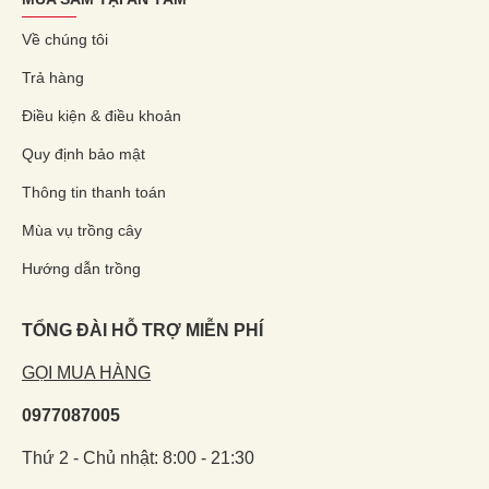
Về chúng tôi
Trả hàng
Điều kiện & điều khoản
Quy định bảo mật
Thông tin thanh toán
Mùa vụ trồng cây
Hướng dẫn trồng
TỔNG ĐÀI HỖ TRỢ MIỄN PHÍ
GỌI MUA HÀNG
0977087005
Thứ 2 - Chủ nhật: 8:00 - 21:30