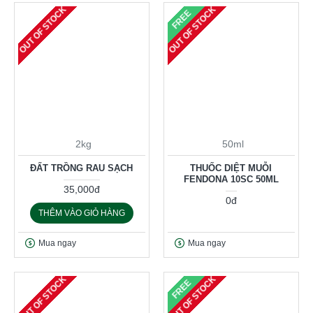
OUT OF STOCK
OUT OF STOCK
FREE
2kg
50ml
ĐẤT TRỒNG RAU SẠCH
THUỐC DIỆT MUỖI
FENDONA 10SC 50ML
35,000đ
0đ
THÊM VÀO GIỎ HÀNG
Mua ngay
Mua ngay
OUT OF STOCK
OUT OF STOCK
FREE