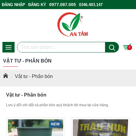
0977.087.005
ĐĂNG NHẬP
ĐĂNG KÝ
0346.403.147
ĐIỂM BÁN HÀNG
0
VẬT TƯ - PHÂN BÓN
Vật tư - Phân bón
Vật tư - Phân bón
Lưu ý đối với đất và phân bón quý khách tới mua tại cửa hàng.
NEW