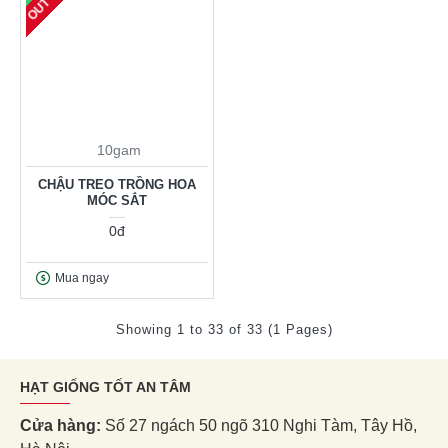
10gam
CHẬU TREO TRỒNG HOA
MÓC SẮT
0đ
Mua ngay
Showing 1 to 33 of 33 (1 Pages)
HẠT GIỐNG TỐT AN TÂM
Cửa hàng:
Số 27 ngách 50 ngõ 310 Nghi Tàm, Tây Hồ,