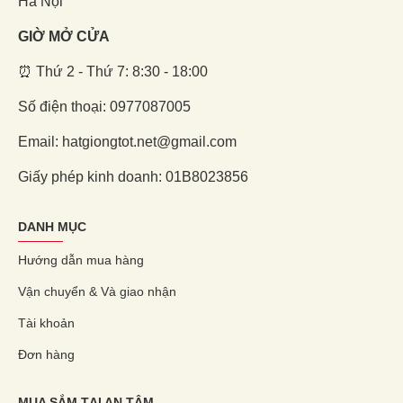
Hà Nội
GIỜ MỞ CỬA
⏰ Thứ 2 - Thứ 7: 8:30 - 18:00
Số điện thoại: 0977087005
Email: hatgiongtot.net@gmail.com
Giấy phép kinh doanh: 01B8023856
DANH MỤC
Hướng dẫn mua hàng
Vận chuyển & Và giao nhận
Tài khoản
Đơn hàng
MUA SẮM TẠI AN TÂM