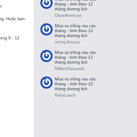
tháng - tính theo 12
i.
tháng dương lịch
OliveAkehurst
ụng. Hoặc bạn
Mùa vụ trồng rau các
tháng - tính theo 12
tháng dương lịch
ơng 9 - 12
mnhg lknunu
Mùa vụ trồng rau các
tháng - tính theo 12
tháng dương lịch
MillardSauceda
Mùa vụ trồng rau các
tháng - tính theo 12
tháng dương lịch
RetaLeach