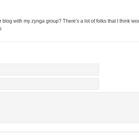
 blog with my zynga group? There's a lot of folks that I think wou
s