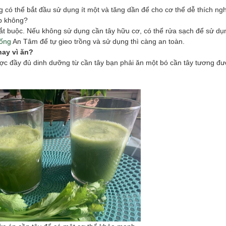
 có thể bắt đầu sử dụng ít một và tăng dần để cho cơ thể dễ thích ngh
p không?
bắt buộc. Nếu không sử dụng cần tây hữu cơ, có thể rửa sạch để sử d
iống
An Tâm để tự gieo trồng và sử dụng thì càng an toàn.
hay vì ăn?
được đầy đủ dinh dưỡng từ cần tây bạn phải ăn một bó cần tây tương đư