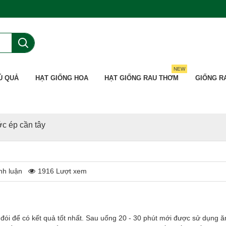
NEW
Ủ QUẢ
HẠT GIỐNG HOA
HẠT GIỐNG RAU THƠM
GIỐNG R
c ép cần tây
nh luận
1916 Lượt xem
 đói để có kết quả tốt nhất. Sau uống 20 - 30 phút mới được sử dụng 