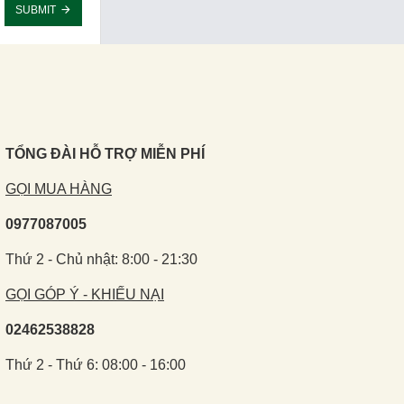
SUBMIT
TỔNG ĐÀI HỖ TRỢ MIỄN PHÍ
GỌI MUA HÀNG
0977087005
Thứ 2 - Chủ nhật: 8:00 - 21:30
GỌI GÓP Ý - KHIẾU NẠI
02462538828
Thứ 2 - Thứ 6: 08:00 - 16:00