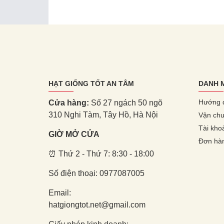
HẠT GIỐNG TỐT AN TÂM
DANH 
Hướng 
Cửa hàng:
Số 27 ngách 50 ngõ
310 Nghi Tàm, Tây Hồ, Hà Nội
Vận chu
Tài kho
GIỜ MỞ CỬA
Đơn hà
⏰ Thứ 2 - Thứ 7: 8:30 - 18:00
Số điện thoại: 0977087005
Email:
hatgiongtot.net@gmail.com