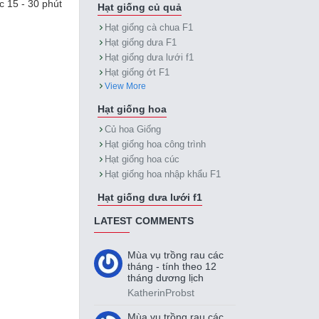
c 15 - 30 phút
Hạt giống củ quả
Hạt giống cà chua F1
Hạt giống dưa F1
Hạt giống dưa lưới f1
Hạt giống ớt F1
View More
Hạt giống hoa
Củ hoa Giống
Hạt giống hoa công trình
Hạt giống hoa cúc
Hạt giống hoa nhập khẩu F1
Hạt giống dưa lưới f1
LATEST COMMENTS
Mùa vụ trồng rau các
tháng - tính theo 12
tháng dương lịch
KatherinProbst
Mùa vụ trồng rau các