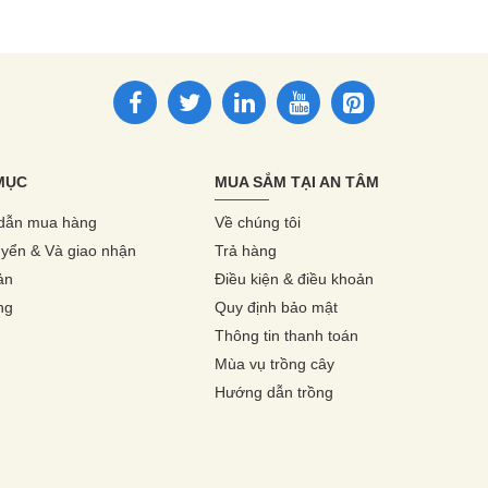
MỤC
MUA SẮM TẠI AN TÂM
dẫn mua hàng
Về chúng tôi
yển & Và giao nhận
Trả hàng
ản
Điều kiện & điều khoản
ng
Quy định bảo mật
Thông tin thanh toán
Mùa vụ trồng cây
Hướng dẫn trồng