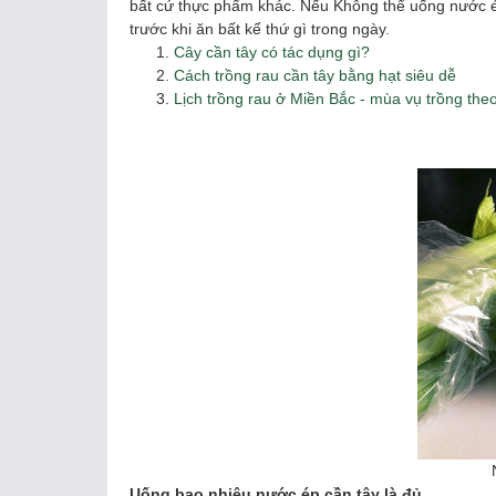
bất cứ thực phẩm khác. Nếu Không thể uống nước ép 
trước khi ăn bất kể thứ gì trong ngày.
Cây cần tây có tác dụng gì?
Cách trồng rau cần tây bằng hạt siêu dễ
Lịch trồng rau ở Miền Bắc - mùa vụ trồng theo
Uống bao nhiêu nước ép cần tây là đủ