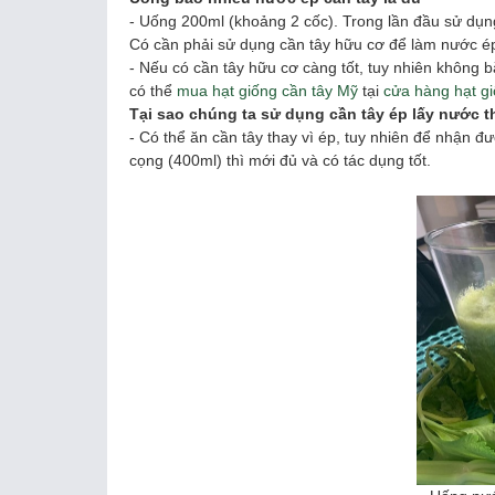
- Uống 200ml (khoảng 2 cốc). Trong lần đầu sử dụng
Có cần phải sử dụng cần tây hữu cơ để làm nước é
- Nếu có cần tây hữu cơ càng tốt, tuy nhiên không 
có thể
mua hạt giống cần tây Mỹ
tại
cửa hàng hạt g
Tại sao chúng ta sử dụng cần tây ép lấy nước t
- Có thể ăn cần tây thay vì ép, tuy nhiên để nhận 
cọng (400ml) thì mới đủ và có tác dụng tốt.