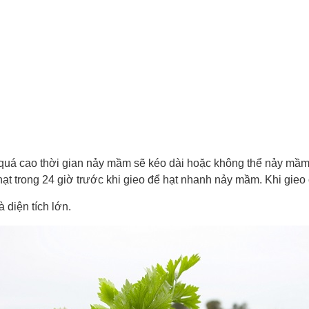
ộ quá cao thời gian nảy mầm sẽ kéo dài hoặc không thể nảy 
t trong 24 giờ trước khi gieo để hạt nhanh nảy mầm. Khi gieo 
 diện tích lớn.