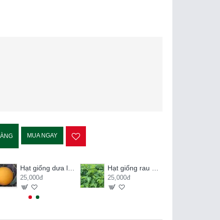
MUA NGAY
HÀNG
Hạt giống dưa lê kim hoàng hậu
Hạt giống rau ngót
25,000đ
25,000đ
20,000đ