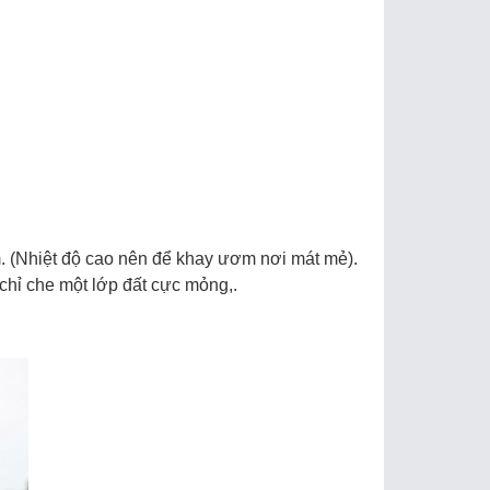
mầm. (Nhiệt độ cao nên để khay ươm nơi mát mẻ).
chỉ che một lớp đất cực mỏng,.