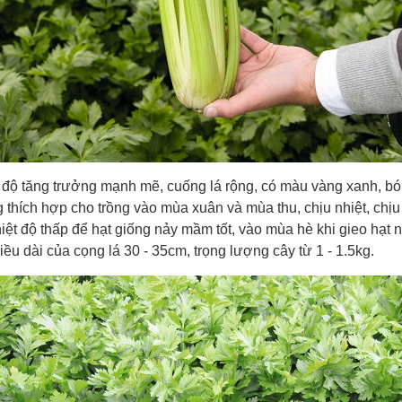
c độ tăng trưởng mạnh mẽ, cuống lá rộng, có màu vàng xanh, bo
 thích hợp cho trồng vào mùa xuân và mùa thu, chịu nhiệt, chịu
nhiệt độ thấp để hạt giống nảy mầm tốt, vào mùa hè khi gieo ha
iều dài của cọng lá 30 - 35cm, trọng lượng cây từ 1 - 1.5kg.