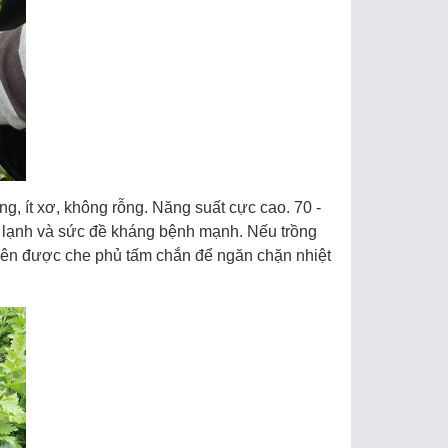
́ng, ít xơ, không rỗng. Năng suất cực cao. 70 -
 lạnh và sức đề kháng bệnh mạnh. Nếu trồng
̣t nên được che phủ tấm chắn để ngăn chặn nhiệt