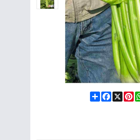
Share
Facebook
X
Pin