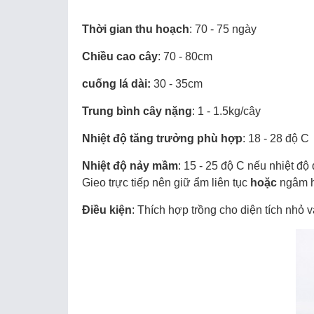
Thời gian thu hoạch
: 70 - 75 ngày
Chiều cao cây
: 70 - 80cm
cuống lá dài:
30 - 35cm
Trung bình cây nặng
: 1 - 1.5kg/cây
Nhiệt độ tăng trưởng phù hợp
: 18 - 28 độ C
Nhiệt độ nảy mầm
: 15 - 25 độ C nếu nhiệt đ
Gieo trực tiếp nên giữ ẩm liên tục
hoặc
ngâm hạ
Điều kiện
: Thích hợp trồng cho diện tích nhỏ và