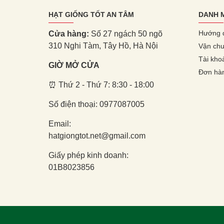
HẠT GIỐNG TỐT AN TÂM
DANH 
Hướng 
Cửa hàng:
Số 27 ngách 50 ngõ
310 Nghi Tàm, Tây Hồ, Hà Nội
Vận chu
Tài kho
GIỜ MỞ CỬA
Đơn hà
⏰ Thứ 2 - Thứ 7: 8:30 - 18:00
Số điện thoại: 0977087005
Email:
hatgiongtot.net@gmail.com
Giấy phép kinh doanh:
01B8023856