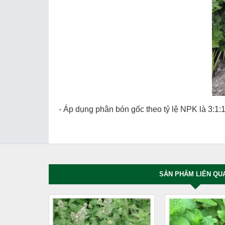
- Áp dụng phân bón gốc theo tỷ lệ NPK là 3:1:
SẢN PHẨM LIÊN QU