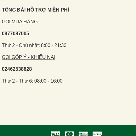
TỔNG ĐÀI HỖ TRỢ MIỄN PHÍ
GỌI MUA HÀNG
0977087005
Thứ 2 - Chủ nhật: 8:00 - 21:30
GỌI GÓP Ý - KHIẾU NẠI
02462538828
Thứ 2 - Thứ 6: 08:00 - 16:00