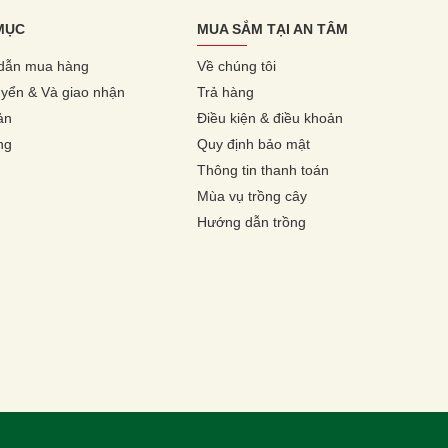
MỤC
MUA SẮM TẠI AN TÂM
dẫn mua hàng
Về chúng tôi
yển & Và giao nhận
Trả hàng
ản
Điều kiện & điều khoản
ng
Quy định bảo mật
Thông tin thanh toán
Mùa vụ trồng cây
Hướng dẫn trồng