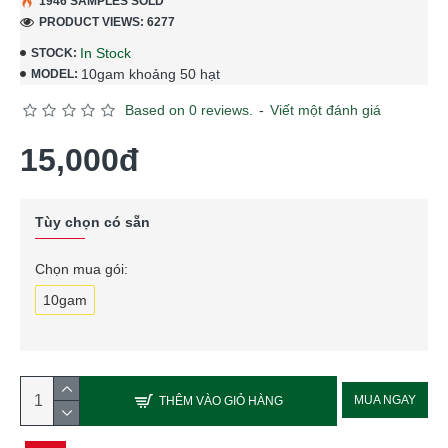
1946 SAMPLES SOLD
PRODUCT VIEWS: 6277
In Stock
STOCK:
10gam khoảng 50 hạt
MODEL:
Based on 0 reviews.
-
Viết một đánh giá
15,000đ
Tùy chọn có sẵn
Chọn mua gói:
10gam
MUA NGAY
THÊM VÀO GIỎ HÀNG