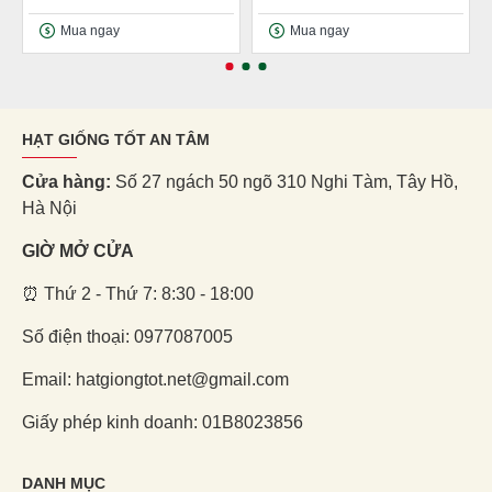
Mua ngay
Mua ngay
HẠT GIỐNG TỐT AN TÂM
Cửa hàng:
Số 27 ngách 50 ngõ 310 Nghi Tàm, Tây Hồ,
Hà Nội
GIỜ MỞ CỬA
⏰ Thứ 2 - Thứ 7: 8:30 - 18:00
Số điện thoại: 0977087005
Email: hatgiongtot.net@gmail.com
Giấy phép kinh doanh: 01B8023856
DANH MỤC