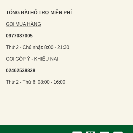
TỔNG ĐÀI HỖ TRỢ MIỄN PHÍ
GỌI MUA HÀNG
0977087005
Thứ 2 - Chủ nhật: 8:00 - 21:30
GỌI GÓP Ý - KHIẾU NẠI
02462538828
Thứ 2 - Thứ 6: 08:00 - 16:00