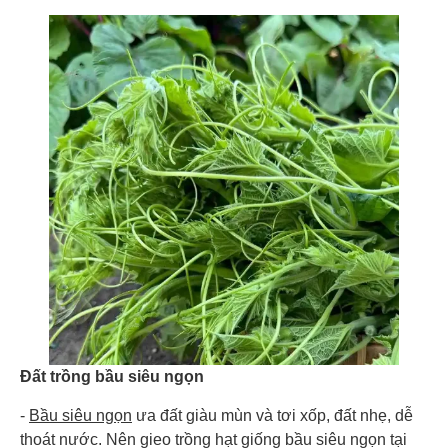
Đất trồng bầu siêu ngọn
-
Bầu siêu ngọn
ưa đất giàu mùn và tơi xốp, đất nhẹ, dễ
thoát nước. Nên gieo trồng hạt giống bầu siêu ngọn tại