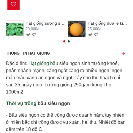
Hạt giống sương sâm lông
Hạt giống dưa lê kim hoàng hậu
20,000đ
25,000đ
THÔNG TIN HẠT GIỐNG
Đặc điểm:
Hạt giống bầu
siêu ngọn sinh trưởng khoẻ,
phân nhánh mạnh, càng ngắt càng ra nhiều ngọn, ngọn
mập màu xanh ăn ngon và ngọt, cây cho thu hoạch chỉ
sau 35 ngày gieo. Lượng giống 250gam trồng cho
1000m2.
Thời vụ trồng
bầu siêu ngọn
- Bầu siêu ngọn có thể trồng được quanh năm, tuy nhiên
ở miền bắc chỉ trồng được vụ xuân, hè, thu. Nhiệt độ ban
đêm trên 18 độ C