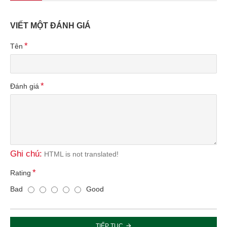
VIẾT MỘT ĐÁNH GIÁ
Tên
Đánh giá
Ghi chú:
HTML is not translated!
Rating
Bad
Good
TIẾP TỤC