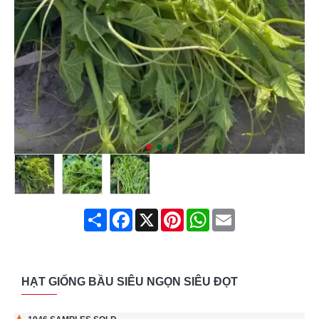
Share
Facebook
X
Pinterest
WhatsApp
Email
HẠT GIỐNG BẦU SIÊU NGỌN SIÊU ĐỌT