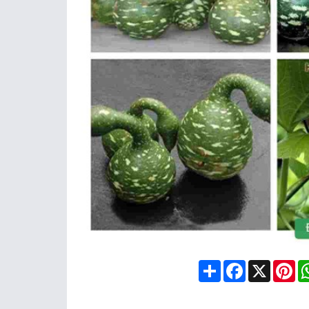
Share
Facebook
X
Pin