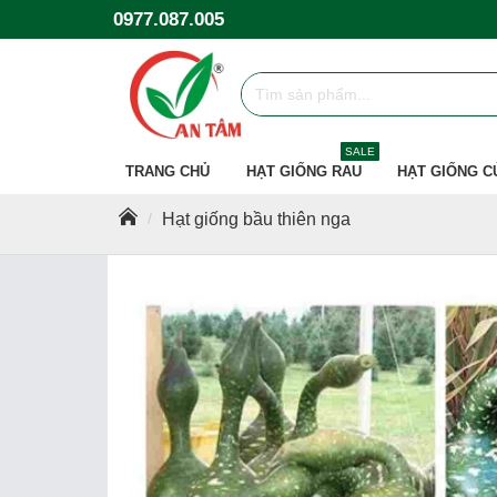
0977.087.005
SALE
TRANG CHỦ
HẠT GIỐNG RAU
HẠT GIỐNG C
Hạt giống bầu thiên nga