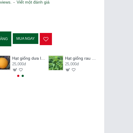
views.
-
Viết một đánh giá
MUA NGAY
HÀNG
Hạt giống dưa lê kim hoàng hậu
Hạt giống rau ngót
25,000đ
25,000đ
20,000đ