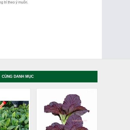
ng trí theo ý muốn.
CÙNG DANH MỤC