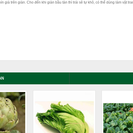
hín già trên giàn. Cho đến khi giàn bầu tàn thì trái sẽ tự khô, có thể dùng làm vật tra
AN