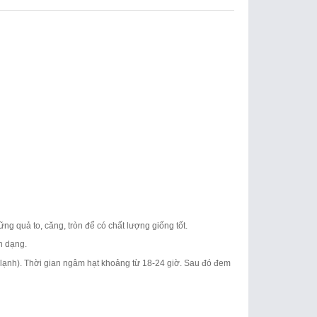
ng quả to, căng, tròn để có chất lượng giống tốt.
ến dạng.
 lạnh). Thời gian ngâm hạt khoảng từ 18-24 giờ. Sau đó đem