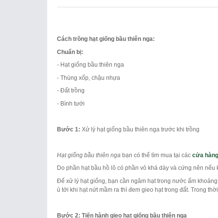
Cách trồng hạt giống bầu thiên nga:
Chuẩn bị:
- Hạt giống bầu thiên nga
- Thùng xốp, chậu nhựa
- Đất trồng
- Bình tưới
Bước 1:
Xử lý hạt giống bầu thiên nga trước khi trồng
Hạt giống bầu thiên nga
bạn có thể tìm mua tại các
cửa hàng
Do phần hạt bầu hồ lô có phần vỏ khá dày và cứng nên nếu k
Để xử lý hạt giống, bạn cần ngâm hạt trong nước ấm khoảng 
ủ tới khi hạt nứt mầm ra thì đem gieo hạt trong đất. Trong th
Bước 2: Tiến hành gieo hạt giống bầu thiên nga