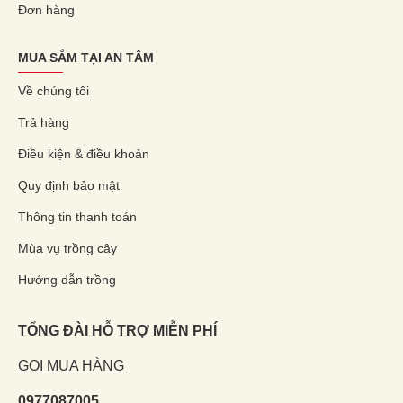
Đơn hàng
MUA SẮM TẠI AN TÂM
Về chúng tôi
Trả hàng
Điều kiện & điều khoản
Quy định bảo mật
Thông tin thanh toán
Mùa vụ trồng cây
Hướng dẫn trồng
TỔNG ĐÀI HỖ TRỢ MIỄN PHÍ
GỌI MUA HÀNG
0977087005