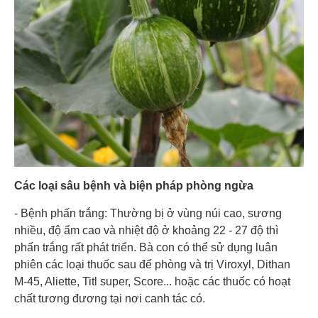
Các loại sâu bệnh và biện pháp phòng ngừa
- Bệnh phấn trắng: Thường bị ở vùng núi cao, sương
nhiều, độ ẩm cao và nhiệt độ ở khoảng 22 - 27 độ thì
phấn trắng rất phát triển. Bà con có thể sử dụng luân
phiên các loại thuốc sau để phòng và trị Viroxyl, Dithan
M-45, Aliette, Titl super, Score... hoặc các thuốc có hoạt
chất tương đương tại nơi canh tác có.