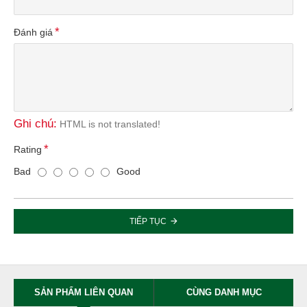
Đánh giá
Ghi chú:
HTML is not translated!
Rating
Bad
Good
TIẾP TỤC
SẢN PHẨM LIÊN QUAN
CÙNG DANH MỤC