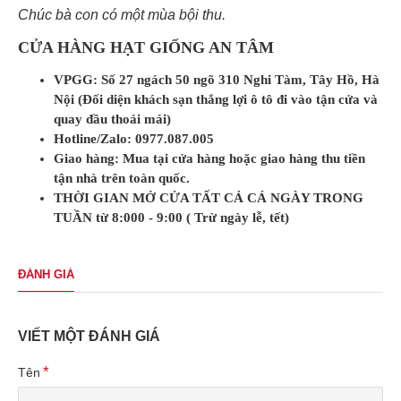
Chúc bà con có một mùa bội thu.
CỬA HÀNG HẠT GIỐNG AN TÂM
VPGG: Số 27 ngách 50 ngõ 310 Nghi Tàm, Tây Hồ, Hà
Nội (Đối diện khách sạn thắng lợi ô tô đi vào tận cửa và
quay đầu thoải mái)
Hotline/Zalo: 0977.087.005
Giao hàng: Mua tại cửa hàng hoặc giao hàng thu tiền
tận nhà trên toàn quốc.
THỜI GIAN MỞ CỬA TẤT CẢ CÁ NGÀY TRONG
TUẦN từ 8:000 - 9:00 ( Trừ ngày lễ, tết)
ĐÁNH GIÁ
VIẾT MỘT ĐÁNH GIÁ
Tên