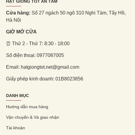
HẠT GIỐNG TỐT AN TÂM
Cửa hàng:
Số 27 ngách 50 ngõ 310 Nghi Tàm, Tây Hồ,
Hà Nội
GIỜ MỞ CỬA
⏰ Thứ 2 - Thứ 7: 8:30 - 18:00
Số điện thoại: 0977087005
Email: hatgiongtot.net@gmail.com
Giấy phép kinh doanh: 01B8023856
DANH MỤC
Hướng dẫn mua hàng
Vận chuyển & Và giao nhận
Tài khoản