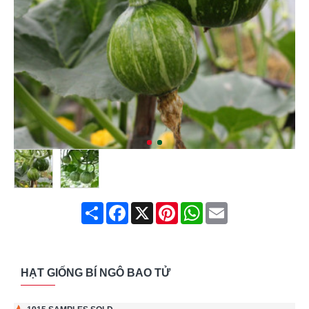
Share
Facebook
X
Pinterest
WhatsApp
Email
HẠT GIỐNG BÍ NGÔ BAO TỬ