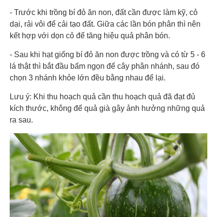
- Trước khi trồng bí đỏ ăn non, đất cần được làm kỹ, cỏ
dại, rải vôi để cải tạo đất. Giữa các lần bón phân thì nên
kết hợp với dọn cỏ để tăng hiệu quả phân bón.
- Sau khi hạt giống bí đỏ ăn non được trồng và có từ 5 - 6
lá thật thì bắt đầu bấm ngọn để cây phân nhánh, sau đó
chọn 3 nhánh khỏe lớn đều bằng nhau để lại.
Lưu ý: Khi thu hoạch quả cần thu hoạch quả đã đạt đủ
kích thước, không để quả già gây ảnh hưởng những quả
ra sau.