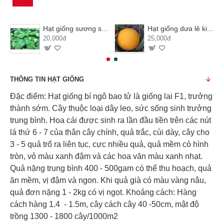
Hạt giống sương sâm lông
Hạt giống dưa lê kim hoàng hậu
20,000đ
25,000đ
THÔNG TIN HẠT GIỐNG
Đặc điểm: Hạt giống bí ngô bao tử là giống lai F1, trưởng
thành sớm. Cây thuộc loại dây leo, sức sống sinh trưởng
trung bình. Hoa cái được sinh ra lần đầu tiền trên các nút
lá thứ 6 - 7 của thân cây chính, quả trắc, cùi dày, cây cho
3 - 5 quả trổ ra liên tục, cực nhiều quả, quả mềm có hình
tròn, vỏ màu xanh đậm và các hoa văn màu xanh nhạt.
Quả nặng trung bình 400 - 500gam có thể thu hoạch, quả
ăn mềm, vị đậm và ngon. Khi quả già có màu vàng nâu,
quả đơn nặng 1 - 2kg có vị ngọt. Khoảng cách: Hàng
cách hàng 1.4 - 1.5m, cây cách cây 40 -50cm, mật độ
trồng 1300 - 1800 cây/1000m2