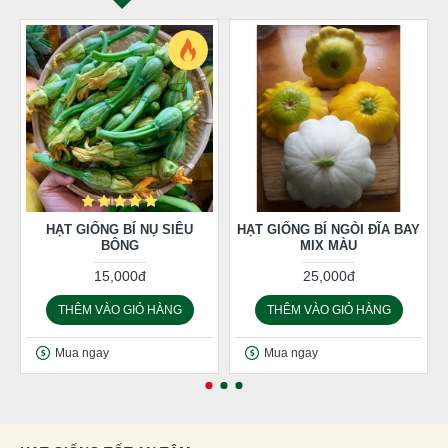
HẠT GIỐNG BÍ NỤ SIÊU
HẠT GIỐNG BÍ NGÒI ĐĨA BAY
BÔNG
MIX MÀU
15,000đ
25,000đ
THÊM VÀO GIỎ HÀNG
THÊM VÀO GIỎ HÀNG
Mua ngay
Mua ngay