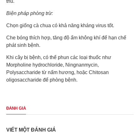
thu.
Biện pháp phòng trừ:
Chọn giống cà chua có khả năng kháng virus tốt.
Che bóng thích hợp, tăng độ ẩm không khí để hạn chế
phát sinh bệnh.
Khi cây bị bệnh, có thể phun các loại thuốc như
Morpholine hydrochloride, Ningnanmycin,
Polysaccharide từ nấm hương, hoặc Chitosan
oligosaccharide để phòng bệnh.
ĐÁNH GIÁ
VIẾT MỘT ĐÁNH GIÁ