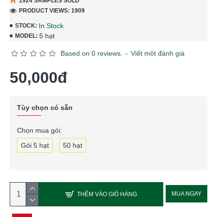
1924 SAMPLES SOLD
PRODUCT VIEWS: 1909
In Stock
STOCK:
5 hạt
MODEL:
Based on 0 reviews.
-
Viết một đánh giá
50,000đ
Tùy chọn có sẵn
Chọn mua gói:
Gói 5 hạt
50 hạt
MUA NGAY
THÊM VÀO GIỎ HÀNG