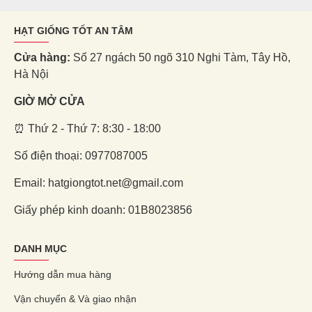
HẠT GIỐNG TỐT AN TÂM
Cửa hàng:
Số 27 ngách 50 ngõ 310 Nghi Tàm, Tây Hồ,
Hà Nội
GIỜ MỞ CỬA
⏰ Thứ 2 - Thứ 7: 8:30 - 18:00
Số điện thoại: 0977087005
Email: hatgiongtot.net@gmail.com
Giấy phép kinh doanh: 01B8023856
DANH MỤC
Hướng dẫn mua hàng
Vận chuyển & Và giao nhận