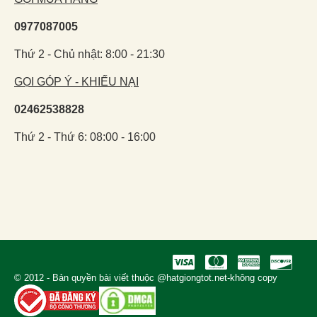
0977087005
Thứ 2 - Chủ nhật: 8:00 - 21:30
GỌI GÓP Ý - KHIẾU NẠI
02462538828
Thứ 2 - Thứ 6: 08:00 - 16:00
© 2012 - Bản quyền bài viết thuộc @hatgiongtot.net-không copy