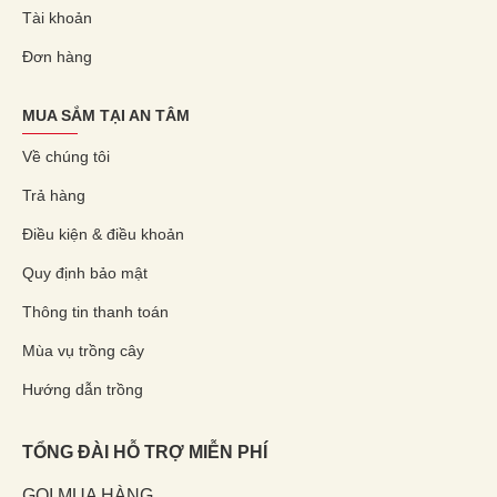
Tài khoản
Đơn hàng
MUA SẮM TẠI AN TÂM
Về chúng tôi
Trả hàng
Điều kiện & điều khoản
Quy định bảo mật
Thông tin thanh toán
Mùa vụ trồng cây
Hướng dẫn trồng
TỔNG ĐÀI HỖ TRỢ MIỄN PHÍ
GỌI MUA HÀNG