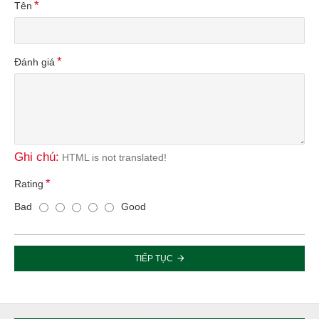
Tên
Đánh giá
Ghi chú:
HTML is not translated!
Rating
Bad
Good
TIẾP TỤC