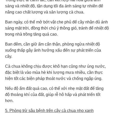
sáng và nhiệt độ, tận dụng tối đa ánh sáng tự nhiên để
nâng cao chất lượng và sản lượng cà chua.
Ban ngày, có thể mở bớt vật che phủ để cây nhận đủ ánh
sáng mặt trời, đồng thời chú ý thông gió, tránh để nhiệt độ
trong nhà trồng tăng quá cao.
Ban đêm, cần giữ ấm cẩn thận, phòng ngừa nhiệt độ
xuống thấp gây ảnh hưởng xấu đến sự phát triển của
cây.
Cà chua không chịu được khô hạn cũng như úng nước,
đặc biệt là vào mùa hè khi lượng mưa nhiều, cần thực
hiện tốt các biện pháp thoát nước và chống ngập úng.
Nếu độ ẩm đất quá cao, có thể xới nhẹ mặt đất để tăng
độ thoáng khí của đất, giúp rễ hô hấp và phát triển tốt
hơn.
5. Phòng trừ sâu bệnh trên cây cà chua nho xanh