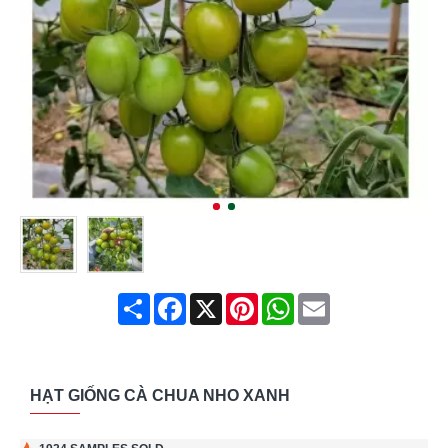
Share
Facebook
X
Pinterest
WhatsApp
Email
HẠT GIỐNG CÀ CHUA NHO XANH