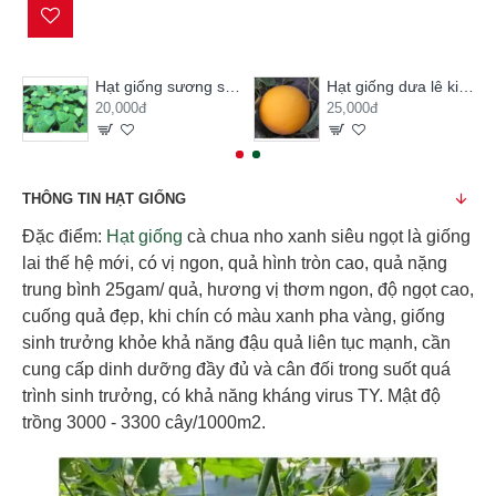
Hạt giống sương sâm lông
Hạt giống dưa lê kim hoàng hậu
20,000đ
25,000đ
THÔNG TIN HẠT GIỐNG
Đặc điểm:
Hạt giống
cà chua nho xanh siêu ngọt là giống
lai thế hệ mới, có vị ngon, quả hình tròn cao, quả nặng
trung bình 25gam/ quả, hương vị thơm ngon, độ ngọt cao,
cuống quả đẹp, khi chín có màu xanh pha vàng, giống
sinh trưởng khỏe khả năng đậu quả liên tục mạnh, cần
cung cấp dinh dưỡng đầy đủ và cân đối trong suốt quá
trình sinh trưởng, có khả năng kháng virus TY. Mật độ
trồng 3000 - 3300 cây/1000m2.