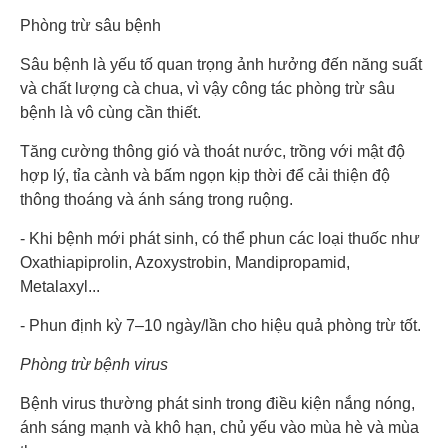
Phòng trừ sâu bệnh
Sâu bệnh là yếu tố quan trọng ảnh hưởng đến năng suất
và chất lượng cà chua, vì vậy công tác phòng trừ sâu
bệnh là vô cùng cần thiết.
Tăng cường thông gió và thoát nước, trồng với mật độ
hợp lý, tỉa cành và bấm ngọn kịp thời để cải thiện độ
thông thoáng và ánh sáng trong ruộng.
- Khi bệnh mới phát sinh, có thể phun các loại thuốc như
Oxathiapiprolin, Azoxystrobin, Mandipropamid,
Metalaxyl...
- Phun định kỳ 7–10 ngày/lần cho hiệu quả phòng trừ tốt.
Phòng trừ bệnh virus
Bệnh virus thường phát sinh trong điều kiện nắng nóng,
ánh sáng mạnh và khô hạn, chủ yếu vào mùa hè và mùa