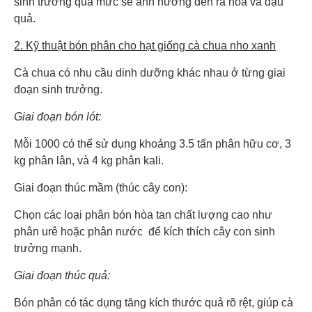
sinh trưởng quá mức sẽ ảnh hưởng đến ra hoa và đậu
quả.
2. Kỹ thuật bón phân cho hạt giống cà chua nho xanh
Cà chua có nhu cầu dinh dưỡng khác nhau ở từng giai
đoạn sinh trưởng.
Giai đoạn bón lót:
Mỗi 1000 có thể sử dụng khoảng 3.5 tấn phân hữu cơ, 3
kg phân lân, và 4 kg phân kali.
Giai đoạn thúc mầm (thúc cây con):
Chọn các loại phân bón hòa tan chất lượng cao như
phân urê hoặc phân nước để kích thích cây con sinh
trưởng mạnh.
Giai đoạn thúc quả:
Bón phân có tác dụng tăng kích thước quả rõ rệt, giúp cà