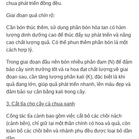
chua phát triển đồng đều.
Giai đoạn quả chín rộ:
Cần bón thúc thêm, sử dụng phân bón hòa tan có hàm
lượng dinh dưỡng cao để thúc đẩy sự phát triển và nâng
cao chất lượng quả. Có thể phun thêm phân bón lá một
cách hợp lý.
Trong giai đoạn đầu nên bón nhiều phân đạm (N) để đảm
bảo cây sinh trưởng tốt và ra hoa đạt chất lượng;về giai
đoạn sau, cần tăng lượng phân kali (K), đặc biệt là khi
quả đang lớn, giúp quả phát triển nhanh, lên màu đẹp và
đảm bảo sự cân bằng kali trong cây.
3. Cắt tỉa cho cây cà chua xanh
Công tác tỉa cành bao gồm việc cắt bỏ các chồi nách
(cành bên), chỉ giữ lại một thân chính có hoa và quả, còn
toàn bộ các chồi bên và nhánh phụ đều được loại bỏ dần
dần.